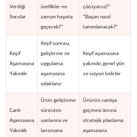
Verdiği
özellikler ne
çözüyoruz?"
Sorular
zaman hayata
"Başarı nasıl
geçecek?"
tanımlanacak?"
Keşif sonrası,
Keşif
geliştirme ve
Keşif aşamasına
Aşamasına
uygulama
yakındır, genel yön
Yakınlık
aşamasına
ve vizyon belirler
odaklanır
Ürün geliştirme
Ürünün canlıya
Canlı
sürecinin
geçmesi öncesi
Aşamasına
sonlarına ve
stratejik planlama
Yakınlık
lansmana
aşamasına