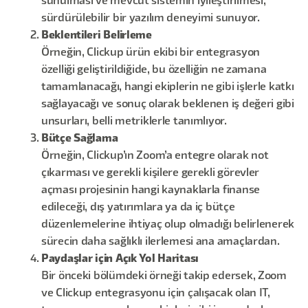
sunulması ve mevcut sistemin iyileştirilmesi,
sürdürülebilir bir yazılım deneyimi sunuyor.
Beklentileri Belirleme
Örneğin, Clickup ürün ekibi bir entegrasyon
özelliği geliştirildiğide, bu özelliğin ne zamana
tamamlanacağı, hangi ekiplerin ne gibi işlerle katkı
sağlayacağı ve sonuç olarak beklenen iş değeri gibi
unsurları, belli metriklerle tanımlıyor.
Bütçe Sağlama
Örneğin, Clickup’ın Zoom’a entegre olarak not
çıkarması ve gerekli kişilere gerekli görevler
açması projesinin hangi kaynaklarla finanse
edileceği, dış yatırımlara ya da iç bütçe
düzenlemelerine ihtiyaç olup olmadığı belirlenerek
sürecin daha sağlıklı ilerlemesi ana amaçlardan.
Paydaşlar için Açık Yol Haritası
Bir önceki bölümdeki örneği takip edersek, Zoom
ve Clickup entegrasyonu için çalışacak olan IT,