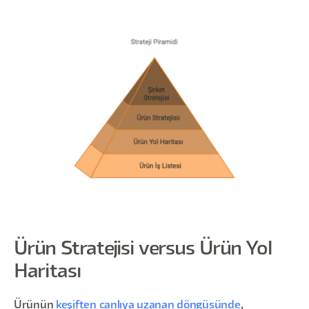
Ürün Stratejisi versus Ürün Yol
Haritası
Ürünün
keşiften canlıya uzanan döngüsünde
,