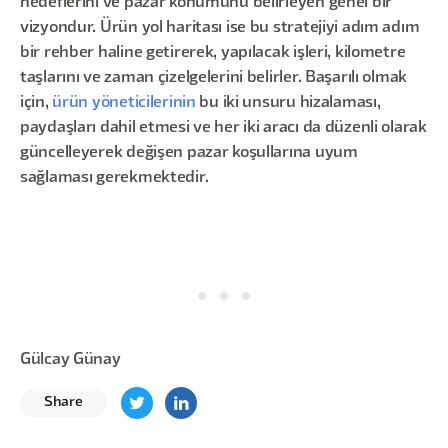
hedeflerini ve pazar konumunu belirleyen genel bir
vizyondur. Ürün yol haritası ise bu stratejiyi adım adım
bir rehber haline getirerek, yapılacak işleri, kilometre
taşlarını ve zaman çizelgelerini belirler. Başarılı olmak
için,
ürün yöneticilerinin
bu iki unsuru hizalaması,
paydaşları dahil etmesi ve her iki aracı da düzenli olarak
güncelleyerek değişen pazar koşullarına uyum
sağlaması gerekmektedir.
Gülcay Günay
Share