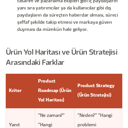
tasarım ve pazarlama ekipleri gibi iç paydaşların
yanı sıra yatırımcılar ya da kullanıcılar gibi dış
paydaşların da süreçten haberdar olması, süreci
şeffaf şekilde takip etmesi ve markaya güven
duyması da mümkün hale geliyor.
Ürün Yol Haritası ve Ürün Stratejisi
Arasındaki Farklar
Product
Product Strategy
Kriter
Roadmap (Ürün
(Ürün Stratejisi)
Yol Haritası)
"Ne zaman?"
"Neden?" "Hangi
Yanıt
"Hangi
problemi