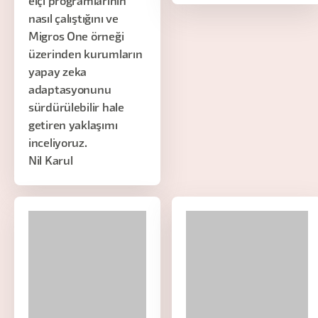
elçi programlarının
nasıl çalıştığını ve
Migros One örneği
üzerinden kurumların
yapay zeka
adaptasyonunu
sürdürülebilir hale
getiren yaklaşımı
inceliyoruz.
Nil Karul