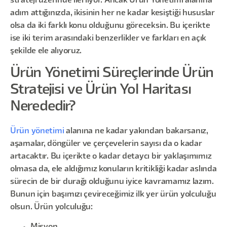
strateji üzerinde ilerliyor. Ancak Ürün Yönetimi alanına
adım attığınızda, ikisinin her ne kadar kesiştiği hususlar
olsa da iki farklı konu olduğunu göreceksin. Bu içerikte
ise iki terim arasındaki benzerlikler ve farkları en açık
şekilde ele alıyoruz.
Ürün Yönetimi Süreçlerinde Ürün
Stratejisi ve Ürün Yol Haritası
Nerededir?
Ürün yönetimi
alanına ne kadar yakından bakarsanız,
aşamalar, döngüler ve çerçevelerin sayısı da o kadar
artacaktır. Bu içerikte o kadar detaycı bir yaklaşımımız
olmasa da, ele aldığımız konuların kritikliği kadar aslında
sürecin de bir durağı olduğunu iyice kavramamız lazım.
Bunun için başımızı çevireceğimiz ilk yer ürün yolculuğu
olsun. Ürün yolculuğu: