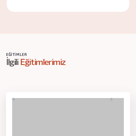
EĞITIMLER
İlgili
Eğitimlerimiz