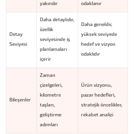
yakındır
odaklanır
Daha detaylıdır,
Daha geneldir,
özellik
Detay
yüksek seviyede
seviyesinde iş
Seviyesi
hedef ve vizyon
planlamaları
odaklıdır
içerir
Zaman
çizelgeleri,
Ürün vizyonu,
kilometre
pazar hedefleri,
Bileşenler
taşları,
stratejik öncelikler,
geliştirme
rekabet analizi
adımları