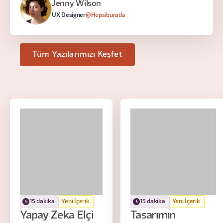
Jenny Wilson
UX Designer
@Hepsiburada
Tüm Yazılarımızı Keşfet
15 dakika
Yeni İçerik
15 dakika
Yeni İçerik
Yapay Zeka Elçi
Tasarımın