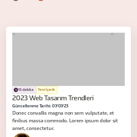
15 dakika
Yeni İçerik
2023 Web Tasarım Trendleri
Güncellenme Tarihi: 07/07/23
Donec convallis magna non sem vulputate, et
finibus massa commodo. Lorem ipsum dolor sit
amet, consectetur.