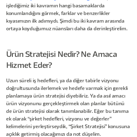
işlediğimiz iki kavramın hangi basamaklarda
konumlandığını görmek, farklar ve benzerlikler
kıyasımızın ilk adımıydı. Şimdi bu iki kavram arasında
ortaya koyduğumuz nüansları daha da derinleştirelim.
Ürün Stratejisi Nedir? Ne Amaca
Hizmet Eder?
Uzun süreli iş hedefleri, ya da diğer tabirle vizyonu
doğrultusunda ilerlemek ve hedefe varmak için gerekli
planlamaya ürün stratejisi diyebiliriz. Ya da asıl amacı
ürün vizyonunu gerçekleştirmek olan planlar bütünü
de ürün stratejisi olarak tanımlanabilir. Eğer bu tanıma
ek olarak “şirket hedefleri, vizyonu ve değerler”
kelimelerini yerleştirseydik, “Şirket Stratejisi” konusuna
açıklık getirmiş olacağımızı da not düşelim.