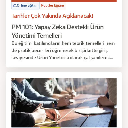
Online Eğitim
Popüler Eğitim
Tarihler Çok Yakında Açıklanacak!
PM 101: Yapay Zeka Destekli Ürün
Yönetimi Temelleri
Bu eğitim, katılımcıların hem teorik temelleri hem
de pratik becerileri öğrenerek bir şirkette giriş
seviyesinde Ürün Yöneticisi olarak çalışabilecek
düzeyde bilgi ve yetkinlik kazanmalarını hedefler.