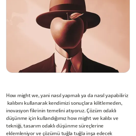
How might we, yani nasıl yapmalı ya da nasıl yapabiliriz
kalıbını kullanarak kendimizi sonuçlara kilitlemeden,
inovasyon fikrinin temelini atıyoruz. Çözüm odaklı
düşünme için kullandığımız how might we kalıbı ve
tekniği, tasarım odaklı düşünme süreçlerine
eklemleniyor ve çözümü tuğla tuğla inşa edecek