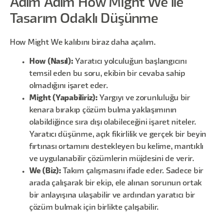
Adım Adım How Might We ile
Tasarım Odaklı Düşünme
How Might We kalıbını biraz daha açalım.
How (Nasıl):
Yaratıcı yolculuğun başlangıcını
temsil eden bu soru, ekibin bir cevaba sahip
olmadığını işaret eder.
Might (Yapabiliriz):
Yargıyı ve zorunluluğu bir
kenara bırakıp çözüm bulma yaklaşımının
olabildiğince sıra dışı olabileceğini işaret niteler.
Yaratıcı düşünme, açık fikirlilik ve gerçek bir beyin
fırtınası ortamını destekleyen bu kelime, mantıklı
ve uygulanabilir çözümlerin müjdesini de verir.
We (Biz):
Takım çalışmasını ifade eder. Sadece bir
arada çalışarak bir ekip, ele alınan sorunun ortak
bir anlayışına ulaşabilir ve ardından yaratıcı bir
çözüm bulmak için birlikte çalışabilir.