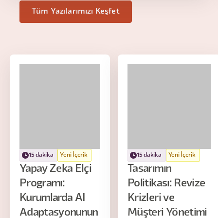
Tüm Yazılarımızı Keşfet
15 dakika
Yeni İçerik
15 dakika
Yeni İçerik
Yapay Zeka Elçi
Tasarımın
Programı:
Politikası: Revize
Kurumlarda AI
Krizleri ve
Adaptasyonunun
Müşteri Yönetimi