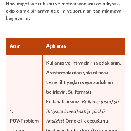
How might we ruhunu ve motivasyonunu anladıysak,
ekip olarak bir araya gelelim ve sorunları tanımlamaya
başlayalım:
Adım
Açıklama
Kullanıcı ve ihtiyaçlarına odaklanın.
Araştırmalardan yola çıkarak
temel ihtiyaçları veya zorlukları
belirleyin. Şu formatı
kullanabilirsiniz:
Kullanıcı (user) şu
1.
ihtiyaca (need) sahip çünkü
POV/Problem
(insight).
Örnek: İlk çocuğunu