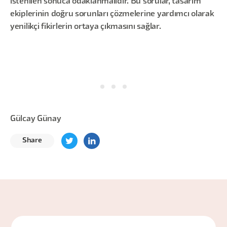
istenilen sonuca odaklanmalıdır. Bu sorular, tasarım
ekiplerinin doğru sorunları çözmelerine yardımcı olarak
yenilikçi fikirlerin ortaya çıkmasını sağlar.
Gülcay Günay
Share