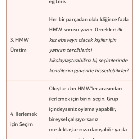
eğitme.
Her bir parçadan olabildiğince fazla
HMW sorusu yazın. Örnekler:
ilk
3. HMW
kez ebeveyn olacak kişiler için
Üretimi
yatırım tercihlerini
kikolaylaştırabiliriz ki, seçimlerinde
kendilerini güvende hissedebilirler?
Oluşturulan HMW'ler arasından
ilerlemek için birini seçin. Grup
içindeyseniz oylama yapabilir,
4. İlerlemek
bireysel çalışıyorsanız
için Seçim
meslektaşlarınıza danışabilir ya da