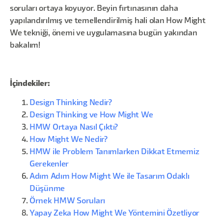
soruları ortaya koyuyor. Beyin fırtınasının daha
yapılandırılmış ve temellendirilmiş hali olan How Might
We tekniği, önemi ve uygulamasına bugün yakından
bakalım!
İçindekiler:
Design Thinking Nedir?
Design Thinking ve How Might We
HMW Ortaya Nasıl Çıktı?
How Might We Nedir?
HMW ile Problem Tanımlarken Dikkat Etmemiz
Gerekenler
Adım Adım How Might We ile Tasarım Odaklı
Düşünme
Örnek HMW Soruları
Yapay Zeka How Might We Yöntemini Özetliyor