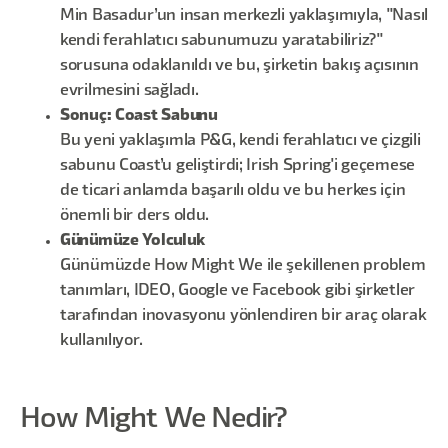
Min Basadur’un insan merkezli yaklaşımıyla, "Nasıl
kendi ferahlatıcı sabunumuzu yaratabiliriz?"
sorusuna odaklanıldı ve bu, şirketin bakış açısının
evrilmesini sağladı.
Sonuç: Coast Sabunu
Bu yeni yaklaşımla P&G, kendi ferahlatıcı ve çizgili
sabunu Coast’u geliştirdi; Irish Spring'i geçemese
de ticari anlamda başarılı oldu ve bu herkes için
önemli bir ders oldu.
Günümüze Yolculuk
Günümüzde How Might We ile şekillenen problem
tanımları, IDEO, Google ve Facebook gibi şirketler
tarafından inovasyonu yönlendiren bir araç olarak
kullanılıyor.
How Might We Nedir?