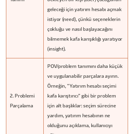
Tanımı
bekleyen bir kişi (user) çocuğunun
geleceği için yatırım hesabı açmak
istiyor (need), çünkü seçeneklerin
çokluğu ve nasıl başlayacağını
bilmemek kafa karışıklığı yaratıyor
(insight).
POV/problem tanımını daha küçük
ve uygulanabilir parçalara ayırın.
Örneğin, "Yatırım hesabı seçimi
2. Problemi
kafa karıştırıcı" gibi bir problem
Parçalama
için alt başlıklar: seçim sürecine
yardım, yatırım hesabının ne
olduğunu açıklama, kullanıcıyı