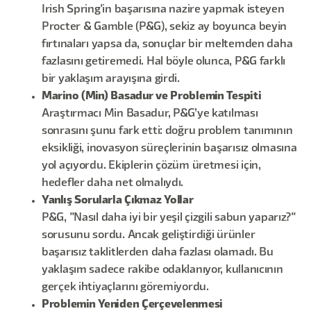
Irish Spring'in başarısına nazire yapmak isteyen
Procter & Gamble (P&G), sekiz ay boyunca beyin
fırtınaları yapsa da, sonuçlar bir meltemden daha
fazlasını getiremedi. Hal böyle olunca, P&G farklı
bir yaklaşım arayışına girdi.
Marino (Min) Basadur ve Problemin Tespiti
Araştırmacı Min Basadur, P&G’ye katılması
sonrasını şunu fark etti: doğru problem tanımının
eksikliği, inovasyon süreçlerinin başarısız olmasına
yol açıyordu. Ekiplerin çözüm üretmesi için,
hedefler daha net olmalıydı.
Yanlış Sorularla Çıkmaz Yollar
P&G, "Nasıl daha iyi bir yeşil çizgili sabun yaparız?"
sorusunu sordu. Ancak geliştirdiği ürünler
başarısız taklitlerden daha fazlası olamadı. Bu
yaklaşım sadece rakibe odaklanıyor, kullanıcının
gerçek ihtiyaçlarını göremiyordu.
Problemin Yeniden Çerçevelenmesi