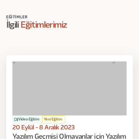
EĞITIMLER
İlgili
Eğitimlerimiz
Video Eğitim
Yeni Eğitim
20 Eylül - 8 Aralık 2023
Yazılım Geçmişi Olmayanlar için Yazılım