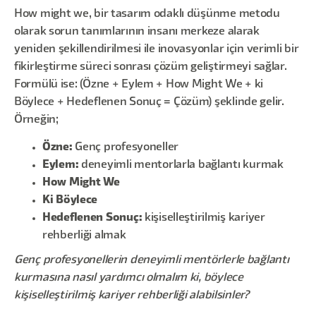
How might we, bir tasarım odaklı düşünme metodu
olarak sorun tanımlarının insanı merkeze alarak
yeniden şekillendirilmesi ile inovasyonlar için verimli bir
fikirleştirme süreci sonrası çözüm geliştirmeyi sağlar.
Formülü ise: (Özne + Eylem + How Might We + ki
Böylece + Hedeflenen Sonuç = Çözüm) şeklinde gelir.
Örneğin;
Özne:
Genç profesyoneller
Eylem:
deneyimli mentorlarla bağlantı kurmak
How Might We
Ki Böylece
Hedeflenen Sonuç:
kişiselleştirilmiş kariyer
rehberliği almak
Genç profesyonellerin deneyimli mentörlerle bağlantı
kurmasına nasıl yardımcı olmalım ki, böylece
kişiselleştirilmiş kariyer rehberliği alabilsinler?