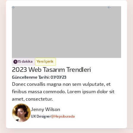
15 dakika
Yeni İçerik
2023 Web Tasarım Trendleri
Güncellenme Tarihi: 07/07/23
Donec convallis magna non sem vulputate, et
finibus massa commodo. Lorem ipsum dolor sit
amet, consectetur.
Jenny Wilson
UX Designer
@Hepsiburada