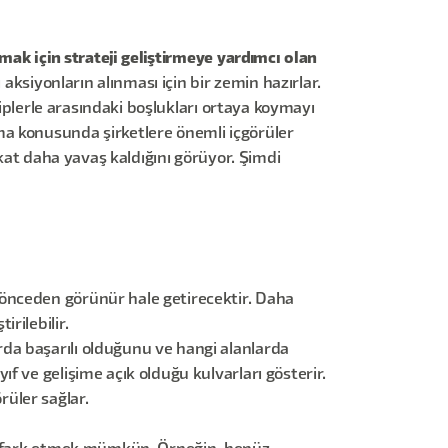
tmak için strateji geliştirmeye yardımcı olan
aksiyonların alınması için bir zemin hazırlar.
kiplerle arasındaki boşlukları ortaya koymayı
ma konusunda şirketlere önemli içgörüler
 kat daha yavaş kaldığını görüyor. Şimdi
ri önceden görünür hale getirecektir. Daha
rilebilir.
arda başarılı olduğunu ve hangi alanlarda
ıf ve gelişime açık olduğu kulvarları gösterir.
üler sağlar.