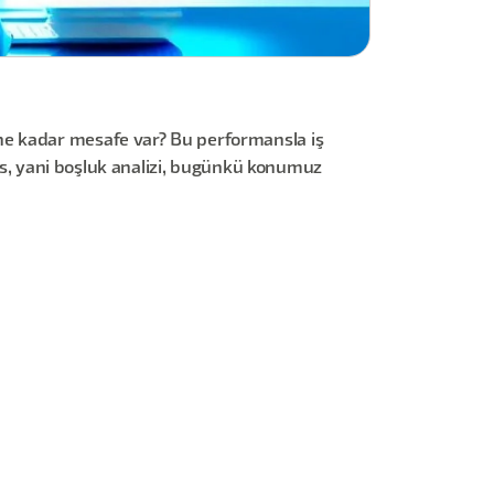
ne kadar mesafe var? Bu performansla iş
sis, yani boşluk analizi, bugünkü konumuz