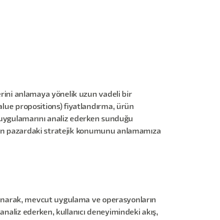
lerini anlamaya yönelik uzun vadeli bir
alue propositions) fiyatlandırma, ürün
et uygulamarını analiz ederken sunduğu
amanın pazardaki stratejik konumunu anlamamıza
daklanarak, mevcut uygulama ve operasyonların
analiz ederken, kullanıcı deneyimindeki akış,