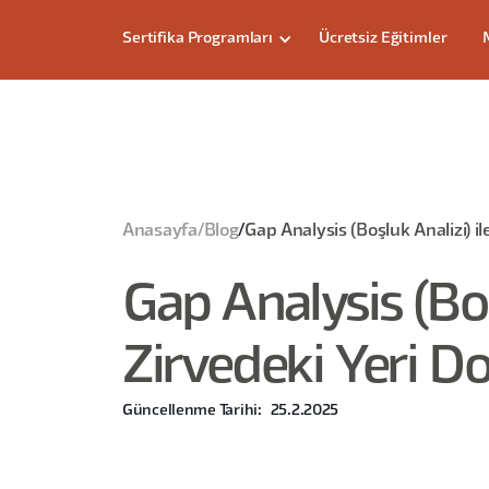
Sertifika Programları
Ücretsiz Eğitimler
Anasayfa
/
Blog
/
Gap Analysis (Boşluk Analizi) i
Gap Analysis (Boş
Zirvedeki Yeri D
Güncellenme Tarihi:
25.2.2025