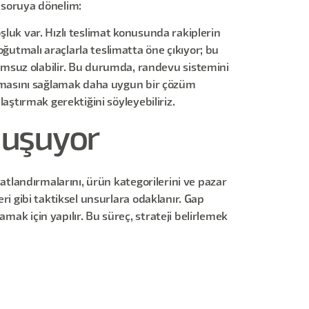
z soruya dönelim:
şluk var. Hızlı teslimat konusunda rakiplerin
oğutmalı araçlarla teslimatta öne çıkıyor; bu
msuz olabilir. Bu durumda, randevu sistemini
m almasını sağlamak daha uygun bir çözüm
laştırmak gerektiğini söyleyebiliriz.
nuşuyor
yatlandırmalarını, ürün kategorilerini ve pazar
eri gibi taktiksel unsurlara odaklanır. Gap
mak için yapılır. Bu süreç, strateji belirlemek