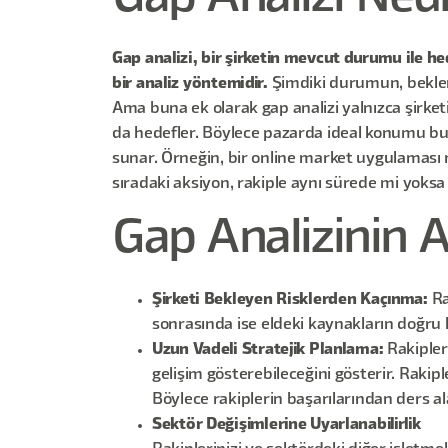
Gap analizi, bir şirketin mevcut durumu ile he
bir analiz yöntemidir.
Şimdiki durumun, beklenen
Ama buna ek olarak gap analizi yalnızca şirketi
da hedefler. Böylece pazarda ideal konumu bu
sunar. Örneğin, bir online market uygulaması ra
sıradaki aksiyon, rakiple aynı sürede mi yoks
Gap Analizinin 
Şirketi Bekleyen Risklerden Kaçınma:
Ra
sonrasında ise eldeki kaynakların doğru ku
Uzun Vadeli Stratejik Planlama:
Rakipler
gelişim gösterebileceğini gösterir. Rakipl
Böylece rakiplerin başarılarından ders a
Sektör Değişimlerine Uyarlanabilirlik