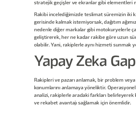
stratejik geçişler ve ekranlar gibi elementler
Rakibi incelediğimizde teslimat süremizin iki k
gerisinde kalmak istemiyorsak, dağıtım ağımızı
nedenle diğer markalar gibi motokuryelerle ç
geliştirerek, her ne kadar rakibe göre uzun sü
olabilir. Yani, rakiplerle aynı hizmeti sunmak y
Yapay Zeka Gap
Rakipleri ve pazarı anlamak, bir problem veya he
konumlarını anlamaya yöneliktir. Operasyonel an
analizi, rakiplerle aradaki farkları belirleyer
ve rekabet avantajı sağlamak için önemlidir.