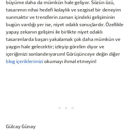
büyüme daha da mümkün hale geliyor. Sözün özü,
tasarımın nihai hedefi kolaylık ve sezgisel bir deneyim
sunmaktır ve trendlerin zaman içindeki gelişiminin
bugün vardığı yer ise, niyet odaklı sonuçlardır. Özellikle
yapay zekanın gelişimi ile birlikte niyet odaklı
tasarımlarda başarı yakalamak çok daha mümkün ve
yaygın hale gelecektir; izleyip görelim diyor ve
içeriğimizi sonlandırıyorum! Görüşünceye değin diğer
blog içeriklerimizi
okumayı ihmal etmeyin!
Gülcay Günay