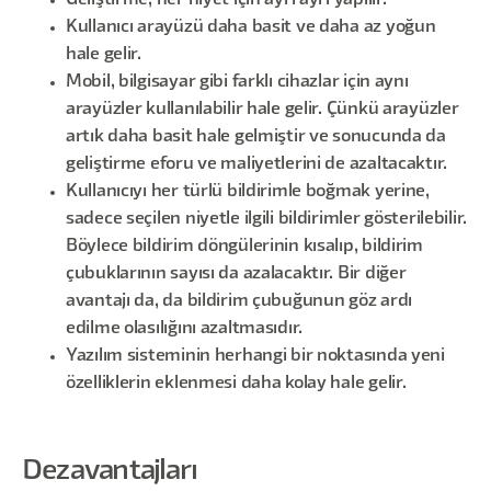
Geliştirme, her niyet için ayrı ayrı yapılır.
Kullanıcı arayüzü daha basit ve daha az yoğun
hale gelir.
Mobil, bilgisayar gibi farklı cihazlar için aynı
arayüzler kullanılabilir hale gelir. Çünkü arayüzler
artık daha basit hale gelmiştir ve sonucunda da
geliştirme eforu ve maliyetlerini de azaltacaktır.
Kullanıcıyı her türlü bildirimle boğmak yerine,
sadece seçilen niyetle ilgili bildirimler gösterilebilir.
Böylece bildirim döngülerinin kısalıp, bildirim
çubuklarının sayısı da azalacaktır. Bir diğer
avantajı da, da bildirim çubuğunun göz ardı
edilme olasılığını azaltmasıdır.
Yazılım sisteminin herhangi bir noktasında yeni
özelliklerin eklenmesi daha kolay hale gelir.
Dezavantajları