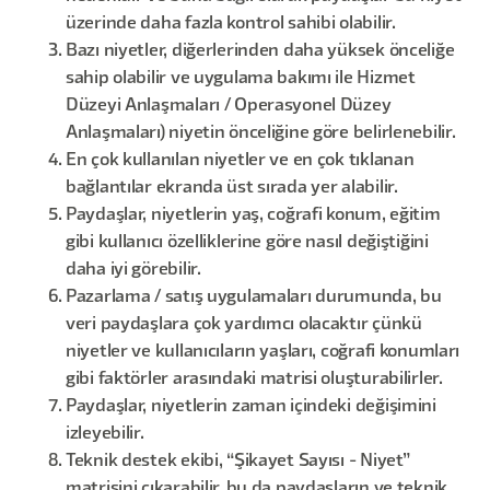
üzerinde daha fazla kontrol sahibi olabilir.
Bazı niyetler, diğerlerinden daha yüksek önceliğe
sahip olabilir ve uygulama bakımı ile Hizmet
Düzeyi Anlaşmaları / Operasyonel Düzey
Anlaşmaları) niyetin önceliğine göre belirlenebilir.
En çok kullanılan niyetler ve en çok tıklanan
bağlantılar ekranda üst sırada yer alabilir.
Paydaşlar, niyetlerin yaş, coğrafi konum, eğitim
gibi kullanıcı özelliklerine göre nasıl değiştiğini
daha iyi görebilir.
Pazarlama / satış uygulamaları durumunda, bu
veri paydaşlara çok yardımcı olacaktır çünkü
niyetler ve kullanıcıların yaşları, coğrafi konumları
gibi faktörler arasındaki matrisi oluşturabilirler.
Paydaşlar, niyetlerin zaman içindeki değişimini
izleyebilir.
Teknik destek ekibi, “Şikayet Sayısı - Niyet”
matrisini çıkarabilir, bu da paydaşların ve teknik