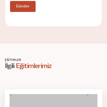
EĞITIMLER
İlgili
Eğitimlerimiz