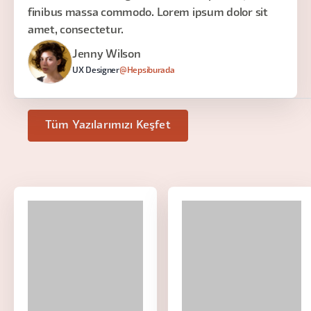
finibus massa commodo. Lorem ipsum dolor sit
amet, consectetur.
Jenny Wilson
UX Designer
@Hepsiburada
Tüm Yazılarımızı Keşfet