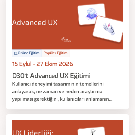
Online Eğitim
Popüler Eğitim
15 Eylül - 27 Ekim 2026
D301: Advanced UX Eğitimi
Kullanıcı deneyimi tasarımının temellerini
anlayarak, ne zaman ve neden araştırma
yapılması gerektiğini, kullanıcıları anlamanın
neden önemli olduğunu ve kullanıcılar için nasıl
empati oluşturulduğunu keşfetmek istiyorsanız,
bu eğitim tam da size göre!