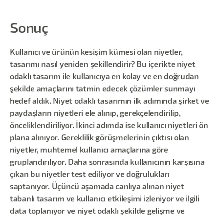
Sonuç
Kullanıcı ve ürünün kesişim kümesi olan niyetler,
tasarımı nasıl yeniden şekillendirir? Bu içerikte niyet
odaklı tasarım ile kullanıcıya en kolay ve en doğrudan
şekilde amaçlarını tatmin edecek çözümler sunmayı
hedef aldık. Niyet odaklı tasarımın ilk adımında şirket ve
paydaşların niyetleri ele alınıp, gerekçelendirilip,
önceliklendiriliyor. İkinci adımda ise kullanıcı niyetleri ön
plana alınıyor. Gereklilik görüşmelerinin çıktısı olan
niyetler, muhtemel kullanıcı amaçlarına göre
gruplandırılıyor. Daha sonrasında kullanıcının karşısına
çıkan bu niyetler test ediliyor ve doğrulukları
saptanıyor. Üçüncü aşamada canlıya alınan niyet
tabanlı tasarım ve kullanıcı etkileşimi izleniyor ve ilgili
data toplanıyor ve niyet odaklı şekilde gelişme ve