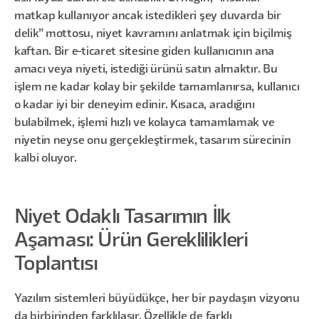
matkap kullanıyor ancak istedikleri şey duvarda bir
delik” mottosu, niyet kavramını anlatmak için biçilmiş
kaftan. Bir e-ticaret sitesine giden kullanıcının ana
amacı veya niyeti, istediği ürünü satın almaktır. Bu
işlem ne kadar kolay bir şekilde tamamlanırsa, kullanıcı
o kadar iyi bir deneyim edinir. Kısaca, aradığını
bulabilmek, işlemi hızlı ve kolayca tamamlamak ve
niyetin neyse onu gerçekleştirmek, tasarım sürecinin
kalbi oluyor.
Niyet Odaklı Tasarımın İlk
Aşaması: Ürün Gereklilikleri
Toplantısı
Yazılım sistemleri büyüdükçe, her bir paydaşın vizyonu
da birbirinden farklılaşır. Özellikle de farklı