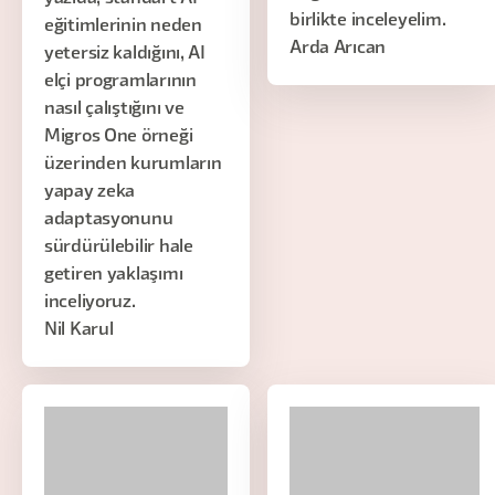
birlikte inceleyelim.
eğitimlerinin neden
Arda Arıcan
yetersiz kaldığını, AI
elçi programlarının
nasıl çalıştığını ve
Migros One örneği
üzerinden kurumların
yapay zeka
adaptasyonunu
sürdürülebilir hale
getiren yaklaşımı
inceliyoruz.
Nil Karul