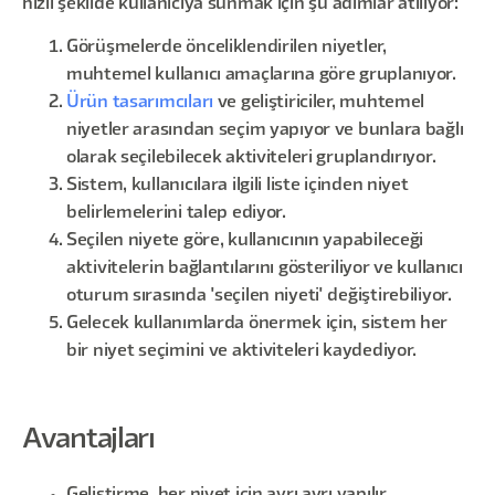
hızlı şekilde kullanıcıya sunmak için şu adımlar atılıyor:
Görüşmelerde önceliklendirilen niyetler,
muhtemel kullanıcı amaçlarına göre gruplanıyor.
Ürün tasarımcıları
ve geliştiriciler, muhtemel
niyetler arasından seçim yapıyor ve bunlara bağlı
olarak seçilebilecek aktiviteleri gruplandırıyor.
Sistem, kullanıcılara ilgili liste içinden niyet
belirlemelerini talep ediyor.
Seçilen niyete göre, kullanıcının yapabileceği
aktivitelerin bağlantılarını gösteriliyor ve kullanıcı
oturum sırasında 'seçilen niyeti' değiştirebiliyor.
Gelecek kullanımlarda önermek için, sistem her
bir niyet seçimini ve aktiviteleri kaydediyor.
Avantajları