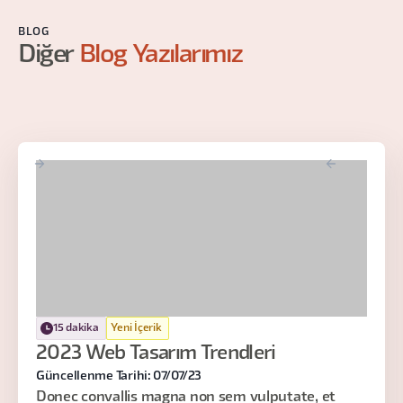
BLOG
Diğer
Blog Yazılarımız
15 dakika
Yeni İçerik
2023 Web Tasarım Trendleri
Güncellenme Tarihi: 07/07/23
Donec convallis magna non sem vulputate, et