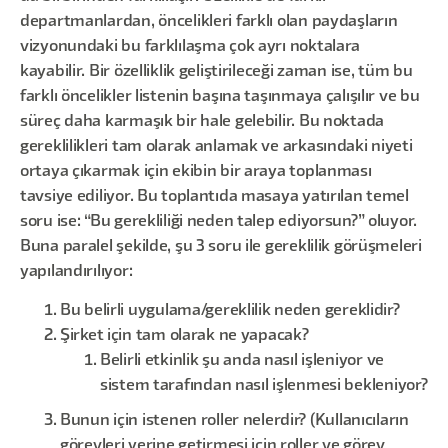
departmanlardan, öncelikleri farklı olan paydaşların
vizyonundaki bu farklılaşma çok ayrı noktalara
kayabilir. Bir özelliklik geliştirileceği zaman ise, tüm bu
farklı öncelikler listenin başına taşınmaya çalışılır ve bu
süreç daha karmaşık bir hale gelebilir. Bu noktada
gereklilikleri tam olarak anlamak ve arkasındaki niyeti
ortaya çıkarmak için ekibin bir araya toplanması
tavsiye ediliyor. Bu toplantıda masaya yatırılan temel
soru ise: “Bu gerekliliği neden talep ediyorsun?” oluyor.
Buna paralel şekilde, şu 3 soru ile gereklilik görüşmeleri
yapılandırılıyor:
Bu belirli uygulama/gereklilik neden gereklidir?
Şirket için tam olarak ne yapacak?
Belirli etkinlik şu anda nasıl işleniyor ve
sistem tarafından nasıl işlenmesi bekleniyor?
Bunun için istenen roller nelerdir? (Kullanıcıların
görevleri yerine getirmesi için roller ve görev