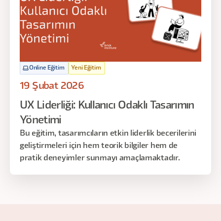
Online Eğitim
Yeni Eğitim
19 Şubat 2026
UX Liderliği: Kullanıcı Odaklı Tasarımın
Yönetimi
Bu eğitim, tasarımcıların etkin liderlik becerilerini
geliştirmeleri için hem teorik bilgiler hem de
pratik deneyimler sunmayı amaçlamaktadır.