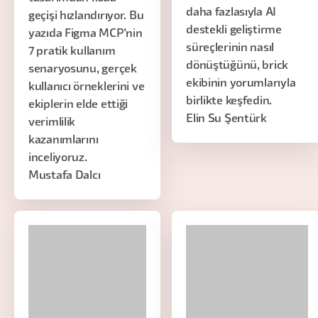
daha fazlasıyla AI
geçişi hızlandırıyor. Bu
destekli geliştirme
yazıda Figma MCP'nin
süreçlerinin nasıl
7 pratik kullanım
dönüştüğünü, brick
senaryosunu, gerçek
ekibinin yorumlarıyla
kullanıcı örneklerini ve
birlikte keşfedin.
ekiplerin elde ettiği
Elin Su Şentürk
verimlilik
kazanımlarını
inceliyoruz.
Mustafa Dalcı