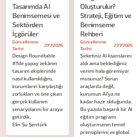
Tasarımda AI
Oluşturulur?
Benimsemesi ve
Strateji, Eğitim ve
Sektörden
Benimseme
İçgörüler
Rehberi
Güncellenme
Güncellenme
27/7/2026
27/7/2026
Tarihi:
Tarihi:
Design Roundtable
Şirketiniz AI lisanslarını
#1'de yapay zekânın
aldı ama beklediğiniz
tasarım ekiplerinde
verimi hala göremiyor
nasıl kullanıldığını,
musunuz? Sorun
kurumların karşılaştığı
araçlarda değil,
zorlukları ve öne çıkan
kurumun AI'ya ne
gerçek kullanım
kadar hazır olduğunda.
senaryolarını bir araya
Bu yazıda başarılı bir AI
getirdik.
eğitim programı
Elin Su Şentürk
oluşturmanın temel
prensiplerini ve global