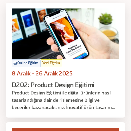
Online Eğitim
Yeni Eğitim
8 Aralık - 26 Aralık 2025
D202: Product Design Eğitimi
Product Design Eğitimi ile dijital ürünlerin nasıl
tasarlandığına dair derinlemesine bilgi ve
beceriler kazanacaksınız. İnovatif ürün tasarım
süreçlerinden, kullanıcı merkezli çözüm üretimine,
tasarımın iş hedeflerine katkısına kadar kapsamlı
bir anlayış elde edeceksiniz.