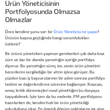
Ürün Yöneticisinin
Portfolyosunda Olmazsa
Olmazlar
Önce kendine şunu sor: bir
Ürün Yöneticisi ne yapar
?
Ürünün başına geçtiğinde hangi sorumlulukları
üstlenir?
Bir ürünü yönetirken yapman gerekenleri çok daha kısa
süre ve dar bir alanda yansıttığın içeriğe portfolyo
diyoruz. Bu yansıttığın süreç ise, senin ürün yönetimi
becerilerini sergilediğin bir vitrin işlevi görüyor. Bu
yüzden bazı iş başvurularının bir adım sonrası portfolyo
teslimi ve değerlendirme sürecine bağlanıyor. Kısacası,
amaç kritik dönemeçleri nasıl yönettiğini bu dosyaya
taşıyabilmek. İşte tam da bu nedenle, PM portfolyonu
hazırlarken de, kendini hızlı bir ürün yöneticiliği
yolculuğuna çıkar. En önemli dönüm noktalarını ise yine