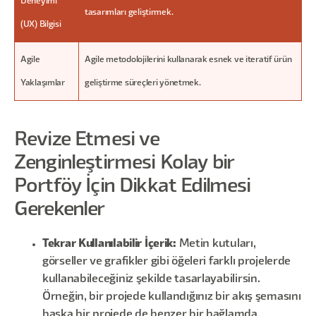
Deneyimi
tasarımları geliştirmek.
(UX) Bilgisi
Agile
Agile metodolojilerini kullanarak esnek ve iteratif ürün
Yaklaşımlar
geliştirme süreçleri yönetmek.
Revize Etmesi ve
Zenginleştirmesi Kolay bir
Portföy İçin Dikkat Edilmesi
Gerekenler
Tekrar Kullanılabilir İçerik:
Metin kutuları,
görseller ve grafikler gibi öğeleri farklı projelerde
kullanabileceğiniz şekilde tasarlayabilirsin.
Örneğin, bir projede kullandığınız bir akış şemasını
başka bir projede de benzer bir bağlamda