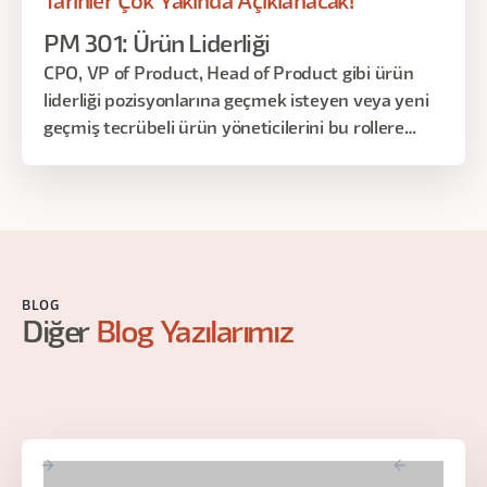
Tarihler Çok Yakında Açıklanacak!
PM 301: Ürün Liderliği
CPO, VP of Product, Head of Product gibi ürün
liderliği pozisyonlarına geçmek isteyen veya yeni
geçmiş tecrübeli ürün yöneticilerini bu rollere
hazırlıyoruz.
BLOG
Diğer
Blog Yazılarımız