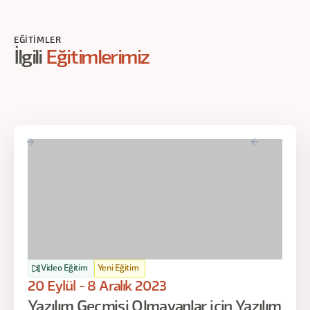
EĞITIMLER
İlgili
Eğitimlerimiz
Video Eğitim
Yeni Eğitim
20 Eylül - 8 Aralık 2023
Yazılım Geçmişi Olmayanlar için Yazılım