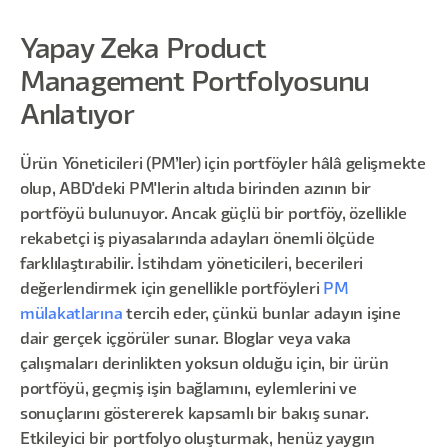
Yapay Zeka Product
Management Portfolyosunu
Anlatıyor
Ürün Yöneticileri (PM’ler) için portföyler hâlâ gelişmekte
olup, ABD'deki PM'lerin altıda birinden azının bir
portföyü bulunuyor. Ancak güçlü bir portföy, özellikle
rekabetçi iş piyasalarında adayları önemli ölçüde
farklılaştırabilir. İstihdam yöneticileri, becerileri
değerlendirmek için genellikle portföyleri
PM
mülakatlarına
tercih eder, çünkü bunlar adayın işine
dair gerçek içgörüler sunar. Bloglar veya vaka
çalışmaları derinlikten yoksun olduğu için, bir ürün
portföyü, geçmiş işin bağlamını, eylemlerini ve
sonuçlarını göstererek kapsamlı bir bakış sunar.
Etkileyici bir portfolyo oluşturmak, henüz yaygın