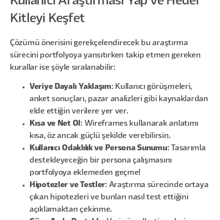
Kullanıcı Araştırması Yap ve Hedef
Kitleyi Keşfet
Çözümü önerisini gerekçelendirecek bu araştırma
sürecini portfolyoya yansıtırken takip etmen gereken
kurallar ise şöyle sıralanabilir:
Veriye Dayalı Yaklaşım
: Kullanıcı görüşmeleri,
anket sonuçları, pazar analizleri gibi kaynaklardan
elde ettiğin verilere yer ver.
Kısa ve Net Ol
: Wireframes kullanarak anlatımı
kısa, öz ancak güçlü şekilde verebilirsin.
Kullanıcı Odaklılık ve Persona Sunumu
: Tasarımla
destekleyeceğin bir persona çalışmasını
portfolyoya eklemeden geçme!
Hipotezler ve Testler
: Araştırma sürecinde ortaya
çıkan hipotezleri ve bunları nasıl test ettiğini
açıklamaktan çekinme.