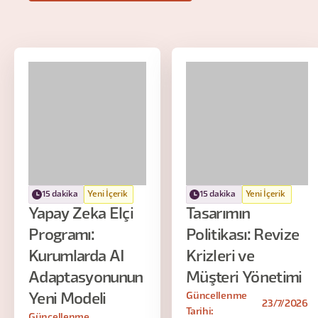
15 dakika
Yeni İçerik
15 dakika
Yeni İçerik
Yapay Zeka Elçi
Tasarımın
Programı:
Politikası: Revize
Kurumlarda AI
Krizleri ve
Adaptasyonunun
Müşteri Yönetimi
Güncellenme
Yeni Modeli
23/7/2026
Tarihi:
Güncellenme