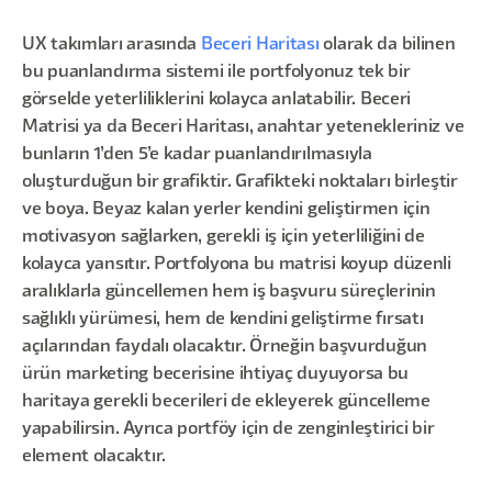
UX takımları arasında
Beceri Haritası
olarak da bilinen
bu puanlandırma sistemi ile portfolyonuz tek bir
görselde yeterliliklerini kolayca anlatabilir. Beceri
Matrisi ya da Beceri Haritası, anahtar yetenekleriniz ve
bunların 1’den 5’e kadar puanlandırılmasıyla
oluşturduğun bir grafiktir. Grafikteki noktaları birleştir
ve boya. Beyaz kalan yerler kendini geliştirmen için
motivasyon sağlarken, gerekli iş için yeterliliğini de
kolayca yansıtır. Portfolyona bu matrisi koyup düzenli
aralıklarla güncellemen hem iş başvuru süreçlerinin
sağlıklı yürümesi, hem de kendini geliştirme fırsatı
açılarından faydalı olacaktır. Örneğin başvurduğun
ürün marketing becerisine ihtiyaç duyuyorsa bu
haritaya gerekli becerileri de ekleyerek güncelleme
yapabilirsin. Ayrıca portföy için de zenginleştirici bir
element olacaktır.