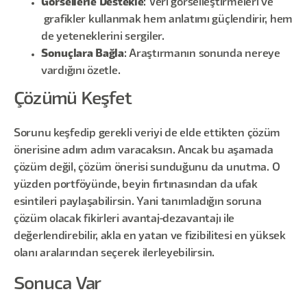
Görsellerle Destekle
: Veri görselleştirmeleri ve
grafikler kullanmak hem anlatımı güçlendirir, hem
de yeteneklerini sergiler.
Sonuçlara Bağla
: Araştırmanın sonunda nereye
vardığını özetle.
Çözümü Keşfet
Sorunu keşfedip gerekli veriyi de elde ettikten çözüm
önerisine adım adım varacaksın. Ancak bu aşamada
çözüm değil, çözüm önerisi sunduğunu da unutma. O
yüzden portföyünde, beyin fırtınasından da ufak
esintileri paylaşabilirsin. Yani tanımladığın soruna
çözüm olacak fikirleri avantaj-dezavantajı ile
değerlendirebilir, akla en yatan ve fizibilitesi en yüksek
olanı aralarından seçerek ilerleyebilirsin.
Sonuca Var