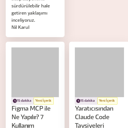
sürdürülebilir hale
getiren yaklaşımı
inceliyoruz.
Nil Karul
15 dakika
Yeni İçerik
15 dakika
Yeni İçerik
Figma MCP ile
Yaratıcısından
Ne Yapılır? 7
Claude Code
Kullanım
Tavsiyeleri