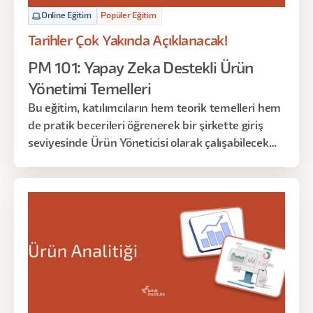
Online Eğitim
Popüler Eğitim
Tarihler Çok Yakında Açıklanacak!
PM 101: Yapay Zeka Destekli Ürün
Yönetimi Temelleri
Bu eğitim, katılımcıların hem teorik temelleri hem
de pratik becerileri öğrenerek bir şirkette giriş
seviyesinde Ürün Yöneticisi olarak çalışabilecek
düzeyde bilgi ve yetkinlik kazanmalarını hedefler.