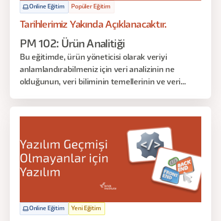
Online Eğitim
Popüler Eğitim
Tarihlerimiz Yakında Açıklanacaktır.
PM 102: Ürün Analitiği
Bu eğitimde, ürün yöneticisi olarak veriyi
anlamlandırabilmeniz için veri analizinin ne
olduğunun, veri biliminin temellerinin ve veri
anlamlandırma tekniklerinin üzerinden geçeceğiz.
Online Eğitim
Yeni Eğitim