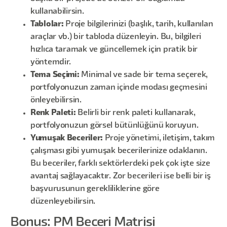
kullanabilirsin.
Tablolar:
Proje bilgilerinizi (başlık, tarih, kullanılan
araçlar vb.) bir tabloda düzenleyin. Bu, bilgileri
hızlıca taramak ve güncellemek için pratik bir
yöntemdir.
Tema Seçimi:
Minimal ve sade bir tema seçerek,
portfolyonuzun zaman içinde modası geçmesini
önleyebilirsin.
Renk Paleti:
Belirli bir renk paleti kullanarak,
portfolyonuzun görsel bütünlüğünü koruyun.
Yumuşak Beceriler:
Proje yönetimi, iletişim, takım
çalışması gibi yumuşak becerilerinize odaklanın.
Bu beceriler, farklı sektörlerdeki pek çok işte size
avantaj sağlayacaktır. Zor becerileri ise belli bir iş
başvurusunun gerekliliklerine göre
düzenleyebilirsin.
Bonus: PM Beceri Matrisi