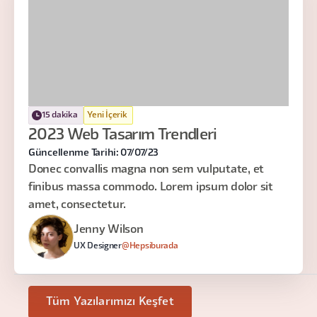
15 dakika
Yeni İçerik
2023 Web Tasarım Trendleri
Güncellenme Tarihi: 07/07/23
Donec convallis magna non sem vulputate, et
finibus massa commodo. Lorem ipsum dolor sit
amet, consectetur.
Jenny Wilson
UX Designer
@Hepsiburada
Tüm Yazılarımızı Keşfet