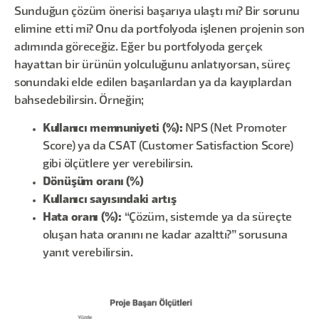
Sunduğun çözüm önerisi başarıya ulaştı mı? Bir sorunu
elimine etti mi? Onu da portfolyoda işlenen projenin son
adımında göreceğiz. Eğer bu portfolyoda gerçek
hayattan bir ürünün yolculuğunu anlatıyorsan, süreç
sonundaki elde edilen başarılardan ya da kayıplardan
bahsedebilirsin. Örneğin;
Kullanıcı memnuniyeti (%):
NPS (Net Promoter
Score) ya da CSAT (Customer Satisfaction Score)
gibi ölçütlere yer verebilirsin.
Dönüşüm oranı (%)
Kullanıcı sayısındaki artış
Hata oranı (%):
“Çözüm, sistemde ya da süreçte
oluşan hata oranını ne kadar azalttı?” sorusuna
yanıt verebilirsin.