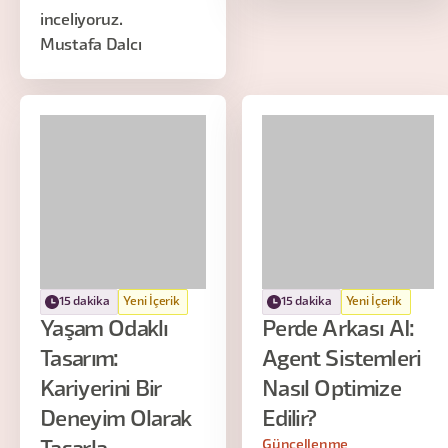
inceliyoruz.
Mustafa Dalcı
15 dakika
Yeni İçerik
15 dakika
Yeni İçerik
Yaşam Odaklı
Perde Arkası AI:
Tasarım:
Agent Sistemleri
Kariyerini Bir
Nasıl Optimize
Deneyim Olarak
Edilir?
Güncellenme