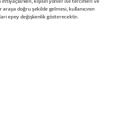
tiyaçlarken, kişisel yönler ise tercihleri ve
r araya doğru şekilde gelmesi, kullanıcının
ları epey değişkenlik gösterecektir.