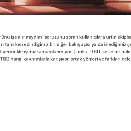
ürünü işe alır mıydım” sorusunu soran kullanıcılara ürün ekiple
m tanırken edindiğimiz bir diğer bakış açısı ya da izlediğimiz 
 tarif vermekle işimiz tamamlanmıyor. Çünkü JTBD, kesin bir bak
JTBD hangi kavramlarla karışıyor, ortak yönleri ve farkları nele