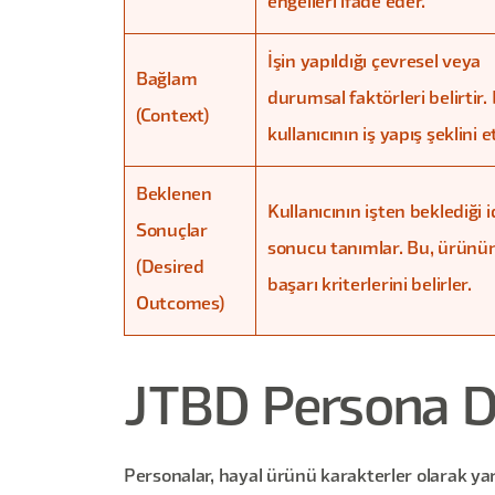
engelleri ifade eder.
İşin yapıldığı çevresel veya
Bağlam
durumsal faktörleri belirtir.
(Context)
kullanıcının iş yapış şeklini et
Beklenen
Kullanıcının işten beklediği i
Sonuçlar
sonucu tanımlar. Bu, ürünü
(Desired
başarı kriterlerini belirler.
Outcomes)
JTBD Persona De
Personalar, hayal ürünü karakterler olarak yara