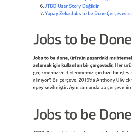
JTBD User Story Değildir
Yapay Zeka Jobs to be Done Çerçevesini
Jobs to be Done
Jobs to be done, ürünün pazardaki muhtemel ba
anlamak için kullanılan bir çerçevedir.
Her ürün
geçirmemiz ve dinlenmemiz için bize bir işlev s
alınıyor”. Bu çerçeve, 2016’da Anthony Ulwick
epey sevilmiştir. Aynı zamanda bu çerçevenin m
Jobs to be Done