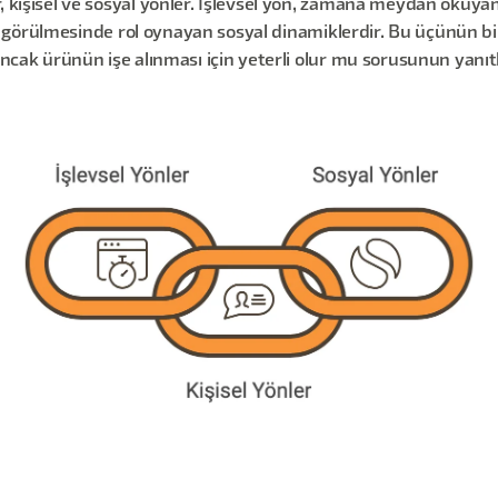
 kişisel ve sosyal yönler. İşlevsel yön, zamana meydan okuyan ih
işin görülmesinde rol oynayan sosyal dinamiklerdir. Bu üçünün bi
Ancak ürünün işe alınması için yeterli olur mu sorusunun yanıt