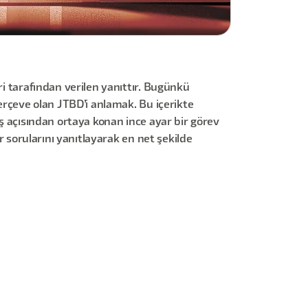
ri tarafından verilen yanıttır. Bugünkü
çerçeve olan JTBD’i anlamak. Bu içerikte
ış açısından ortaya konan ince ayar bir görev
r sorularını yanıtlayarak en net şekilde