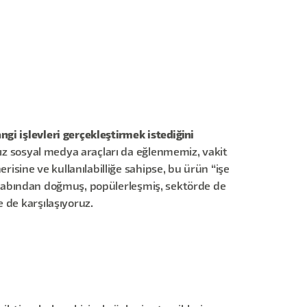
gi işlevleri gerçekleştirmek istediğini
ız sosyal medya araçları da eğlenmemiz, vakit
risine ve kullanılabilliğe sahipse, bu ürün “işe
tabından doğmuş, popülerleşmiş, sektörde de
 de karşılaşıyoruz.