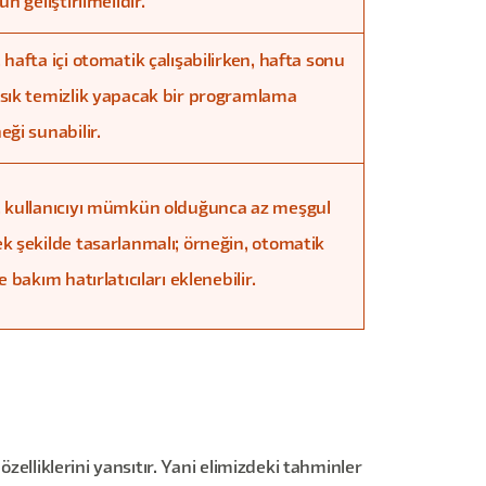
ün geliştirilmelidir.
 hafta içi otomatik çalışabilirken, hafta sonu
sık temizlik yapacak bir programlama
eği sunabilir.
 kullanıcıyı mümkün olduğunca az meşgul
k şekilde tasarlanmalı; örneğin, otomatik
e bakım hatırlatıcıları eklenebilir.
zelliklerini yansıtır. Yani elimizdeki tahminler