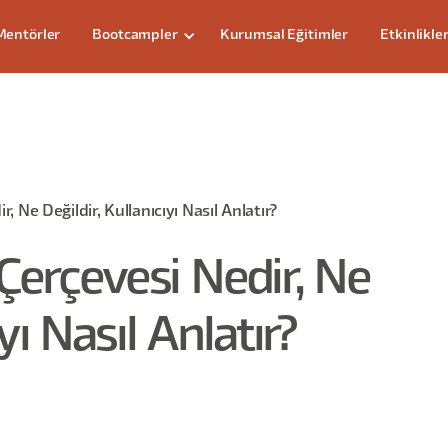
Mentörler
Bootcampler
Kurumsal Eğitimler
Etkinlikle
 Ne Değildir, Kullanıcıyı Nasıl Anlatır?
Çerçevesi Nedir, Ne
yı Nasıl Anlatır?