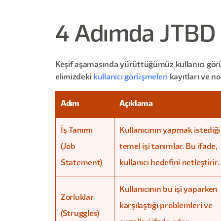
4 Adımda JTBD 
Keşif aşamasında yürüttüğümüz kullanıcı görü
elimizdeki
kullanıcı görüşmeleri
kayıtları ve n
Adım
Açıklama
İş Tanımı
Kullanıcının yapmak istediği
(Job
temel işi tanımlar. Bu ifade,
Statement)
kullanıcı hedefini netleştirir.
Kullanıcının bu işi yaparken
Zorluklar
karşılaştığı problemleri ve
(Struggles)