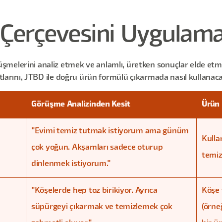
Çerçevesini Uygulam
şmelerini analiz etmek ve anlamlı, üretken sonuçlar elde et
otlarını, JTBD ile doğru ürün formülü çıkarmada nasıl kullanac
Görüşme Analizinden Kesit
Ürün 
"Evimi temiz tutmak istiyorum ama günüm
Kulla
çok yoğun. Akşamları sadece oturup
temiz
dinlenmek istiyorum."
"Köşelerde hep toz birikiyor. Ayrıca
Köşe 
süpürgeyi çıkarmak ve temizlemek çok
(örne