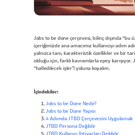
Jobs to be done çerçevesi, bilinç dışında “bu 
içeriğimizde ana amacımız kullanıcıyı adım adı
yalnızca tanı, karakteristik özellikler ve bir
olduğu için, farklı kavramlarla epey karışıyor. 
“halledilecek işler”i yoluna koyalım.
İçindekiler:
Jobs to be Done Nedir?
Jobs to be Done Yapısı
4 Adımda JTBD Çerçevesini Uygulamak
JTBD Persona Değildir
JTBD Kullanıcı İhtiyaçları Değildir