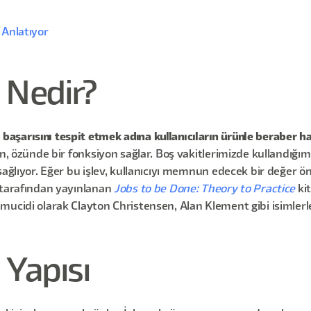
 Anlatıyor
 Nedir?
şarısını tespit etmek adına kullanıcıların ürünle beraber han
, özünde bir fonksiyon sağlar. Boş vakitlerimizde kullandığım
ağlıyor. Eğer bu işlev, kullanıcıyı memnun edecek bir değer öne
 tarafından yayınlanan
Jobs to be Done: Theory to Practice
ki
ucidi olarak Clayton Christensen, Alan Klement gibi isimlerle
 Yapısı