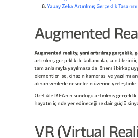
Yapay Zeka Artırılmış Gerçeklik Tasarı
Augmented Realit
Augmented reality, yani artırılmış gerçeklik, 
artırılmış gerçeklik ile kullanıcılar, kendileri
tam anlamıyla yayılmasa da, önemli birkaç uy
elementler ise, cihazın kamerası ve yazılımı ar
alınan verilerle nesnelerin üzerine yerleştirili
Özellikle IKEA’nın sunduğu artırılmış gerçeklik
hayatın içinde yer edineceğine dair güçlü sinya
VR (Virtual Rea