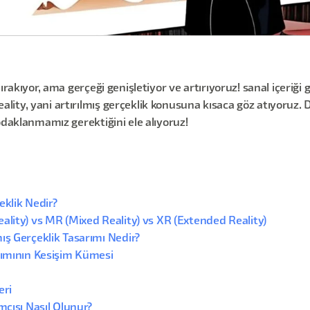
ırakıyor, ama gerçeği genişletiyor ve artırıyoruz! sanal içeriği
ity, yani artırılmış gerçeklik konusuna kısaca göz atıyoruz. 
odaklanmamız gerektiğini ele alıyoruz!
eklik Nedir?
ality) vs MR (Mixed Reality) vs XR (Extended Reality)
ış Gerçeklik Tasarımı Nedir?
arımının Kesişim Kümesi
eri
mcısı Nasıl Olunur?