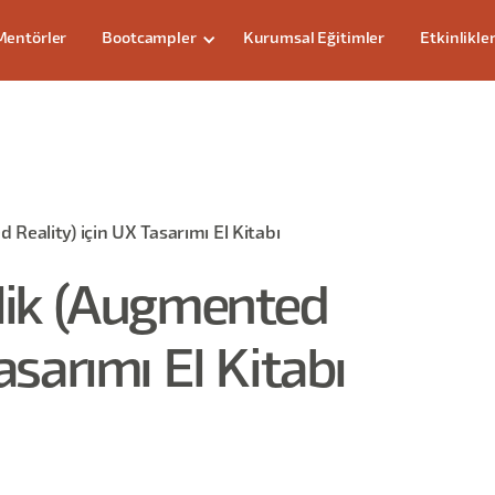
Mentörler
Bootcampler
Kurumsal Eğitimler
Etkinlikle
 Reality) için UX Tasarımı El Kitabı
klik (Augmented
asarımı El Kitabı