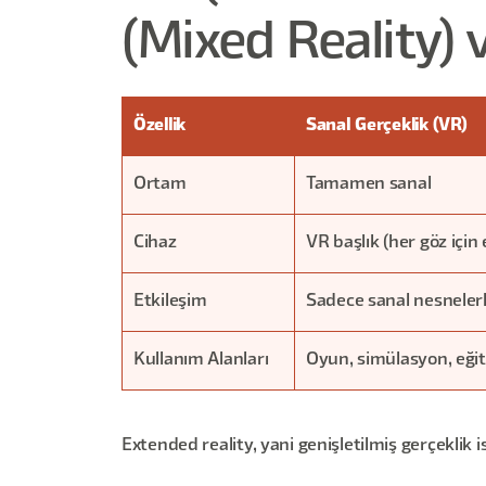
(Mixed Reality) 
Özellik
Sanal Gerçeklik (VR)
Ortam
Tamamen sanal
Cihaz
VR başlık (her göz için
Etkileşim
Sadece sanal nesneler
Kullanım Alanları
Oyun, simülasyon, eği
Extended reality, yani genişletilmiş gerçeklik i