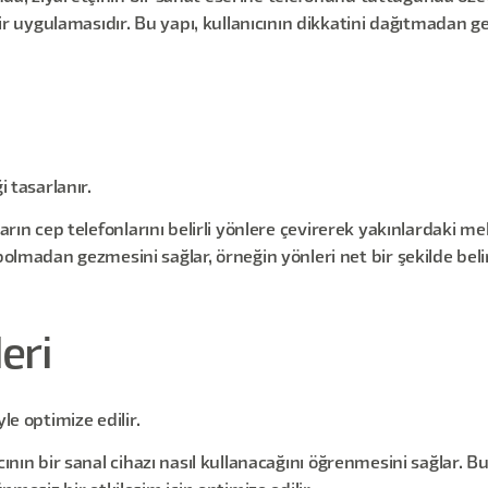
ir uygulamasıdır. Bu yapı, kullanıcının dikkatini dağıtmadan ger
i tasarlanır.
ıların cep telefonlarını belirli yönlere çevirerek yakınlardaki m
olmadan gezmesini sağlar, örneğin yönleri net bir şekilde belir
leri
le optimize edilir.
ıcının bir sanal cihazı nasıl kullanacağını öğrenmesini sağlar. Bu