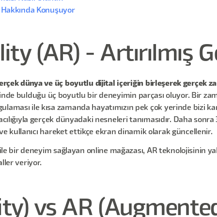
mı Hakkında Konuşuyor
y (AR) - Artırılmış G
gerçek dünya ve üç boyutlu dijital içeriğin birleşerek gerçek z
ni içinde bulduğu üç boyutlu bir deneyimin parçası oluyor. Bir za
gulaması ile kısa zamanda hayatımızın pek çok yerinde bizi 
acılığıyla gerçek dünyadaki nesneleri tanımasıdır. Daha sonra 3D
r ve kullanıcı hareket ettikçe ekran dinamik olarak güncellenir.
 ile bir deneyim sağlayan online mağazası, AR teknolojisinin ya
ller veriyor.
lity) vs AR (Augmente