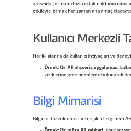
arasında çok daha fazla ortak noktanın olması
etkileyici kılmak her zaman ana amaç olacaktır
Kullanıcı Merkezli 
Her iki alanda da kullanıcı ihtiyaçları ve deney
Örnek
: Bir
AR alışveriş uygulaması
kullan
zevklerine göre önerilerde bulunarak dene
Bilgi Mimarisi
Bilginin düzenlenmesi ve erişilebilirliği hem AR
Örnek
: Bir
müze AR rehberi
uygulamasında