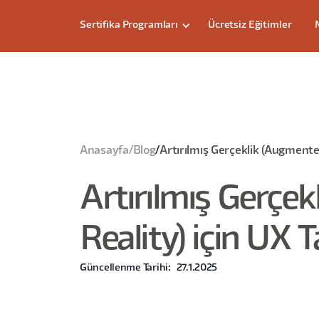
Sertifika Programları
Ücretsiz Eğitimler
Anasayfa
/
Blog
/
Artırılmış Gerçeklik (Augmented
Artırılmış Gerçe
Reality) için UX T
Güncellenme Tarihi:
27.1.2025