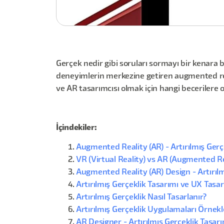
Gerçek nedir gibi soruları sormayı bir kenara b
deneyimlerin merkezine getiren augmented real
ve AR tasarımcısı olmak için hangi becerilere 
İçindekiler:
Augmented Reality (AR) - Artırılmış Gerç
VR (Virtual Reality) vs AR (Augmented Re
Augmented Reality (AR) Design - Artırılm
Artırılmış Gerçeklik Tasarımı ve UX Tas
Artırılmış Gerçeklik Nasıl Tasarlanır?
Artırılmış Gerçeklik Uygulamaları Örnekl
AR Designer - Artırılmış Gerçeklik Tasarı