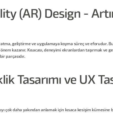
y (AR) Design - Artır
 yaratma, geliştirme ve uygulamaya koyma süreç ve eforudur. B
i önem kazanır. Kısacası, deneyimi ekranlardan taşırmak ve ger
bir parçasıdır.
klik Tasarımı ve UX Ta
ıyı çok daha yakından anlamak için kısaca kesişim kümesine b