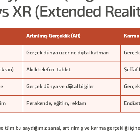
vs XR (Extended Reali
Artırılmış Gerçeklik (AR)
Karma 
Gerçek dünya üzerine dijital katman
Gerçek 
 ekran)
Akıllı telefon, tablet
Şeffaf 
le
Gerçek dünya ve dijital bilgiler
Gerçek
tim
Perakende, eğitim, reklam
Endüst
se tüm bu saydığımız sanal, artırılmış ve karma gerçekliği içine 