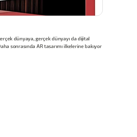
 gerçek dünyaya, gerçek dünyayı da dijital
Daha sonrasında AR tasarımı ilkelerine bakıyor