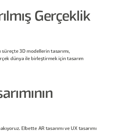
ılmış Gerçeklik
u süreçte 3D modellerin tasarımı,
çek dünya ile birleştirmek için tasarım
sarımının
akıyoruz. Elbette AR tasarımı ve UX tasarımı