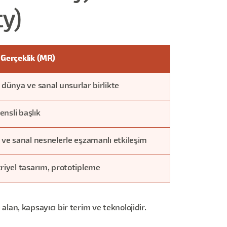
ty)
Gerçeklik (MR)
dünya ve sanal unsurlar birlikte
lensli başlık
 ve sanal nesnelerle eşzamanlı etkileşim
riyel tasarım, prototipleme
alan, kapsayıcı bir terim ve teknolojidir.