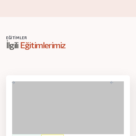
EĞITIMLER
İlgili
Eğitimlerimiz