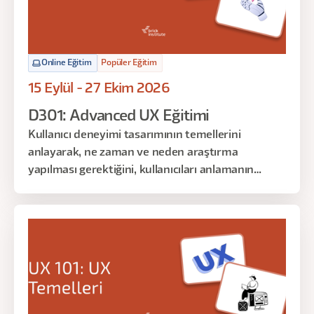
Online Eğitim
Popüler Eğitim
15 Eylül - 27 Ekim 2026
D301: Advanced UX Eğitimi
Kullanıcı deneyimi tasarımının temellerini
anlayarak, ne zaman ve neden araştırma
yapılması gerektiğini, kullanıcıları anlamanın
neden önemli olduğunu ve kullanıcılar için nasıl
empati oluşturulduğunu keşfetmek istiyorsanız,
bu eğitim tam da size göre!