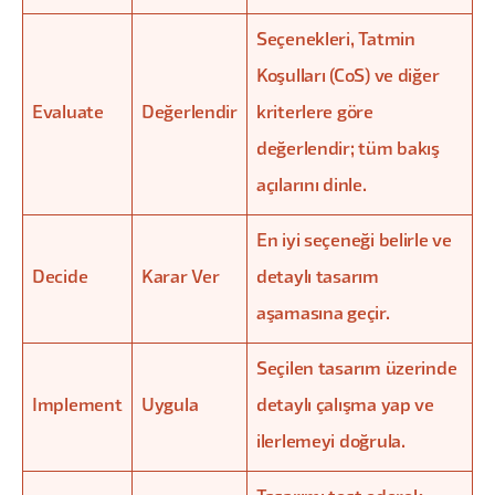
Seçenekleri, Tatmin
Koşulları (CoS) ve diğer
Evaluate
Değerlendir
kriterlere göre
değerlendir; tüm bakış
açılarını dinle.
En iyi seçeneği belirle ve
Decide
Karar Ver
detaylı tasarım
aşamasına geçir.
Seçilen tasarım üzerinde
Implement
Uygula
detaylı çalışma yap ve
ilerlemeyi doğrula.