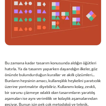
Bu zamana kadar tasarım konusunda aldığın öğütleri
hatırla. Ya da tasarım yaparken dayandığın ilkeler, göz
önünde bulundurduğun kurallar ve akıllı çözümleri…
Bunların hepsinin amacı, kullanışlılık heykelini yaratıcılık
üzerine yontmaktır diyebiliriz. Kullanımı kolay, zevkli,
bir sorunu çözmeye odaklı olan tasarımların yaratılış
aşamaları ise aynı verimlilik ve kolaylık aşamalarından
geçiyor. Bunun için pek çok metodoloji ve teknik,