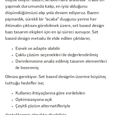
büyük oluyor. Bazen, iki alternatif arasında “trade off”
yapmak durumunda kalıp, en iyisi olduğunu
düşündüğümüzü alıp yola devam ediyoruz. Bazen
pişmanlık, sürekli bir “acaba” duygusu yerine her
ihtimalin çıktısını görebilmek üzere, set based design
bazı tasarım ekipleri için en iyi süreci sunuyor. Set
based design metodu ile elde edilen çıktıların;
Esnek ve adapte olabilir
Çoklu çözüm seçenekleri ile değerlendirilmiş
Derinlemesine analiz edilmiş tasarım elementleri
ile bezenmiş
Olması gerekiyor. Set based design’ın üzerine büyüteç
tuttuğu hedefler ise;
Kullanıcı ihtiyaçlarına göre evrilebilen
Optimizasyona açık
Çeşitli çözüm alternatifleriyle