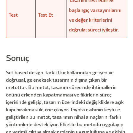
Tasarımı test ederek
başlangıç varsayımlarını
Test
Test Et
ve değer kriterlerini
doğrula; süreci iyileştir.
Sonuç
Set based design, farklı fikir kollarından gelişen ve
doğrusal, geleneksek tasarımın dışına çıkan bir
metottur. Bu metot, tasarım sürecinde ihtimallerin
önünü erkenden kapatmaması ve fikirlerin süreç
içerisinde gelişip, tasarım üzerindeki değişikliklere açık
kapı bırakması ile öne çıkıyor. Toyota ekibinin keşfi ile
geliştirilen bu metot, tasarımın nihai amaçlarını farklı
yöntemlerle destekliyor. Elbette bu metodu uygulayıp
en verimli çıktıyı almak projenin uygunluğuna ve ekibin