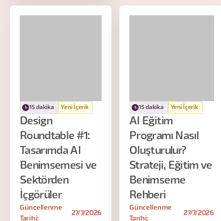
15 dakika
Yeni İçerik
15 dakika
Yeni İçerik
Design
AI Eğitim
Roundtable #1:
Programı Nasıl
Tasarımda AI
Oluşturulur?
Benimsemesi ve
Strateji, Eğitim ve
Sektörden
Benimseme
İçgörüler
Rehberi
Güncellenme
Güncellenme
27/7/2026
27/7/2026
Tarihi:
Tarihi: