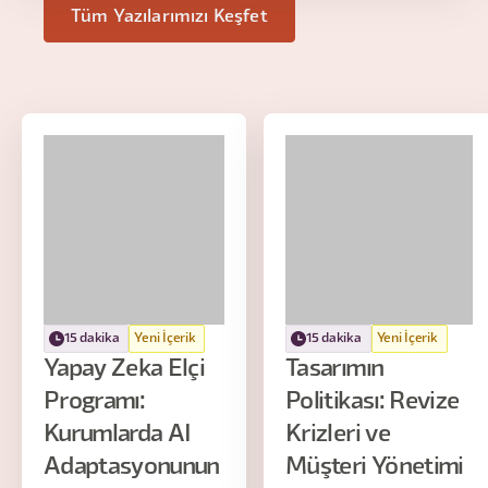
Tüm Yazılarımızı Keşfet
15 dakika
Yeni İçerik
15 dakika
Yeni İçerik
Yapay Zeka Elçi
Tasarımın
Programı:
Politikası: Revize
Kurumlarda AI
Krizleri ve
Adaptasyonunun
Müşteri Yönetimi