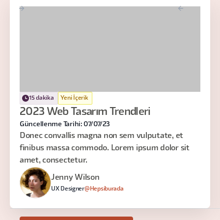
15 dakika
Yeni İçerik
2023 Web Tasarım Trendleri
Güncellenme Tarihi: 07/07/23
Donec convallis magna non sem vulputate, et
finibus massa commodo. Lorem ipsum dolor sit
amet, consectetur.
Jenny Wilson
UX Designer
@Hepsiburada