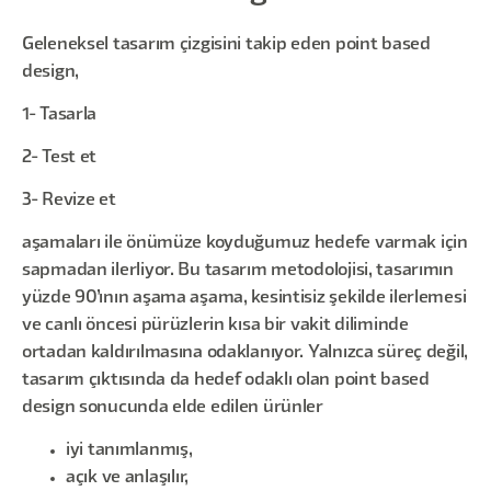
Geleneksel tasarım çizgisini takip eden point based
design,
1- Tasarla
2- Test et
3- Revize et
aşamaları ile önümüze koyduğumuz hedefe varmak için
sapmadan ilerliyor. Bu tasarım metodolojisi, tasarımın
yüzde 90’ının aşama aşama, kesintisiz şekilde ilerlemesi
ve canlı öncesi pürüzlerin kısa bir vakit diliminde
ortadan kaldırılmasına odaklanıyor. Yalnızca süreç değil,
tasarım çıktısında da hedef odaklı olan point based
design sonucunda elde edilen ürünler
iyi tanımlanmış,
açık ve anlaşılır,