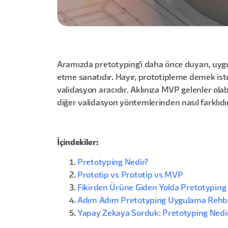
Aramızda pretotyping’i daha önce duyan, uygu
etme sanatıdır. Hayır, prototipleme demek ist
validasyon aracıdır. Aklınıza MVP gelenler olab
diğer validasyon yöntemlerinden nasıl farklıdır
İçindekiler:
Pretotyping Nedir?
Prototip vs Prototip vs MVP
Fikirden Ürüne Giden Yolda Pretotyping
Adım Adım Pretotyping Uygulama Rehb
Yapay Zekaya Sorduk: Pretotyping Nedi