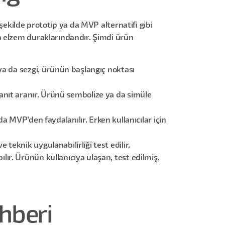
şekilde prototip ya da MVP alternatifi gibi
n elzem duraklarındandır. Şimdi ürün
 ya da sezgi, ürünün başlangıç noktası
yanıt aranır. Ürünü sembolize ya da simüle
 MVP’den faydalanılır. Erken kullanıcılar için
teknik uygulanabilirliği test edilir.
lır. Ürünün kullanıcıya ulaşan, test edilmiş,
hberi