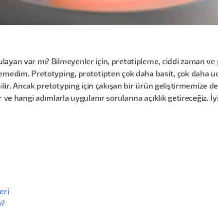
layan var mı? Bilmeyenler için, pretotipleme, ciddi zaman ve
emedim. Pretotyping, prototipten çok daha basit, çok daha ucu
ilir. Ancak pretotyping için çakışan bir ürün geliştirmemize de
 ve hangi adımlarla uygulanır sorularına açıklık getireceğiz. İ
eri
r?