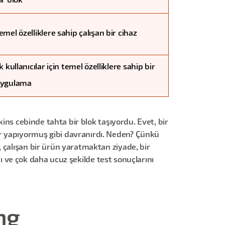
ir blok
emel özelliklere sahip çalışan bir cihaz
lk kullanıcılar için temel özelliklere sahip bir
ygulama
kins cebinde tahta bir blok taşıyordu. Evet, bir
er yapıyormuş gibi davranırdı. Neden? Çünkü
 çalışan bir ürün yaratmaktan ziyade, bir
lı ve çok daha ucuz şekilde test sonuçlarını
ng