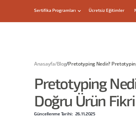
Sertifika Programları
Ücretsiz Eğitimler
Anasayfa
/
Blog
/
Pretotyping Nedir? Pretotyping
Pretotyping Nedi
Doğru Ürün Fikri
Güncellenme Tarihi:
26.11.2025