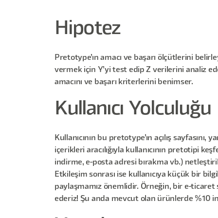
Hipotez
Pretotype’ın amacı ve başarı ölçütlerini belirl
vermek için Y’yi test edip Z verilerini analiz 
amacını ve başarı kriterlerini benimser.
Kullanıcı Yolculuğu
Kullanıcının bu pretotype’ın açılış sayfasını, y
içerikleri aracılığıyla kullanıcının pretotipi k
indirme, e-posta adresi bırakma vb.) netleştiri
Etkileşim sonrası ise kullanıcıya küçük bir bil
paylaşmamız önemlidir. Örneğin, bir e-ticaret s
ederiz! Şu anda mevcut olan ürünlerde %10 ind