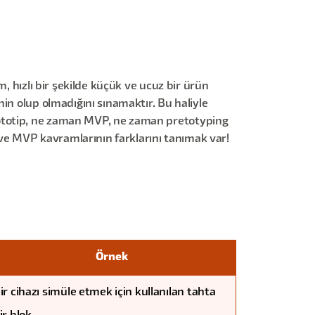
, hızlı bir şekilde küçük ve ucuz bir ürün
in olup olmadığını sınamaktır. Bu haliyle
rototip, ne zaman MVP, ne zaman pretotyping
p ve MVP kavramlarının farklarını tanımak var!
Örnek
ir cihazı simüle etmek için kullanılan tahta