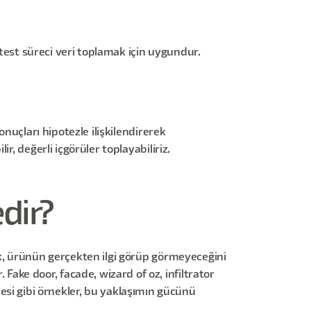
 test süreci veri toplamak için uygundur.
nuçları hipotezle ilişkilendirerek
, değerli içgörüler toplayabiliriz.
dir?
ak, ürünün gerçekten ilgi görüp görmeyeceğini
ke door, facade, wizard of oz, infiltrator
emesi gibi örnekler, bu yaklaşımın gücünü