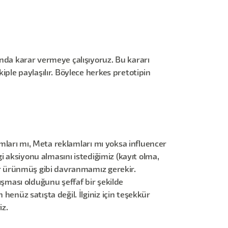
kında karar vermeye çalışıyoruz. Bu kararı
kiple paylaşılır. Böylece herkes pretotipin
klamları mı, Meta reklamları mı yoksa influencer
ngi aksiyonu almasını istediğimiz (kayıt olma,
 bir ürünmüş gibi davranmamız gerekir.
lışması olduğunu şeffaf bir şekilde
 henüz satışta değil. İlginiz için teşekkür
iz.