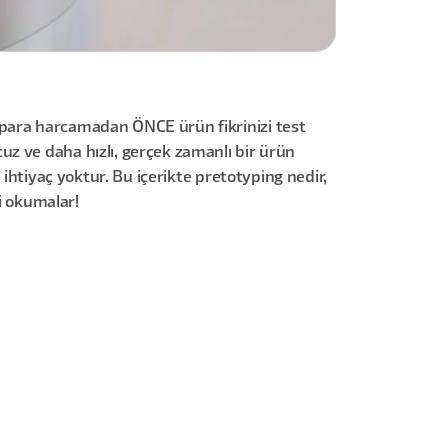
 para harcamadan ÖNCE ürün fikrinizi test
z ve daha hızlı, gerçek zamanlı bir ürün
 ihtiyaç yoktur. Bu içerikte pretotyping nedir,
yi okumalar!