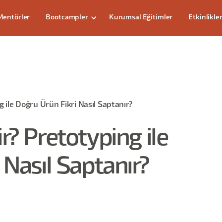
Mentörler
Bootcampler
Kurumsal Eğitimler
Etkinlikle
 ile Doğru Ürün Fikri Nasıl Saptanır?
r? Pretotyping ile
 Nasıl Saptanır?