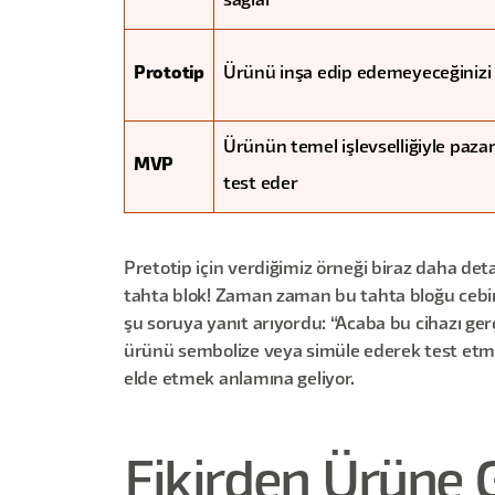
sağlar
Prototip
Ürünü inşa edip edemeyeceğinizi 
Ürünün temel işlevselliğiyle pazar
MVP
test eder
Pretotip için verdiğimiz örneği biraz daha deta
tahta blok! Zaman zaman bu tahta bloğu cebin
şu soruya yanıt arıyordu: “Acaba bu cihazı ge
ürünü sembolize veya simüle ederek test etmek
elde etmek anlamına geliyor.
Fikirden Ürüne 