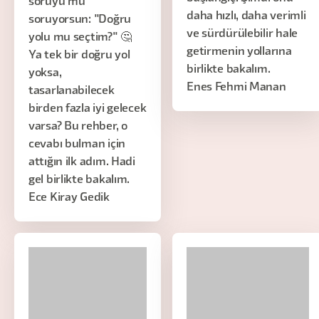
soruyu mu
daha hızlı, daha verimli
soruyorsun: "Doğru
ve sürdürülebilir hale
yolu mu seçtim?" 🤔
getirmenin yollarına
Ya tek bir doğru yol
birlikte bakalım.
yoksa,
Enes Fehmi Manan
tasarlanabilecek
birden fazla iyi gelecek
varsa? Bu rehber, o
cevabı bulman için
attığın ilk adım. Hadi
gel birlikte bakalım.
Ece Kiray Gedik