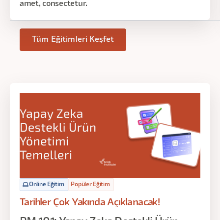
amet, consectetur.
Tüm Eğitimleri Keşfet
Online Eğitim
Popüler Eğitim
Tarihler Çok Yakında Açıklanacak!