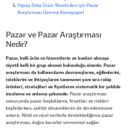
Yapay Zeka Ürün Yöneticileri için Pazar
Araştırması Üzerine Konuşuyor!
Pazar ve Pazar Araştırması
Nedir?
Pazar, belli ürün ve hizmetlerin ve bunları almaya
niyetli belli bir grup alıcının bulunduğu alandır. Pazar
araştırması da kullanıcıların davranışlarını, eğilimlerini,
isteklerini ve ihtiyaçlarını tanımanın yanı sıra rakip
ürünleri, stratejileri ve fiyatlarını sistematik bir şekilde
inceleme ve anlama çabasıdır.
Pazar araştırması
sonucunda pazar boşluklarını, fırsatları ve riskleri
keşfederken, sektör dinamiklerini de derinlemesine
anlarız. Nitel ve nicel verilerle desteklediğimiz pazar
araştırması, doğru kararlar vermemizi sağlar.