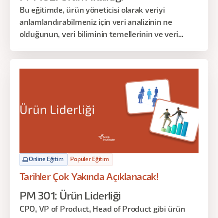
Bu eğitimde, ürün yöneticisi olarak veriyi
anlamlandırabilmeniz için veri analizinin ne
olduğunun, veri biliminin temellerinin ve veri
anlamlandırma tekniklerinin üzerinden geçeceğiz.
Online Eğitim
Popüler Eğitim
Tarihler Çok Yakında Açıklanacak!
PM 301: Ürün Liderliği
CPO, VP of Product, Head of Product gibi ürün