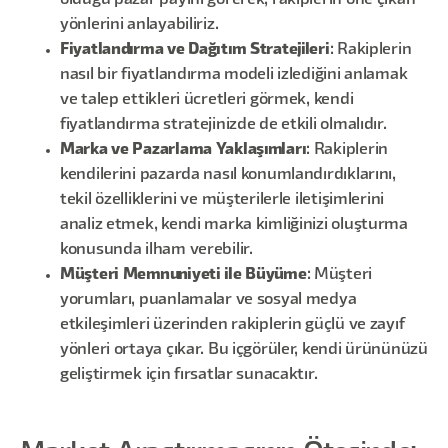
olduğu pazar payını görerek, rakiplerin öne çıkan
yönlerini anlayabiliriz.
Fiyatlandırma ve Dağıtım Stratejileri
: Rakiplerin
nasıl bir fiyatlandırma modeli izlediğini anlamak
ve talep ettikleri ücretleri görmek, kendi
fiyatlandırma stratejinizde de etkili olmalıdır.
Marka ve Pazarlama Yaklaşımları
: Rakiplerin
kendilerini pazarda nasıl konumlandırdıklarını,
tekil özelliklerini ve müşterilerle iletişimlerini
analiz etmek, kendi marka kimliğinizi oluşturma
konusunda ilham verebilir.
Müşteri Memnuniyeti ile Büyüme
: Müşteri
yorumları, puanlamalar ve sosyal medya
etkileşimleri üzerinden rakiplerin güçlü ve zayıf
yönleri ortaya çıkar. Bu içgörüler, kendi ürününüzü
geliştirmek için fırsatlar sunacaktır.