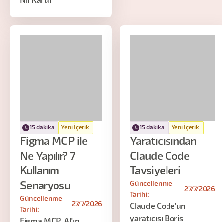
Nil Karul
15 dakika
Yeni İçerik
15 dakika
Yeni İçerik
Figma MCP ile
Yaratıcısından
Ne Yapılır? 7
Claude Code
Kullanım
Tavsiyeleri
Güncellenme
Senaryosu
27/7/2026
Tarihi:
Güncellenme
27/7/2026
Claude Code'un
Tarihi:
yaratıcısı Boris
Figma MCP, AI'ın