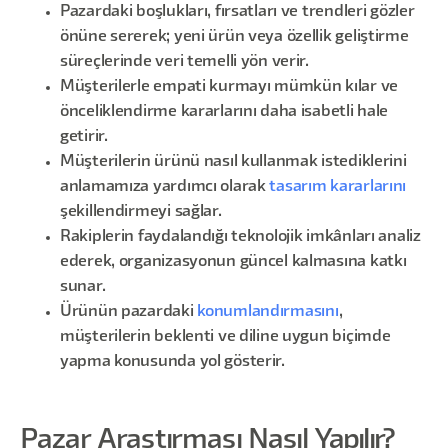
Pazardaki boşlukları, fırsatları ve trendleri gözler
önüne sererek; yeni ürün veya özellik geliştirme
süreçlerinde veri temelli yön verir.
Müşterilerle empati kurmayı mümkün kılar ve
önceliklendirme kararlarını daha isabetli hale
getirir.
Müşterilerin ürünü nasıl kullanmak istediklerini
anlamamıza yardımcı olarak
tasarım kararlarını
şekillendirmeyi sağlar.
Rakiplerin faydalandığı teknolojik imkânları analiz
ederek, organizasyonun güncel kalmasına katkı
sunar.
Ürünün pazardaki
konumlandırmasını
,
müşterilerin beklenti ve diline uygun biçimde
yapma konusunda yol gösterir.
Pazar Araştırması Nasıl Yapılır?