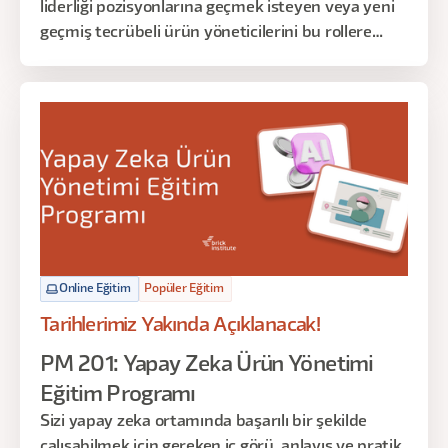
liderliği pozisyonlarına geçmek isteyen veya yeni
geçmiş tecrübeli ürün yöneticilerini bu rollere
hazırlıyoruz.
Online Eğitim
Popüler Eğitim
Tarihlerimiz Yakında Açıklanacak!
PM 201: Yapay Zeka Ürün Yönetimi
Eğitim Programı
Sizi yapay zeka ortamında başarılı bir şekilde
çalışabilmek için gereken iç görü, anlayış ve pratik