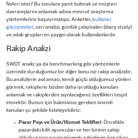
Neleri ister? Bu sorulara yanıt bulmak ve müşteri
davranışlarını anlamak adına mevcut araştırma
yöntemlerine başvurmalıyız. Anketler,
kullanıcı
görüşmeleri
, veri analizi, günlük çalışmaları (diary study)
ve odak grupları en yaygın olarak kullanılanlardır.
Rakip Analizi
SWOT analiz ya da benchmarking gibi yöntemlerle
üzerinde durduğumuz bir diğer konu ise rakip analizidir.
Bu analizlerin asıl amacı, kendi güçlü olduğumuz yönleri
görmek, rakiplerin bizden daha iyi olduğu konuları
anlamak ve rakiplerden sıyrılacağımız özellikleri tespit
etmektir. Bunun için bakmamız gereken önemli
konuları şu şekilde listeleyebiliriz:
Pazar Payı ve Ürün/Hizmet Teklifleri
: Öncelikle
pazardaki kilit oyuncuları ve her birinin sahip