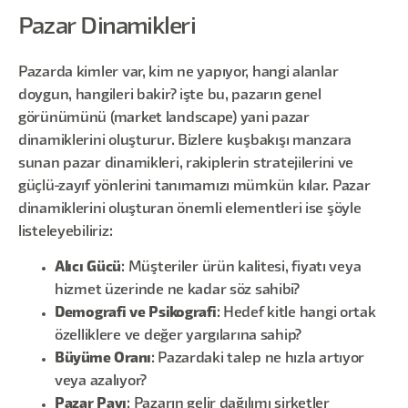
Pazar Dinamikleri
Pazarda kimler var, kim ne yapıyor, hangi alanlar
doygun, hangileri bakir? işte bu, pazarın genel
görünümünü (market landscape) yani pazar
dinamiklerini oluşturur. Bizlere kuşbakışı manzara
sunan pazar dinamikleri, rakiplerin stratejilerini ve
güçlü-zayıf yönlerini tanımamızı mümkün kılar. Pazar
dinamiklerini oluşturan önemli elementleri ise şöyle
listeleyebiliriz:
Alıcı Gücü
: Müşteriler ürün kalitesi, fiyatı veya
hizmet üzerinde ne kadar söz sahibi?
Demografi ve Psikografi
: Hedef kitle hangi ortak
özelliklere ve değer yargılarına sahip?
Büyüme Oranı
: Pazardaki talep ne hızla artıyor
veya azalıyor?
Pazar Payı
: Pazarın gelir dağılımı şirketler