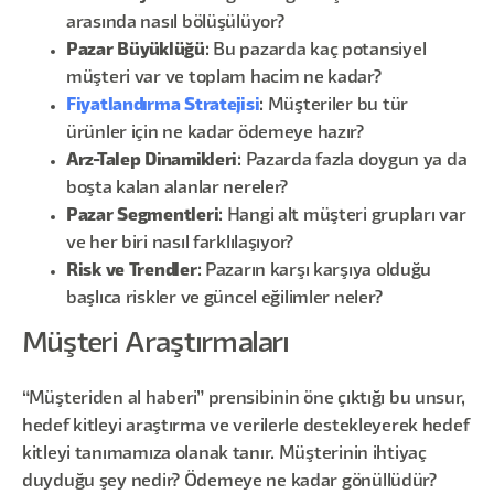
arasında nasıl bölüşülüyor?
Pazar Büyüklüğü
: Bu pazarda kaç potansiyel
müşteri var ve toplam hacim ne kadar?
Fiyatlandırma Stratejisi
: Müşteriler bu tür
ürünler için ne kadar ödemeye hazır?
Arz-Talep Dinamikleri
: Pazarda fazla doygun ya da
boşta kalan alanlar nereler?
Pazar Segmentleri
: Hangi alt müşteri grupları var
ve her biri nasıl farklılaşıyor?
Risk ve Trendler
: Pazarın karşı karşıya olduğu
başlıca riskler ve güncel eğilimler neler?
Müşteri Araştırmaları
“Müşteriden al haberi” prensibinin öne çıktığı bu unsur,
hedef kitleyi araştırma ve verilerle destekleyerek hedef
kitleyi tanımamıza olanak tanır. Müşterinin ihtiyaç
duyduğu şey nedir? Ödemeye ne kadar gönüllüdür?