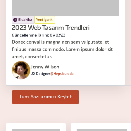
15 dakika
Yeni İçerik
2023 Web Tasarım Trendleri
Güncellenme Tarihi: 07/07/23
Donec convallis magna non sem vulputate, et
finibus massa commodo. Lorem ipsum dolor sit
amet, consectetur.
Jenny Wilson
UX Designer
@Hepsiburada
Tüm Yazılarımızı Keşfet