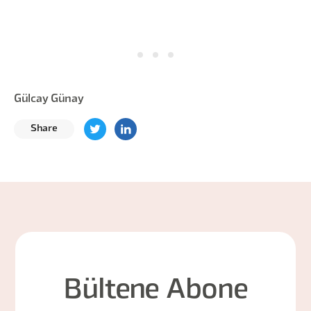
Gülcay Günay
Share
Bültene Abone