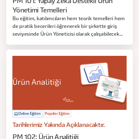
PM 101: Yapay Zeka Destekli Ürün
Yönetimi Temelleri
Bu eğitim, katılımcıların hem teorik temelleri hem
de pratik becerileri öğrenerek bir şirkette giriş
seviyesinde Ürün Yöneticisi olarak çalışabilecek
düzeyde bilgi ve yetkinlik kazanmalarını hedefler.
Online Eğitim
Popüler Eğitim
Tarihlerimiz Yakında Açıklanacaktır.
PM 102: Ürün Analitiği