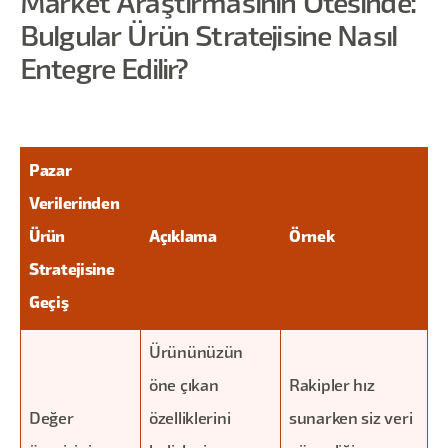
Market Araştırmasının Ötesinde:
Bulgular Ürün Stratejisine Nasıl
Entegre Edilir?
Pazar
Verilerinden
Ürün
Açıklama
Örnek
Stratejisine
Geçiş
Ürününüzün
öne çıkan
Rakipler hız
Değer
özelliklerini
sunarken siz veri