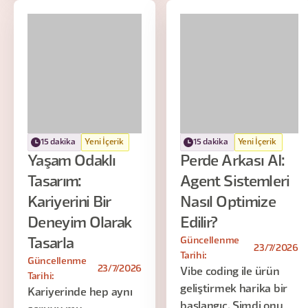
15 dakika
Yeni İçerik
15 dakika
Yeni İçerik
Yaşam Odaklı
Perde Arkası AI:
Tasarım:
Agent Sistemleri
Kariyerini Bir
Nasıl Optimize
Deneyim Olarak
Edilir?
Güncellenme
Tasarla
23/7/2026
Tarihi:
Güncellenme
23/7/2026
Vibe coding ile ürün
Tarihi:
geliştirmek harika bir
Kariyerinde hep aynı
başlangıç. Şimdi onu