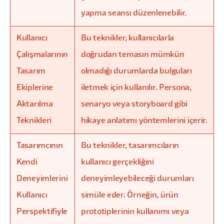
yapma seansı düzenlenebilir.
Kullanıcı
Bu teknikler, kullanıcılarla
Çalışmalarının
doğrudan temasın mümkün
Tasarım
olmadığı durumlarda bulguları
Ekiplerine
iletmek için kullanılır. Persona,
Aktarılma
senaryo veya storyboard gibi
Teknikleri
hikaye anlatımı yöntemlerini içerir.
Tasarımcının
Bu teknikler, tasarımcıların
Kendi
kullanıcı gerçekliğini
Deneyimlerini
deneyimleyebileceği durumları
Kullanıcı
simüle eder. Örneğin, ürün
Perspektifiyle
prototiplerinin kullanımı veya