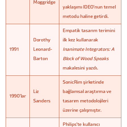
Moggridge
yaklaşımı IDEO'nun temel
metodu haline getirdi.
Empatik tasarım terimini
Dorothy
ilk kez kullanarak
1991
Leonard-
Inanimate Integrators: A
Barton
Block of Wood Speaks
makalesini yazdı.
SonicRim şirketinde
Liz
bağlamsal araştırma ve
1990'lar
Sanders
tasarım metodolojileri
üzerine çalışmıştır.
Philips'te kullanıcı