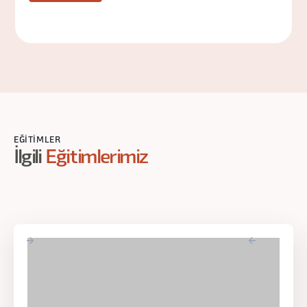
EĞITIMLER
İlgili
Eğitimlerimiz