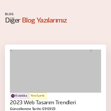
BLOG
Diğer
Blog Yazılarımız
15 dakika
Yeni İçerik
2023 Web Tasarım Trendleri
Güncellenme Tarihi: 07/07/23