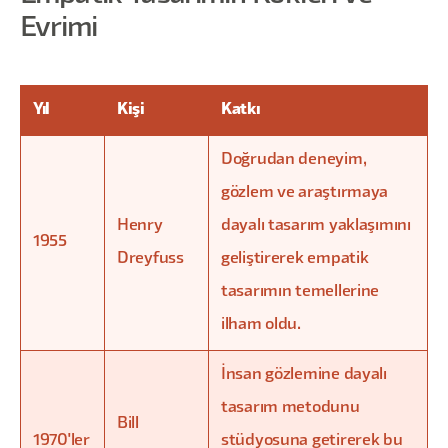
Evrimi
Yıl
Kişi
Katkı
Doğrudan deneyim,
gözlem ve araştırmaya
Henry
dayalı tasarım yaklaşımını
1955
Dreyfuss
geliştirerek empatik
tasarımın temellerine
ilham oldu.
İnsan gözlemine dayalı
tasarım metodunu
Bill
1970'ler
stüdyosuna getirerek bu