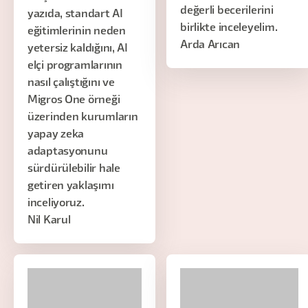
değerli becerilerini
yazıda, standart AI
birlikte inceleyelim.
eğitimlerinin neden
Arda Arıcan
yetersiz kaldığını, AI
elçi programlarının
nasıl çalıştığını ve
Migros One örneği
üzerinden kurumların
yapay zeka
adaptasyonunu
sürdürülebilir hale
getiren yaklaşımı
inceliyoruz.
Nil Karul