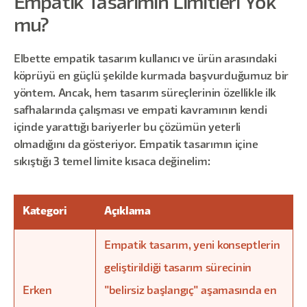
Empatik Tasarımın Limitleri Yok
mu?
Elbette empatik tasarım kullanıcı ve ürün arasındaki
köprüyü en güçlü şekilde kurmada başvurduğumuz bir
yöntem. Ancak, hem tasarım süreçlerinin özellikle ilk
safhalarında çalışması ve empati kavramının kendi
içinde yarattığı bariyerler bu çözümün yeterli
olmadığını da gösteriyor. Empatik tasarımın içine
sıkıştığı 3 temel limite kısaca değinelim:
Kategori
Açıklama
Empatik tasarım, yeni konseptlerin
geliştirildiği tasarım sürecinin
Erken
"belirsiz başlangıç" aşamasında en