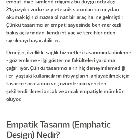
empati diye isimlendirdiğimiz bu duygu ortaklığı,
21.yüzyılın zorlu sosyo-teknik sorunlarına meydan
okumak için olmazsa olmaz bir araç haline gelmiştir.
Çünkü tasarımcılar empati sayesinde ben-merkezli
bakış açılarından, kendi ihtiyaç ve tercihlerinden
sıyrılmayı başarabilirler.
Örneğin, özellikle sağlık hizmetleri tasarımında dinleme
- gözlemleme - ilgi gösterme fakülteleri yardıma
çağırılıyor. Çünkü tasarımcıların hiç deneyimlemediği
ileri yaştaki kullanıcıların ihtiyaçlarını anlayabilmek için
tasarım sorusunun ve çözümlerinin yeniden
şekillendirilmesi ancak ve ancak empatiyle mümkün
oluyor.
Empatik Tasarım (Emphatic
Design) Nedir?