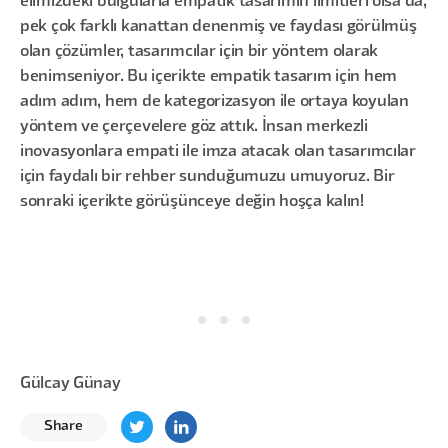
elimizdeki bulgularla empatik tasarımın limitleri olsa da,
pek çok farklı kanattan denenmiş ve faydası görülmüş
olan çözümler, tasarımcılar için bir yöntem olarak
benimseniyor. Bu içerikte empatik tasarım için hem
adım adım, hem de kategorizasyon ile ortaya koyulan
yöntem ve çerçevelere göz attık. İnsan merkezli
inovasyonlara empati ile imza atacak olan tasarımcılar
için faydalı bir rehber sunduğumuzu umuyoruz. Bir
sonraki içerikte görüşünceye değin hoşça kalın!
Gülcay Günay
Share