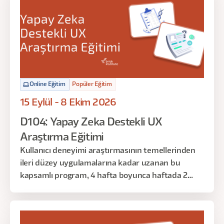
Online Eğitim
Popüler Eğitim
15 Eylül - 8 Ekim 2026
D104: Yapay Zeka Destekli UX
Araştırma Eğitimi
Kullanıcı deneyimi araştırmasının temellerinden
ileri düzey uygulamalarına kadar uzanan bu
kapsamlı program, 4 hafta boyunca haftada 2
gün, toplamda 16 saat sürecek şekilde tasarlandı.
Araştırma sürecinin her aşamasını planlama,
yürütme, analiz ve sunumla birlikte ele alacağınız