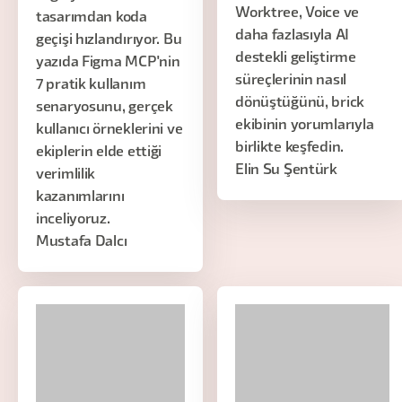
Worktree, Voice ve
tasarımdan koda
daha fazlasıyla AI
geçişi hızlandırıyor. Bu
destekli geliştirme
yazıda Figma MCP'nin
süreçlerinin nasıl
7 pratik kullanım
dönüştüğünü, brick
senaryosunu, gerçek
ekibinin yorumlarıyla
kullanıcı örneklerini ve
birlikte keşfedin.
ekiplerin elde ettiği
Elin Su Şentürk
verimlilik
kazanımlarını
inceliyoruz.
Mustafa Dalcı