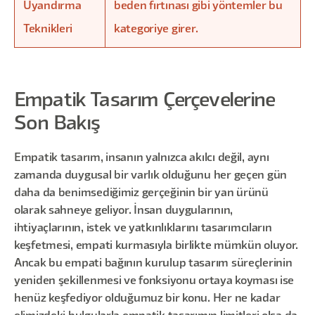
Uyandırma
beden fırtınası gibi yöntemler bu
Teknikleri
kategoriye girer.
Empatik Tasarım Çerçevelerine
Son Bakış
Empatik tasarım, insanın yalnızca akılcı değil, aynı
zamanda duygusal bir varlık olduğunu her geçen gün
daha da benimsediğimiz gerçeğinin bir yan ürünü
olarak sahneye geliyor. İnsan duygularının,
ihtiyaçlarının, istek ve yatkınlıklarını tasarımcıların
keşfetmesi, empati kurmasıyla birlikte mümkün oluyor.
Ancak bu empati bağının kurulup tasarım süreçlerinin
yeniden şekillenmesi ve fonksiyonu ortaya koyması ise
henüz keşfediyor olduğumuz bir konu. Her ne kadar