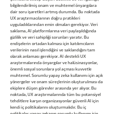
bilgilendirilmiş onam ve muhtemel önyargılara
dair soru işaretleri artmış durumda. Bu noktada
UX araştırmacılarının doğru pratikleri
uyguladıklarından emin olmaları gerekiyor. Veri
saklama, AI platformlarına veri paylaşıldığında
gizlilik ve veri sahipliği sorunları yaratır. Bu
endişelerin ortadan kalması için katılımcıların
verilerinin nasıl işlendiğini ve saklandığını tam
olarak anlaması gerekiyor. AI destekli UX
araştırmalarında önyargılar ve halüsinasyonlar,
önemli sosyal sorunlara yol açması kuvvetle
muhtemel. Sorumlu yapay zeka kullanımı için açık
yönergeler ve onam süreçlerinin oluşturulması da
ekiplere düşen görevler arasında yer alıyor. Bu
noktada, UX araştırmalarında tüm bu potansiyel
tehditlere karşın organizasyonlar güvenli AI için
kendi iç politikalarını oluşturmalıdır. Bu iç