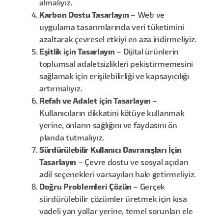
almalıyız.
Karbon Dostu Tasarlayın
– Web ve
uygulama tasarımlarında veri tüketimini
azaltarak çevresel etkiyi en aza indirmeliyiz.
Eşitlik için Tasarlayın
– Dijital ürünlerin
toplumsal adaletsizlikleri pekiştirmemesini
sağlamak için erişilebilirliği ve kapsayıcılığı
artırmalıyız.
Refah ve Adalet için Tasarlayın
–
Kullanıcıların dikkatini kötüye kullanmak
yerine, onların sağlığını ve faydasını ön
planda tutmalıyız.
Sürdürülebilir Kullanıcı Davranışları İçin
Tasarlayın
– Çevre dostu ve sosyal açıdan
adil seçenekleri varsayılan hale getirmeliyiz.
Doğru Problemleri Çözün
– Gerçek
sürdürülebilir çözümler üretmek için kısa
vadeli yan yollar yerine, temel sorunları ele