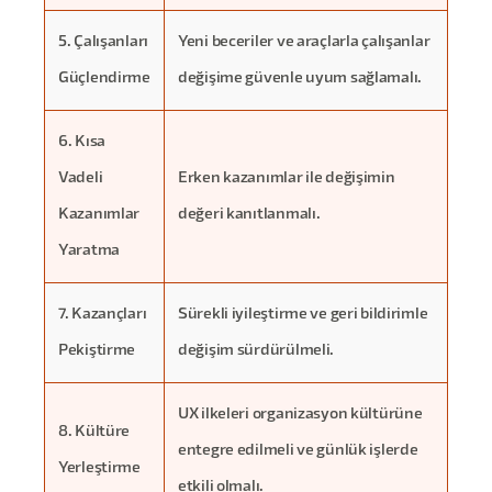
5. Çalışanları
Yeni beceriler ve araçlarla çalışanlar
Güçlendirme
değişime güvenle uyum sağlamalı.
6. Kısa
Vadeli
Erken kazanımlar ile değişimin
Kazanımlar
değeri kanıtlanmalı.
Yaratma
7. Kazançları
Sürekli iyileştirme ve geri bildirimle
Pekiştirme
değişim sürdürülmeli.
UX ilkeleri organizasyon kültürüne
8. Kültüre
entegre edilmeli ve günlük işlerde
Yerleştirme
etkili olmalı.