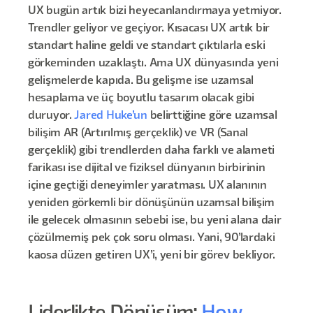
UX bugün artık bizi heyecanlandırmaya yetmiyor.
Trendler geliyor ve geçiyor. Kısacası UX artık bir
standart haline geldi ve standart çıktılarla eski
görkeminden uzaklaştı. Ama UX dünyasında yeni
gelişmelerde kapıda. Bu gelişme ise uzamsal
hesaplama ve üç boyutlu tasarım olacak gibi
duruyor.
Jared Huke’un
belirttiğine göre uzamsal
bilişim AR (Artırılmış gerçeklik) ve VR (Sanal
gerçeklik) gibi trendlerden daha farklı ve alameti
farikası ise dijital ve fiziksel dünyanın birbirinin
içine geçtiği deneyimler yaratması. UX alanının
yeniden görkemli bir dönüşünün uzamsal bilişim
ile gelecek olmasının sebebi ise, bu yeni alana dair
çözülmemiş pek çok soru olması. Yani, 90’lardaki
kaosa düzen getiren UX’i, yeni bir görev bekliyor.