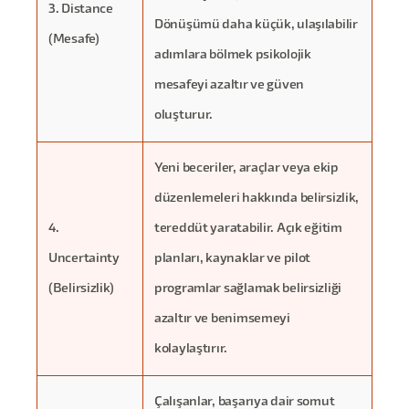
3. Distance
Dönüşümü daha küçük, ulaşılabilir
(Mesafe)
adımlara bölmek psikolojik
mesafeyi azaltır ve güven
oluşturur.
Yeni beceriler, araçlar veya ekip
düzenlemeleri hakkında belirsizlik,
4.
tereddüt yaratabilir. Açık eğitim
Uncertainty
planları, kaynaklar ve pilot
(Belirsizlik)
programlar sağlamak belirsizliği
azaltır ve benimsemeyi
kolaylaştırır.
Çalışanlar, başarıya dair somut