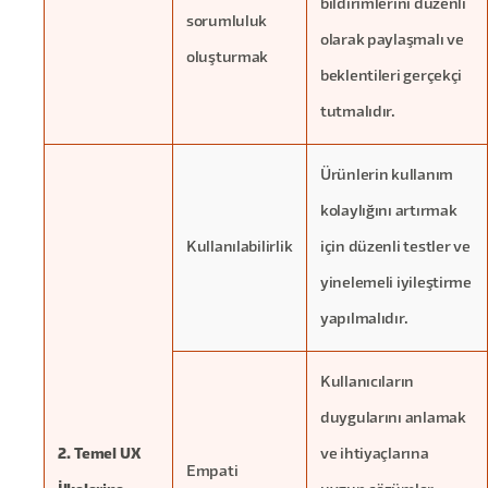
bildirimlerini düzenli
sorumluluk
olarak paylaşmalı ve
oluşturmak
beklentileri gerçekçi
tutmalıdır.
Ürünlerin kullanım
kolaylığını artırmak
Kullanılabilirlik
için düzenli testler ve
yinelemeli iyileştirme
yapılmalıdır.
Kullanıcıların
duygularını anlamak
2. Temel UX
ve ihtiyaçlarına
Empati