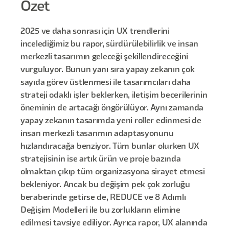
Özet
2025 ve daha sonrası için UX trendlerini
incelediğimiz bu rapor, sürdürülebilirlik ve insan
merkezli tasarımın geleceği şekillendireceğini
vurguluyor. Bunun yanı sıra yapay zekanın çok
sayıda görev üstlenmesi ile tasarımcıları daha
strateji odaklı işler beklerken, iletişim becerilerinin
öneminin de artacağı öngörülüyor. Aynı zamanda
yapay zekanın tasarımda yeni roller edinmesi de
insan merkezli tasarımın adaptasyonunu
hızlandıracağa benziyor. Tüm bunlar olurken UX
stratejisinin ise artık ürün ve proje bazında
olmaktan çıkıp tüm organizasyona sirayet etmesi
bekleniyor. Ancak bu değişim pek çok zorluğu
beraberinde getirse de, REDUCE ve 8 Adımlı
Değişim Modelleri ile bu zorlukların elimine
edilmesi tavsiye ediliyor. Ayrıca rapor, UX alanında