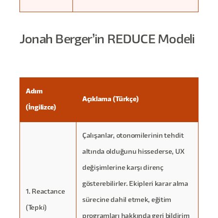
Jonah Berger’in REDUCE Modeli
Adım
Açıklama (Türkçe)
(İngilizce)
Çalışanlar, otonomilerinin tehdit
altında olduğunu hissederse, UX
değişimlerine karşı direnç
gösterebilirler. Ekipleri karar alma
1. Reactance
sürecine dahil etmek, eğitim
(Tepki)
programları hakkında geri bildirim