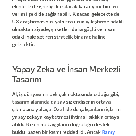
ekiplerle de işbirliği kurularak karar yönetimi en
verimli şekilde sağlanabilir. Kısacası gelecekte de
UX araştırmasının, yalnızca ürün iyileştirme odaklı
olmaktan ziyade, şirketleri daha güçlü ve insan
odaklı hale getiren stratejik bir araç haline
gelecektir.
Yapay Zeka ve İnsan Merkezli
Tasarım
AI, iş dünyasının pek çok noktasında olduğu gibi,
tasarım alanında da sayısız endişenin ortaya
çıkmasına yol açtı. Özellikle de çalışanların işlerini
yapay zekaya kaybetmesi ihtimali sıklıkla ortaya
atıldı. Bazen bu kaygıların doğruluğu destek
buldu, bazen bir kısmı reddedildi. Ancak
Ramy