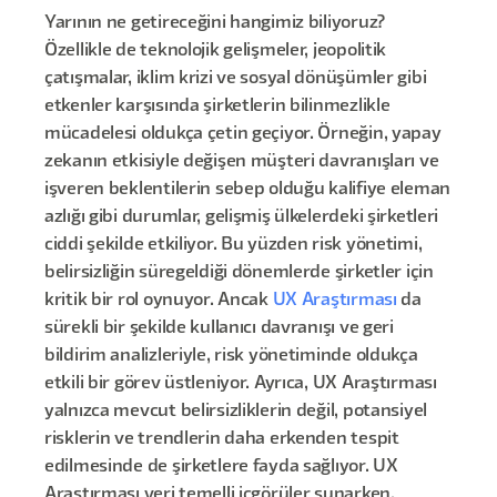
Yarının ne getireceğini hangimiz biliyoruz?
Özellikle de teknolojik gelişmeler, jeopolitik
çatışmalar, iklim krizi ve sosyal dönüşümler gibi
etkenler karşısında şirketlerin bilinmezlikle
mücadelesi oldukça çetin geçiyor. Örneğin, yapay
zekanın etkisiyle değişen müşteri davranışları ve
işveren beklentilerin sebep olduğu kalifiye eleman
azlığı gibi durumlar, gelişmiş ülkelerdeki şirketleri
ciddi şekilde etkiliyor. Bu yüzden risk yönetimi,
belirsizliğin süregeldiği dönemlerde şirketler için
kritik bir rol oynuyor. Ancak
UX Araştırması
da
sürekli bir şekilde kullanıcı davranışı ve geri
bildirim analizleriyle, risk yönetiminde oldukça
etkili bir görev üstleniyor. Ayrıca, UX Araştırması
yalnızca mevcut belirsizliklerin değil, potansiyel
risklerin ve trendlerin daha erkenden tespit
edilmesinde de şirketlere fayda sağlıyor. UX
Araştırması veri temelli içgörüler sunarken,