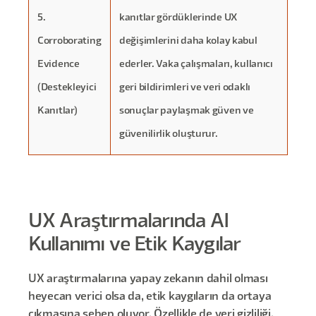
5.
kanıtlar gördüklerinde UX
Corroborating
değişimlerini daha kolay kabul
Evidence
ederler. Vaka çalışmaları, kullanıcı
(Destekleyici
geri bildirimleri ve veri odaklı
Kanıtlar)
sonuçlar paylaşmak güven ve
güvenilirlik oluşturur.
UX Araştırmalarında AI
Kullanımı ve Etik Kaygılar
UX araştırmalarına yapay zekanın dahil olması
heyecan verici olsa da, etik kaygıların da ortaya
çıkmasına sebep oluyor. Özellikle de veri gizliliği,