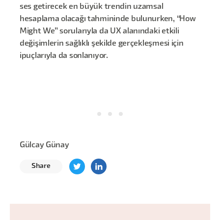
ses getirecek en büyük trendin uzamsal
hesaplama olacağı tahmininde bulunurken, “How
Might We” sorularıyla da UX alanındaki etkili
değişimlerin sağlıklı şekilde gerçekleşmesi için
ipuçlarıyla da sonlanıyor.
Gülcay Günay
Share