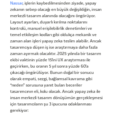
Nassar
, işlerin kaybedilmesinden ziyade, yapay
zekanın sebep olacağı en büyük değişikliğin, insan
merkezli tasarım alanında olacağını öngörüyor.
Layout ayarları, duyarlı kırılma noktalarını
kontrolü, manuel erişilebilirlik denetimleri ve
temel etkileşim kodları gibi oldukça mekanik ve
zaman alan işleri yapay zeka teslim alabilir. Ancak
tasarımcıya düşen iş ise araştırmaya daha fazla
zaman ayırmak olacaktır. 2025 yılında bir tasarım
ekibi vaktinin yüzde 15’ini UX araştırması ile
geçirirken, bu oranın 5 yıl sonra yüzde 60’a
çıkacağı öngörülüyor. Bunun doğal bir sonucu
olarak empati, sezgi, bağlamsal kavrama gibi
“neden” sorusuna yanıt bulan beceriler
tasarımcının eli, kolu olacak. Ancak yapay zeka ile
insan merkezli tasarım dönüşümün gerçekleşmesi
için tasarımcıların şu 3 ipucuna odaklanması
gerekiyor: