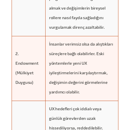
almak ve değişimlerin bireysel
rollere nasıl fayda sağladığını
vurgulamak direnç azaltabilir.
İnsanlar verimsiz olsa da alıştıkları
2.
süreçlere bağlı olabilirler. Eski
Endowment
yöntemlerle yeni UX
(Mülkiyet
iyileştirmelerini karşılaştırmak,
Duygusu)
değişimin değerini görmelerine
yardımcı olabilir.
UX hedefleri çok iddialı veya
günlük görevlerden uzak
hissediliyorsa, reddedilebilir.