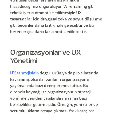
yumuşak becerilere ayrılmış alanında
hissedeceğimiz öngörülüyor. Wireframing gibi
teknik işlerin otomatize edilmesiyle UX
tasarımcılar için duygusal zeka ve soyut düşünme
gibi beceriler daha kritik hale gelecektir ve bu
beceriler çok daha fazla pratik edilecektir.
Organizasyonlar ve UX
Yönetimi
UX stratejisinin
değeri ürün ya da proje bazında
kavranmış olsa da, bunların organizasyona
yayılmasında bazı dirençler mevcuttur. Bu
direncin kaynağı ise organizasyonun strateji
yönünde yeniden yapılandırılmasının bazı
belirsizlikler getirmesidir. Örneğin, yeni roller ve
sorumlulukların ortaya çıkması, farklı araçlara