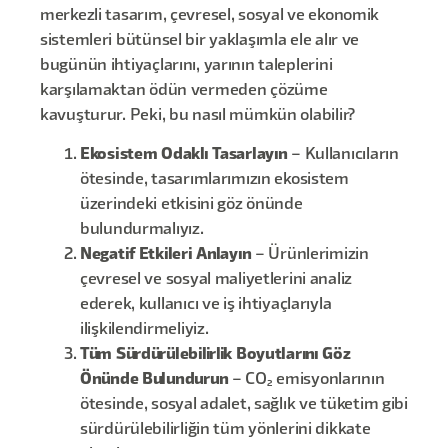
merkezli tasarım, çevresel, sosyal ve ekonomik
sistemleri bütünsel bir yaklaşımla ele alır ve
bugünün ihtiyaçlarını, yarının taleplerini
karşılamaktan ödün vermeden çözüme
kavuşturur. Peki, bu nasıl mümkün olabilir?
Ekosistem Odaklı Tasarlayın
– Kullanıcıların
ötesinde, tasarımlarımızın ekosistem
üzerindeki etkisini göz önünde
bulundurmalıyız.
Negatif Etkileri Anlayın
– Ürünlerimizin
çevresel ve sosyal maliyetlerini analiz
ederek, kullanıcı ve iş ihtiyaçlarıyla
ilişkilendirmeliyiz.
Tüm Sürdürülebilirlik Boyutlarını Göz
Önünde Bulundurun
– CO₂ emisyonlarının
ötesinde, sosyal adalet, sağlık ve tüketim gibi
sürdürülebilirliğin tüm yönlerini dikkate