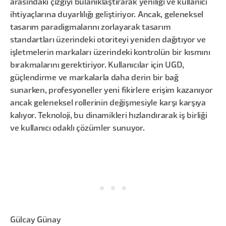
arasındaki çizgiyi bulanıklaştırarak yeniliği ve kullanıcı
ihtiyaçlarına duyarlılığı geliştiriyor. Ancak, geleneksel
tasarım paradigmalarını zorlayarak tasarım
standartları üzerindeki otoriteyi yeniden dağıtıyor ve
işletmelerin markaları üzerindeki kontrolün bir kısmını
bırakmalarını gerektiriyor. Kullanıcılar için UGD,
güçlendirme ve markalarla daha derin bir bağ
sunarken, profesyoneller yeni fikirlere erişim kazanıyor
ancak geleneksel rollerinin değişmesiyle karşı karşıya
kalıyor. Teknoloji, bu dinamikleri hızlandırarak iş birliği
ve kullanıcı odaklı çözümler sunuyor.
Gülcay Günay