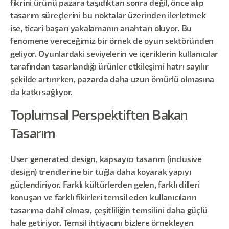
fikrini ürünü pazara taşıdıktan sonra değil, önce alıp
tasarım süreçlerini bu noktalar üzerinden ilerletmek
ise, ticari başarı yakalamanın anahtarı oluyor. Bu
fenomene vereceğimiz bir örnek de oyun sektöründen
geliyor. Oyunlardaki seviyelerin ve içeriklerin kullanıcılar
tarafından tasarlandığı ürünler etkileşimi hatrı sayılır
şekilde artırırken, pazarda daha uzun ömürlü olmasına
da katkı sağlıyor.
Toplumsal Perspektiften Bakan
Tasarım
User generated design, kapsayıcı tasarım (inclusive
design) trendlerine bir tuğla daha koyarak yapıyı
güçlendiriyor. Farklı kültürlerden gelen, farklı dilleri
konuşan ve farklı fikirleri temsil eden kullanıcıların
tasarıma dahil olması, çeşitliliğin temsilini daha güçlü
hale getiriyor. Temsil ihtiyacını bizlere örnekleyen