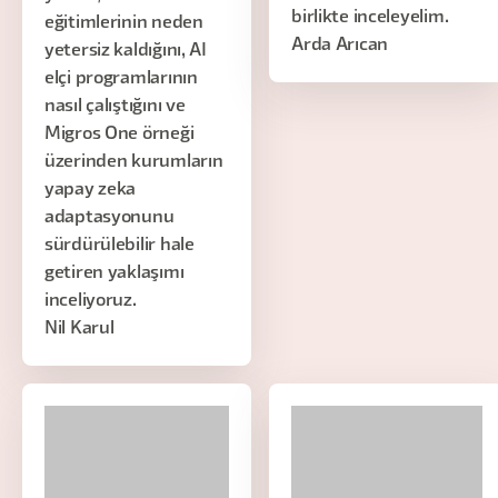
birlikte inceleyelim.
eğitimlerinin neden
Arda Arıcan
yetersiz kaldığını, AI
elçi programlarının
nasıl çalıştığını ve
Migros One örneği
üzerinden kurumların
yapay zeka
adaptasyonunu
sürdürülebilir hale
getiren yaklaşımı
inceliyoruz.
Nil Karul