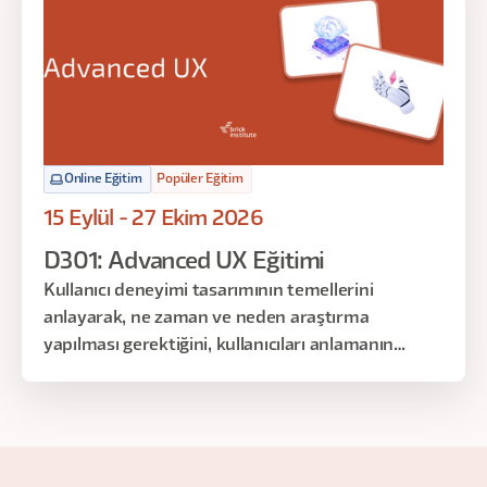
Online Eğitim
Popüler Eğitim
15 Eylül - 27 Ekim 2026
D301: Advanced UX Eğitimi
Kullanıcı deneyimi tasarımının temellerini
anlayarak, ne zaman ve neden araştırma
yapılması gerektiğini, kullanıcıları anlamanın
neden önemli olduğunu ve kullanıcılar için nasıl
empati oluşturulduğunu keşfetmek istiyorsanız,
bu eğitim tam da size göre!