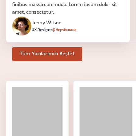
finibus massa commodo. Lorem ipsum dolor sit
amet, consectetur.
Jenny Wilson
UX Designer
@Hepsiburada
Tüm Yazılarımızı Keşfet