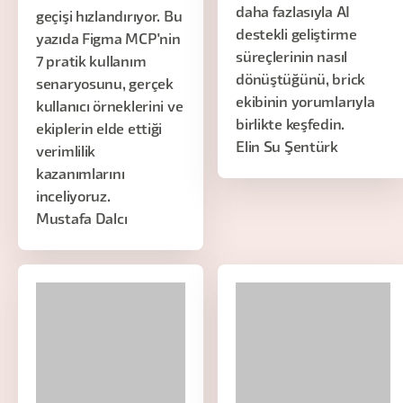
daha fazlasıyla AI
geçişi hızlandırıyor. Bu
destekli geliştirme
yazıda Figma MCP'nin
süreçlerinin nasıl
7 pratik kullanım
dönüştüğünü, brick
senaryosunu, gerçek
ekibinin yorumlarıyla
kullanıcı örneklerini ve
birlikte keşfedin.
ekiplerin elde ettiği
Elin Su Şentürk
verimlilik
kazanımlarını
inceliyoruz.
Mustafa Dalcı