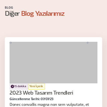
BLOG
Diğer
Blog Yazılarımız
15 dakika
Yeni İçerik
2023 Web Tasarım Trendleri
Güncellenme Tarihi: 07/07/23
Donec convallis magna non sem vulputate, et