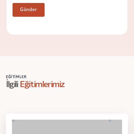
EĞITIMLER
İlgili
Eğitimlerimiz