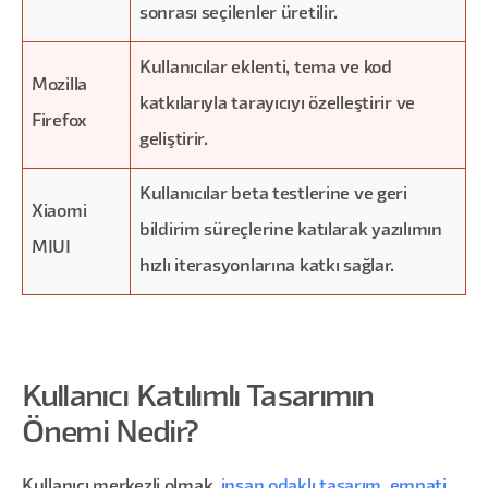
sonrası seçilenler üretilir.
Kullanıcılar eklenti, tema ve kod
Mozilla
katkılarıyla tarayıcıyı özelleştirir ve
Firefox
geliştirir.
Kullanıcılar beta testlerine ve geri
Xiaomi
bildirim süreçlerine katılarak yazılımın
MIUI
hızlı iterasyonlarına katkı sağlar.
Kullanıcı Katılımlı Tasarımın
Önemi Nedir?
Kullanıcı merkezli olmak,
insan odaklı tasarım
,
empati