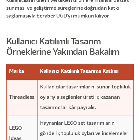
kullanıcıların önem verdikleri ürünlere finansal destek
sunması ve geliştirme süreçlerine doğrudan katkı
sağlamasıyla beraber UGD’yi mümkün kılıyor.
Kullanıcı Katılımlı Tasarım
Örneklerine Yakından Bakalım
Marka
Kullanıcı Katılımlı Tasarıma Katkısı
Kullanıcılar tasarımlarını sunar, topluluk
Threadless
oylarıyla seçilenler üretilir, kazanan
tasarımcılar kâr payı alır.
Hayranlar LEGO set tasarımlarını
LEGO
gönderir, topluluk oyları ve incelemeler
Ideas