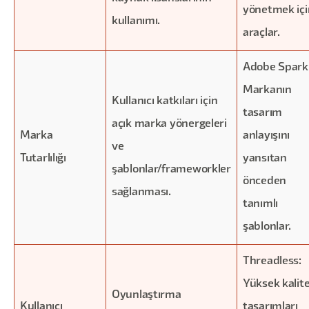
yönetmek içi
kullanımı.
araçlar.
Adobe Spark
Markanın
Kullanıcı katkıları için
tasarım
açık marka yönergeleri
Marka
anlayışını
ve
Tutarlılığı
yansıtan
şablonlar/frameworkler
önceden
sağlanması.
tanımlı
şablonlar.
Threadless:
Yüksek kalite
Oyunlaştırma
Kullanıcı
tasarımları