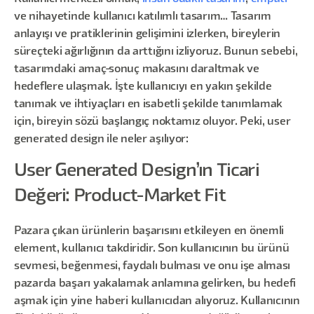
ve nihayetinde kullanıcı katılımlı tasarım… Tasarım
anlayışı ve pratiklerinin gelişimini izlerken, bireylerin
süreçteki ağırlığının da arttığını izliyoruz. Bunun sebebi,
tasarımdaki amaç-sonuç makasını daraltmak ve
hedeflere ulaşmak. İşte kullanıcıyı en yakın şekilde
tanımak ve ihtiyaçları en isabetli şekilde tanımlamak
için, bireyin sözü başlangıç noktamız oluyor. Peki, user
generated design ile neler aşılıyor:
User Generated Design’ın Ticari
Değeri: Product-Market Fit
Pazara çıkan ürünlerin başarısını etkileyen en önemli
element, kullanıcı takdiridir. Son kullanıcının bu ürünü
sevmesi, beğenmesi, faydalı bulması ve onu işe alması
pazarda başarı yakalamak anlamına gelirken, bu hedefi
aşmak için yine haberi kullanıcıdan alıyoruz. Kullanıcının