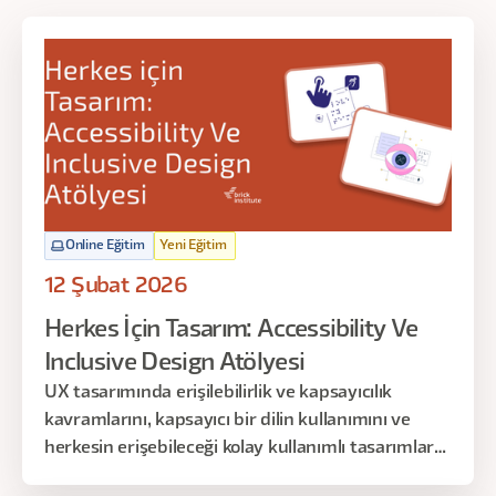
Online Eğitim
Yeni Eğitim
12 Şubat 2026
Herkes İçin Tasarım: Accessibility Ve
Inclusive Design Atölyesi
UX tasarımında erişilebilirlik ve kapsayıcılık
kavramlarını, kapsayıcı bir dilin kullanımını ve
herkesin erişebileceği kolay kullanımlı tasarımlar
yapmanın önemini vurgulayarak, tasarımcıların