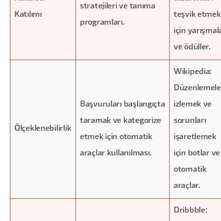
stratejileri ve tanıma
Katılımı
teşvik etmek
programları.
için yarışmal
ve ödüller.
Wikipedia:
Düzenlemele
Başvuruları başlangıçta
izlemek ve
taramak ve kategorize
sorunları
Ölçeklenebilirlik
etmek için otomatik
işaretlemek
araçlar kullanılması.
için botlar ve
otomatik
araçlar.
Dribbble: