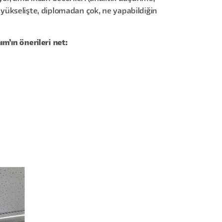
ım yükselişte, diplomadan çok, ne yapabildiğin
m’ın önerileri net: