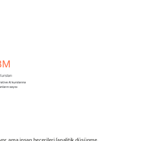
uyor, ama insan becerileri (analitik düşünme,