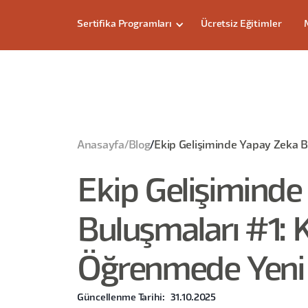
Sertifika Programları
Ücretsiz Eğitimler
Anasayfa
/
Blog
/
Ekip Gelişiminde Yapay Zeka 
Ekip Gelişimind
Buluşmaları #1:
Öğrenmede Yen
Güncellenme Tarihi:
31.10.2025