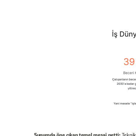
Sunumda öne çıkan temel mesaj netti:
Teknik 