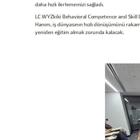
daha hızlı ilerlememizi sağladı.
LC WYZkiki Behavioral Competence and Skil
Hanım, iş dünyasının hızlı dönüşümünü rakamla
yeniden eğitim almak zorunda kalacak.