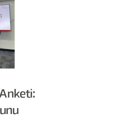
Anketi:
ğunu