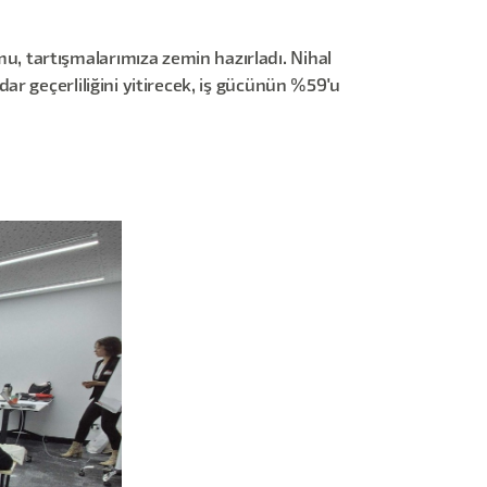
mu, tartışmalarımıza zemin hazırladı. Nihal
r geçerliliğini yitirecek, iş gücünün %59'u