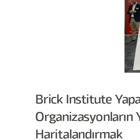
Brick Institute Ya
Organizasyonların
Haritalandırmak