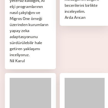
yetersiz kaldığını, AI
becerilerini birlikte
elçi programlarının
inceleyelim.
nasıl çalıştığını ve
Arda Arıcan
Migros One örneği
üzerinden kurumların
yapay zeka
adaptasyonunu
sürdürülebilir hale
getiren yaklaşımı
inceliyoruz.
Nil Karul