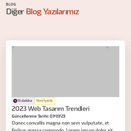
BLOG
Diğer
Blog Yazılarımız
15 dakika
Yeni İçerik
2023 Web Tasarım Trendleri
Güncellenme Tarihi: 07/07/23
Donec convallis magna non sem vulputate, et
finibus massa commodo. Lorem ipsum dolor sit