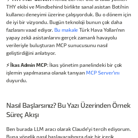
THY ekibi ve Mindbehind birlikte sanal asistan Boti’nin
kullanıcı deneyimi üzerine çalışıyorduk. Bu o dönem için
de iyi bir vizyondu. Bugün teknoloji bunun çok daha
fazlasını vaad ediyor.
Bu makale
Türk Hava Yolları’nın
yapay zekâ asistanlarını gerçek zamanlı havayolu
verileriyle buluşturan MCP sunucusunu nasıl
geliştirdiğini anlatıyor.
⚡ İkas Admin MCP
: İkas yönetim panelindeki bir çok
işlemin yapılmasına olanak tanıyan
MCP Server’ını
duyurdu.
Nasıl Başlarsınız? Bu Yazı Üzerinden Örnek
Süreç Akışı
Ben burada LLM aracı olarak Claude’yi tercih ediyorum.
Buna yönelik nasıl başlayacağınıza dair bir içerik