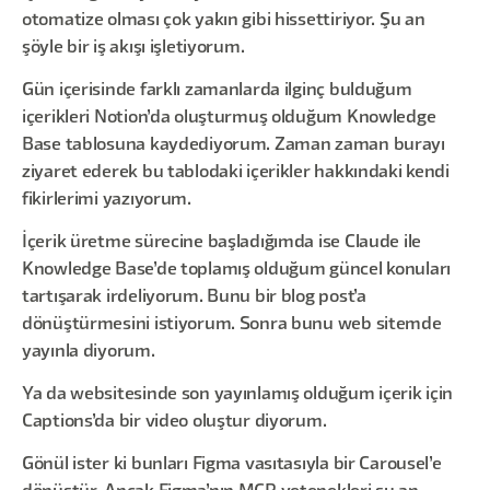
otomatize olması çok yakın gibi hissettiriyor. Şu an
şöyle bir iş akışı işletiyorum.
Gün içerisinde farklı zamanlarda ilginç bulduğum
içerikleri Notion’da oluşturmuş olduğum Knowledge
Base tablosuna kaydediyorum. Zaman zaman burayı
ziyaret ederek bu tablodaki içerikler hakkındaki kendi
fikirlerimi yazıyorum.
İçerik üretme sürecine başladığımda ise Claude ile
Knowledge Base’de toplamış olduğum güncel konuları
tartışarak irdeliyorum. Bunu bir blog post’a
dönüştürmesini istiyorum. Sonra bunu web sitemde
yayınla diyorum.
Ya da websitesinde son yayınlamış olduğum içerik için
Captions’da bir video oluştur diyorum.
Gönül ister ki bunları Figma vasıtasıyla bir Carousel’e