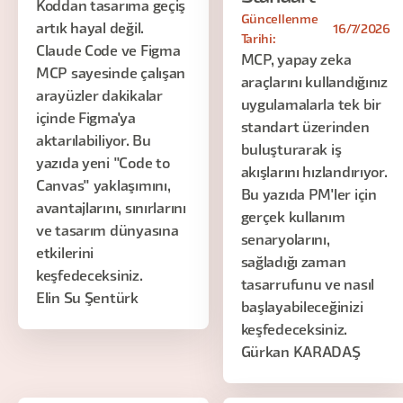
Koddan tasarıma geçiş
Güncellenme
artık hayal değil.
16/7/2026
Tarihi:
Claude Code ve Figma
MCP, yapay zeka
MCP sayesinde çalışan
araçlarını kullandığınız
arayüzler dakikalar
uygulamalarla tek bir
içinde Figma'ya
standart üzerinden
aktarılabiliyor. Bu
buluşturarak iş
yazıda yeni "Code to
akışlarını hızlandırıyor.
Canvas" yaklaşımını,
Bu yazıda PM'ler için
avantajlarını, sınırlarını
gerçek kullanım
ve tasarım dünyasına
senaryolarını,
etkilerini
sağladığı zaman
keşfedeceksiniz.
tasarrufunu ve nasıl
Elin Su Şentürk
başlayabileceğinizi
keşfedeceksiniz.
Gürkan KARADAŞ