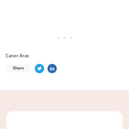
Caner Aras
Share