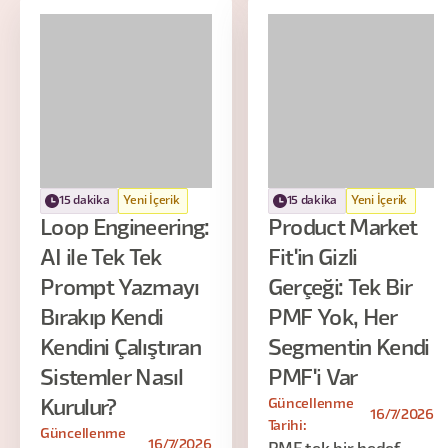
15 dakika
Yeni İçerik
15 dakika
Yeni İçerik
Loop Engineering:
Product Market
AI ile Tek Tek
Fit'in Gizli
Prompt Yazmayı
Gerçeği: Tek Bir
Bırakıp Kendi
PMF Yok, Her
Kendini Çalıştıran
Segmentin Kendi
Sistemler Nasıl
PMF'i Var
Güncellenme
Kurulur?
16/7/2026
Tarihi:
Güncellenme
16/7/2026