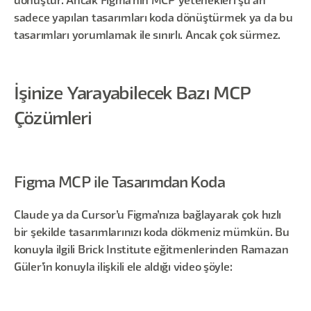
dönüştür. Ancak Figma’nın MCP yetenekleri şu an
sadece yapılan tasarımları koda dönüştürmek ya da bu
tasarımları yorumlamak ile sınırlı. Ancak çok sürmez.
İşinize Yarayabilecek Bazı MCP
Çözümleri
Figma MCP ile Tasarımdan Koda
Claude ya da Cursor’u Figma’nıza bağlayarak çok hızlı
bir şekilde tasarımlarınızı koda dökmeniz mümkün. Bu
konuyla ilgili Brick Institute eğitmenlerinden Ramazan
Güler’in konuyla ilişkili ele aldığı video şöyle: