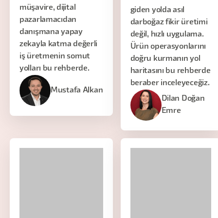
müşavire, dijital
giden yolda asıl
pazarlamacıdan
darboğaz fikir üretimi
danışmana yapay
değil, hızlı uygulama.
zekayla katma değerli
Ürün operasyonlarını
iş üretmenin somut
doğru kurmanın yol
yolları bu rehberde.
haritasını bu rehberde
beraber inceleyeceğiz.
Mustafa Alkan
Dilan Doğan
Emre