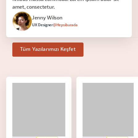
amet, consectetur.
Jenny Wilson
UX Designer
@Hepsiburada
Tüm Yazılarımızı Keşfet