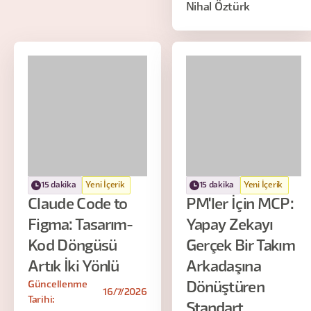
Nihal Öztürk
15 dakika
Yeni İçerik
15 dakika
Yeni İçerik
Claude Code to
PM'ler İçin MCP:
Figma: Tasarım-
Yapay Zekayı
Kod Döngüsü
Gerçek Bir Takım
Artık İki Yönlü
Arkadaşına
Güncellenme
Dönüştüren
16/7/2026
Tarihi:
Standart