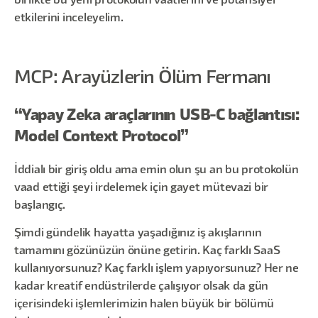
birlikte bu yeni protokolün vaatlerini ve potansiyel
etkilerini inceleyelim.
MCP: Arayüzlerin Ölüm Fermanı
“Yapay Zeka araçlarının USB-C bağlantısı:
Model Context Protocol”
İddialı bir giriş oldu ama emin olun şu an bu protokolün
vaad ettiği şeyi irdelemek için gayet mütevazi bir
başlangıç.
Şimdi gündelik hayatta yaşadığınız iş akışlarının
tamamını gözünüzün önüne getirin. Kaç farklı SaaS
kullanıyorsunuz? Kaç farklı işlem yapıyorsunuz? Her ne
kadar kreatif endüstrilerde çalışıyor olsak da gün
içerisindeki işlemlerimizin halen büyük bir bölümü