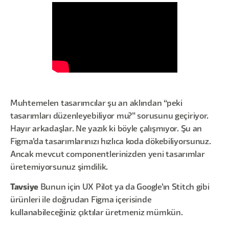
Muhtemelen tasarımcılar şu an aklından “peki
tasarımları düzenleyebiliyor mu?” sorusunu geçiriyor.
Hayır arkadaşlar. Ne yazık ki böyle çalışmıyor. Şu an
Figma’da tasarımlarınızı hızlıca koda dökebiliyorsunuz.
Ancak mevcut componentlerinizden yeni tasarımlar
üretemiyorsunuz şimdilik.
Tavsiye
Bunun için UX Pilot ya da Google’ın Stitch gibi
ürünleri ile doğrudan Figma içerisinde
kullanabileceğiniz çıktılar üretmeniz mümkün.