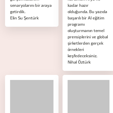
senaryolarını bir araya
kadar hazır
getirdik.
olduğunda. Bu yazıda
Elin Su Şentürk
başarılı bir AI eğitim
programı
oluşturmanın temel
prensiplerini ve global
şirketlerden gerçek
örnekleri
keşfedeceksiniz.
Nihal Öztürk