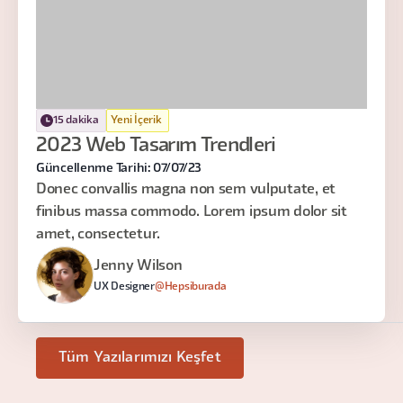
15 dakika
Yeni İçerik
2023 Web Tasarım Trendleri
Güncellenme Tarihi: 07/07/23
Donec convallis magna non sem vulputate, et
finibus massa commodo. Lorem ipsum dolor sit
amet, consectetur.
Jenny Wilson
UX Designer
@Hepsiburada
Tüm Yazılarımızı Keşfet