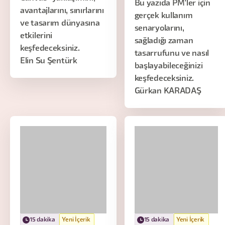
Bu yazıda PM'ler için
avantajlarını, sınırlarını
gerçek kullanım
ve tasarım dünyasına
senaryolarını,
etkilerini
sağladığı zaman
keşfedeceksiniz.
tasarrufunu ve nasıl
Elin Su Şentürk
başlayabileceğinizi
keşfedeceksiniz.
Gürkan KARADAŞ
15 dakika
Yeni İçerik
15 dakika
Yeni İçerik