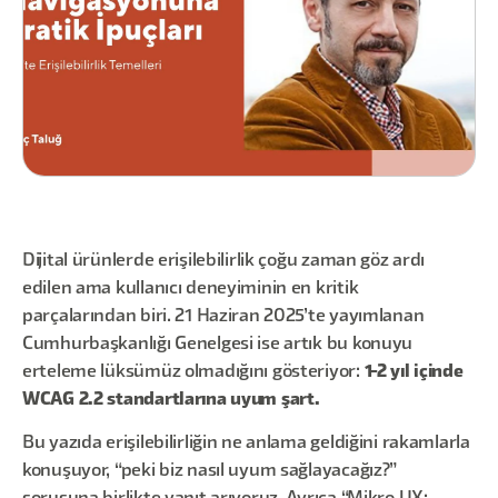
Dijital ürünlerde erişilebilirlik çoğu zaman göz ardı
edilen ama kullanıcı deneyiminin en kritik
parçalarından biri. 21 Haziran 2025’te yayımlanan
Cumhurbaşkanlığı Genelgesi ise artık bu konuyu
erteleme lüksümüz olmadığını gösteriyor:
1-2 yıl içinde
WCAG 2.2 standartlarına uyum şart.
Bu yazıda erişilebilirliğin ne anlama geldiğini rakamlarla
konuşuyor, “peki biz nasıl uyum sağlayacağız?”