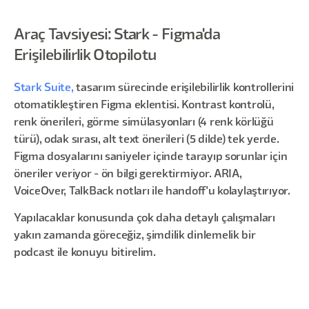
Araç Tavsiyesi: Stark - Figma'da
Erişilebilirlik Otopilotu
Stark Suite,
tasarım sürecinde erişilebilirlik kontrollerini
otomatikleştiren Figma eklentisi. Kontrast kontrolü,
renk önerileri, görme simülasyonları (4 renk körlüğü
türü), odak sırası, alt text önerileri (5 dilde) tek yerde.
Figma dosyalarını saniyeler içinde tarayıp sorunlar için
öneriler veriyor - ön bilgi gerektirmiyor. ARIA,
VoiceOver, TalkBack notları ile handoff'u kolaylaştırıyor.
Yapılacaklar konusunda çok daha detaylı çalışmaları
yakın zamanda göreceğiz, şimdilik dinlemelik bir
podcast ile konuyu bitirelim.