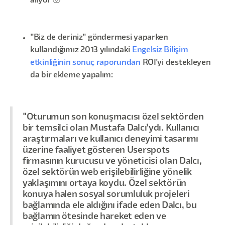
alıyor 🙂
"Biz de deriniz" göndermesi yaparken
kullandığımız 2013 yılındaki
Engelsiz Bilişim
etkinliğinin sonuç raporundan
ROI'yi destekleyen
da bir ekleme yapalım:
"Oturumun son konuşmacısı özel sektörden
bir temsilci olan Mustafa Dalcı’ydı. Kullanıcı
araştırmaları ve kullanıcı deneyimi tasarımı
üzerine faaliyet gösteren Userspots
firmasının kurucusu ve yöneticisi olan Dalcı,
özel sektörün web erişilebilirliğine yönelik
yaklaşımını ortaya koydu. Özel sektörün
konuya halen sosyal sorumluluk projeleri
bağlamında ele aldığını ifade eden Dalcı, bu
bağlamın ötesinde hareket eden ve