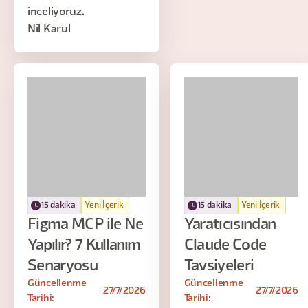
inceliyoruz.
Nil Karul
15 dakika
Yeni İçerik
15 dakika
Yeni İçerik
Figma MCP ile Ne
Yaratıcısından
Yapılır? 7 Kullanım
Claude Code
Senaryosu
Tavsiyeleri
Güncellenme
Güncellenme
27/7/2026
27/7/2026
Tarihi:
Tarihi: