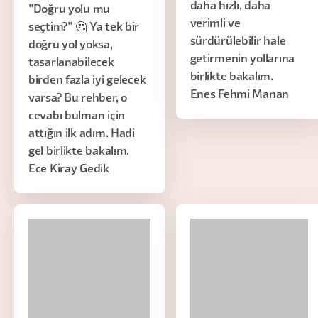
daha hızlı, daha
"Doğru yolu mu
verimli ve
seçtim?" 🤔 Ya tek bir
sürdürülebilir hale
doğru yol yoksa,
getirmenin yollarına
tasarlanabilecek
birlikte bakalım.
birden fazla iyi gelecek
Enes Fehmi Manan
varsa? Bu rehber, o
cevabı bulman için
attığın ilk adım. Hadi
gel birlikte bakalım.
Ece Kiray Gedik