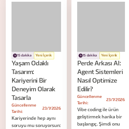
15 dakika
Yeni İçerik
15 dakika
Yeni İçerik
Yaşam Odaklı
Perde Arkası AI:
Tasarım:
Agent Sistemleri
Kariyerini Bir
Nasıl Optimize
Deneyim Olarak
Edilir?
Güncellenme
Tasarla
23/7/2026
Tarihi:
Güncellenme
23/7/2026
Vibe coding ile ürün
Tarihi:
geliştirmek harika bir
Kariyerinde hep aynı
başlangıç. Şimdi onu
soruyu mu soruyorsun: