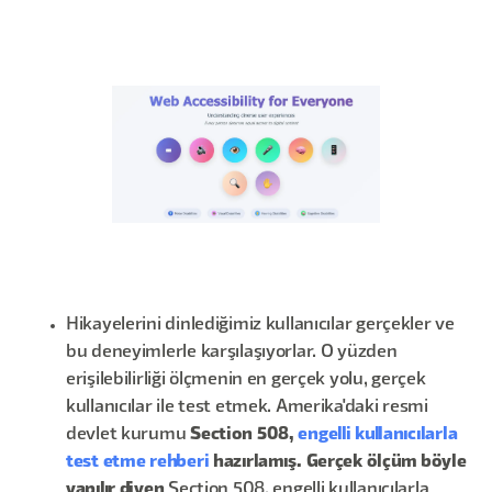
Hikayelerini dinlediğimiz kullanıcılar gerçekler ve
bu deneyimlerle karşılaşıyorlar. O yüzden
erişilebilirliği ölçmenin en gerçek yolu, gerçek
kullanıcılar ile test etmek. Amerika'daki resmi
devlet kurumu
Section 508,
engelli kullanıcılarla
test etme rehberi
hazırlamış. Gerçek ölçüm böyle
yapılır diyen
Section 508, engelli kullanıcılarla