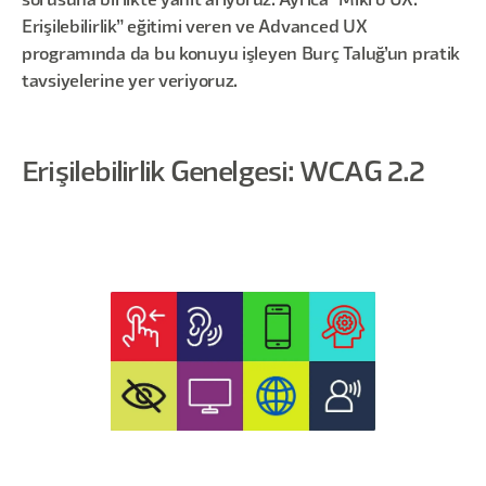
sorusuna birlikte yanıt arıyoruz. Ayrıca “Mikro UX:
Erişilebilirlik” eğitimi veren ve Advanced UX
programında da bu konuyu işleyen Burç Taluğ’un pratik
tavsiyelerine yer veriyoruz.
Erişilebilirlik Genelgesi: WCAG 2.2