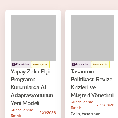
15 dakika
Yeni İçerik
15 dakika
Yeni İçerik
Yapay Zeka Elçi
Tasarımın
Programı:
Politikası: Revize
Kurumlarda AI
Krizleri ve
Adaptasyonunun
Müşteri Yönetimi
Güncellenme
Yeni Modeli
23/7/2026
Tarihi:
Güncellenme
27/7/2026
Gelin, tasarımın
Tarihi: