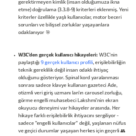
gerektirmeyen kimlik (insan olduğumuza ikna
etme) doğrulama (3.3.8-9) kriterleri eklenmiş. Yeni
kriterler özellikle yaşlı kullanıcılar, motor beceri
sorunları ve bilişsel zorluklar yaşayanlara
odaklanıyor 🎯
W3C'den gerçek kullanıcı hikayeleri:
W3C'nin
paylaştığı
9 gerçek kullanıcı profili
, erişilebilirliğin
teknik gereklilik değil insan odaklı ihtiyaç
olduğunu gösteriyor. Spinal kord yaralanması
sonrası sadece klavye kullanan gazeteci Ade,
otizmli veri giriş uzmanı Ian'ın carousel zorluğu,
görme engelli muhasebeci Lakshmi'nin ekran
okuyucu deneyimi var hikayeler arasında. Her
hikaye farklı erişilebilirlik ihtiyacını sergiliyor -
sadece "engelli kullanıcılar" değil, yaşlanan nüfus
ve geçici durumlar yaşayan herkes için geçerli 👥