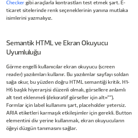
Checker
gibi araçlarla kontrastları test etmek şart. E-
ticaret sitelerinde renk seçeneklerinin yanına mutlaka
isimlerini yazmalıyız.
Semantik HTML ve Ekran Okuyucu
Uyumluluğu
Görme engelli kullanıcılar ekran okuyucu (screen
reader) yazılımları kullanır. Bu yazılımlar sayfayı soldan
sağa okur, bu yüzden doğru HTML semantiği kritik. H1-
H6 başlık hiyerarşisi düzenli olmalı, görsellere anlamlı
alt text eklenmeli (dekoratif görseller için alt="").
Formlar için label kullanımı şart, placeholder yetersiz.
ARIA etiketleri karmaşık etkileşimler için gerekli. Button
elementini div yerine kullanmak, ekran okuyucuların
öğeyi düzgün tanımasını sağlar.