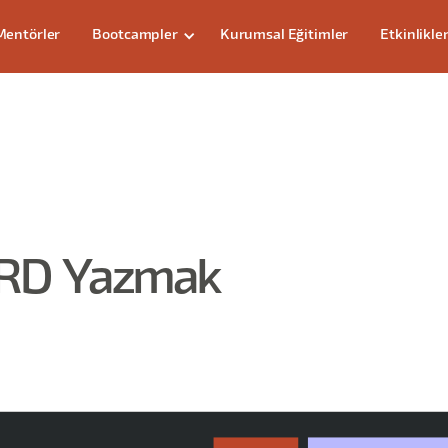
Mentörler
Bootcampler
Kurumsal Eğitimler
Etkinlikle
PRD Yazmak