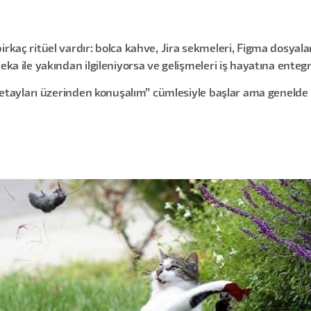
irkaç ritüel vardır: bolca kahve, Jira sekmeleri, Figma dosyal
eka ile yakından ilgileniyorsa ve gelişmeleri iş hayatına enteg
 detayları üzerinden konuşalım” cümlesiyle başlar ama genelde 