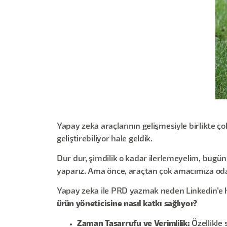
Yapay zeka araçlarının gelişmesiyle birlikte
geliştirebiliyor hale geldik.
Dur dur, şimdilik o kadar ilerlemeyelim, bugün
yaparız. Ama önce, araçtan çok amacımıza od
Yapay zeka ile PRD yazmak neden Linkedin’e h
ürün yöneticisine nasıl katkı sağlıyor?
Zaman Tasarrufu ve Verimlilik:
Özellikle 