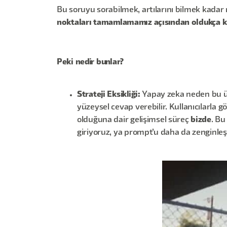
Bu soruyu sorabilmek, artılarını bilmek kada
noktaları tamamlamamız açısından oldukça kr
Peki nedir bunlar?
Strateji Eksikliği:
Yapay zeka neden bu ürü
yüzeysel cevap verebilir. Kullanıcılarla g
olduğuna dair gelişimsel süreç
bizde
. Bu
giriyoruz, ya prompt’u daha da zenginleşti