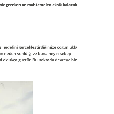
emiz gereken ve muhtemelen eksik kalacak
ş hedefini gerçekleştirdiğimize çoğunlukla
rın neden verildiği ve buna neyin sebep
si oldukça güçtür. Bu noktada devreye biz