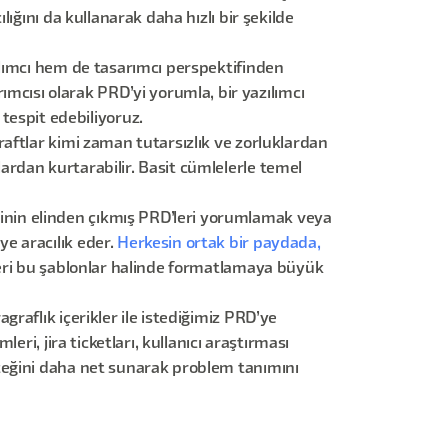
lığını da kullanarak daha hızlı bir şekilde
ılımcı hem de tasarımcı perspektifinden
mcısı olarak PRD’yi yorumla, bir yazılımcı
tespit edebiliyoruz.
aftlar kimi zaman tutarsızlık ve zorluklardan
lardan kurtarabilir. Basit cümlelerle temel
erinin elinden çıkmış PRD’leri yorumlamak veya
ye aracılık eder.
Herkesin ortak bir paydada,
eri bu şablonlar halinde formatlamaya büyük
graflık içerikler ile istediğimiz PRD’ye
imleri, jira ticketları, kullanıcı araştırması
leceğini daha net sunarak problem tanımını