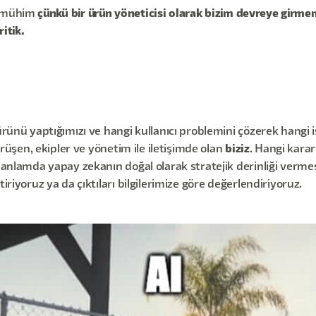
r mühim
çünkü bir ürün yöneticisi olarak bizim devreye girm
itik.
nü yaptığımızı ve hangi kullanıcı problemini çözerek hangi i
örüşen, ekipler ve yönetim ile iletişimde olan
biziz
. Hangi kara
 anlamda yapay zekanın doğal olarak stratejik derinliği verme
riyoruz ya da çıktıları bilgilerimize göre değerlendiriyoruz.