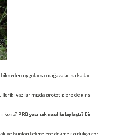
kod bilmeden uygulama mağazalarına kadar
leriki yazılarımızda prototiplere de giriş
bir konu?
PRD yazmak nasıl kolaylaştı? Bir
amak ve bunları kelimelere dökmek oldukça zor