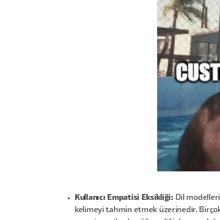
Kullanıcı Empatisi Eksikliği:
Dil modeller
kelimeyi tahmin etmek üzerinedir. Birçok