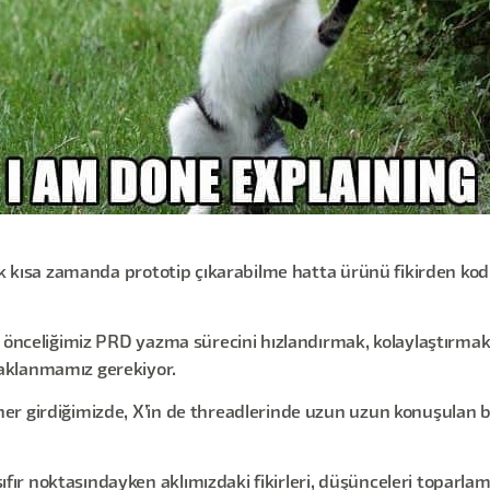
 çok kısa zamanda prototip çıkarabilme hatta ürünü fikirden 
 önceliğimiz PRD yazma sürecini hızlandırmak, kolaylaştırmak. İ
aklanmamız gerekiyor.
er girdiğimizde, X’in de threadlerinde uzun uzun konuşulan 
sıfır noktasındayken aklımızdaki fikirleri, düşünceleri toparl