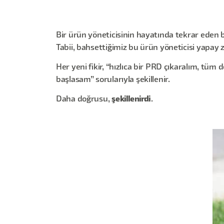
Bir ürün yöneticisinin hayatında tekrar eden b
Tabii, bahsettiğimiz bu ürün yöneticisi yapay z
Her yeni fikir, “hızlıca bir PRD çıkaralım, tüm
başlasam” sorularıyla şekillenir.
Daha doğrusu,
şekillenirdi
.