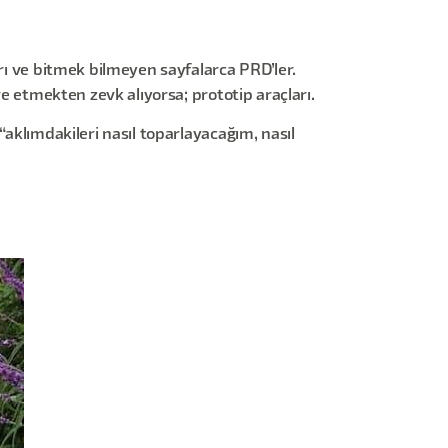
arı ve bitmek bilmeyen sayfalarca PRD’ler.
re etmekten zevk alıyorsa; prototip araçları.
“aklımdakileri nasıl toparlayacağım, nasıl