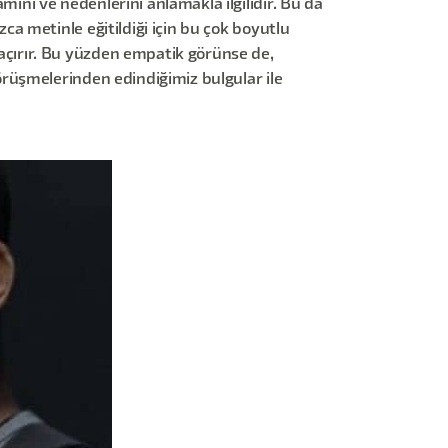
ını ve nedenlerini anlamakla ilgilidir. Bu da
ca metinle eğitildiği için bu çok boyutlu
açırır. Bu yüzden empatik görünse de,
görüşmelerinden edindiğimiz bulgular ile