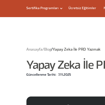
Sertifika Programları
Ücretsiz Eğitimler
Anasayfa
/
Blog
/
Yapay Zeka İle PRD Yazmak
Yapay Zeka İle 
Güncellenme Tarihi:
7.11.2025