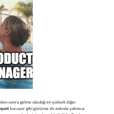
eden sonra gelme olasılığı en yüksek diğer
mpati
kuruyor gibi görünse de aslında yalnızca