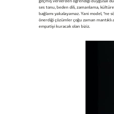
geçmiş verilerden öğrendiği duygusal duru
ses tonu, beden dili, zamanlama, kültürel
bağlamı yakalayamaz. Yani model, “ne sö
önerdiği çözümler çoğu zaman mantıklı am
empatiyi kuracak olan biziz.