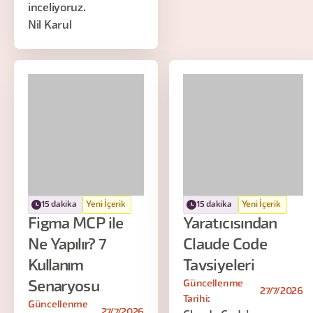
inceliyoruz.
Nil Karul
15 dakika
Yeni İçerik
15 dakika
Yeni İçerik
Figma MCP ile
Yaratıcısından
Ne Yapılır? 7
Claude Code
Kullanım
Tavsiyeleri
Güncellenme
Senaryosu
27/7/2026
Tarihi:
Güncellenme
27/7/2026