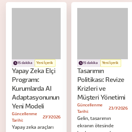
15 dakika
Yeni İçerik
15 dakika
Yeni İçerik
Yapay Zeka Elçi
Tasarımın
Programı:
Politikası: Revize
Kurumlarda AI
Krizleri ve
Adaptasyonunun
Müşteri Yönetimi
Güncellenme
Yeni Modeli
23/7/2026
Tarihi:
Güncellenme
27/7/2026
Gelin, tasarımın
Tarihi:
ekranın ötesinde
Yapay zeka araçları