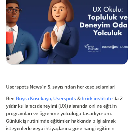
Userspots News’in 5. sayısından herkese selamlar!
Ben
Büşra Kösekaya
,
Userspots
&
brick institute
’da 2
yıldır kullanıcı deneyimi (UX) alanında online eğitim
programları ve öğrenme yolculuğu tasarlıyorum.
Günlük iş rutinimde eğitimler hakkında bilgi almak
isteyenlerle veya ihtiyaçlarına göre hangi eğitimin