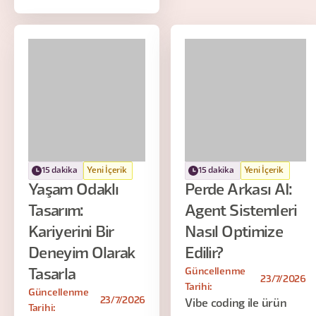
15 dakika
Yeni İçerik
15 dakika
Yeni İçerik
Yaşam Odaklı
Perde Arkası AI:
Tasarım:
Agent Sistemleri
Kariyerini Bir
Nasıl Optimize
Deneyim Olarak
Edilir?
Güncellenme
Tasarla
23/7/2026
Tarihi:
Güncellenme
23/7/2026
Vibe coding ile ürün
Tarihi: