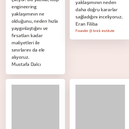
çıkıyor. Bu yazıda, loop
yaklaşımının neden
engineering
daha doğru kararlar
yaklaşımının ne
sağladığını inceliyoruz.
olduğunu, neden hızla
Eran Filiba
yaygınlaştığını ve
Founder @ brick institute
fırsatları kadar
maliyetleri ile
sınırlarını da ele
alıyoruz.
Mustafa Dalcı