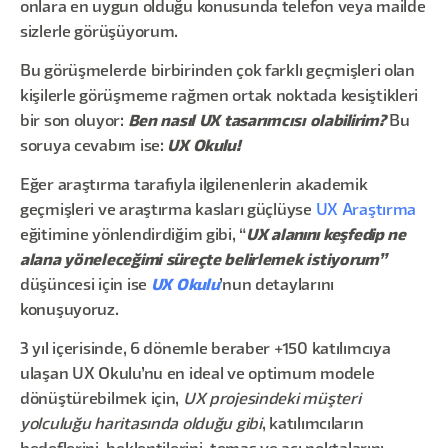
onlara en uygun olduğu konusunda telefon veya mailde
sizlerle görüşüyorum.
Bu görüşmelerde birbirinden çok farklı geçmişleri olan
kişilerle görüşmeme rağmen ortak noktada kesiştikleri
bir son oluyor:
Ben nasıl UX tasarımcısı olabilirim?
Bu
soruya cevabım ise:
UX Okulu!
Eğer araştırma tarafıyla ilgilenenlerin akademik
geçmişleri ve araştırma kasları güçlüyse
UX Araştırma
eğitimine yönlendirdiğim gibi, “
UX alanını keşfedip ne
alana yöneleceğimi süreçte belirlemek istiyorum”
düşüncesi için ise
UX Okulu
’nun detaylarını
konuşuyoruz.
3 yıl içerisinde, 6 dönemle beraber +150 katılımcıya
ulaşan UX Okulu’nu en ideal ve optimum modele
dönüştürebilmek için,
UX projesindeki müşteri
yolculuğu haritasında olduğu gibi
, katılımcıların