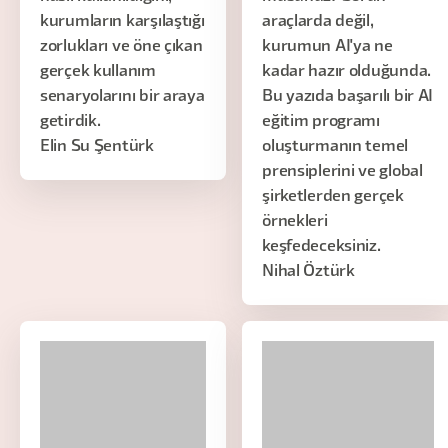
kurumların karşılaştığı
araçlarda değil,
zorlukları ve öne çıkan
kurumun AI'ya ne
gerçek kullanım
kadar hazır olduğunda.
senaryolarını bir araya
Bu yazıda başarılı bir AI
getirdik.
eğitim programı
Elin Su Şentürk
oluşturmanın temel
prensiplerini ve global
şirketlerden gerçek
örnekleri
keşfedeceksiniz.
Nihal Öztürk