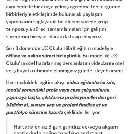
aynı hedefle bir araya gelmiş öğrenme topluluğunun
birbirleriyle etkileşimde bulunarak paylaşım
yapmalarını sağlayarak belirlenen sürede grup
temposuyla süreci tamamlamaları için gelişim
süreçlerini bireysel olarak da takip ediyoruz.
Son 3 dönemde UX Okulu Hibrit eğitim modeliyle
offline ve online süreci birleştirdik.
Bu model ile UX
Okulu’na özel hazırlanmış ders anlatım videolarını özel
ve iş hayatı rutininde plandığınız günde izleyebilirsiniz.
Her modüldeki eğitim akışı,
video eğitimlerini izle,
modül sonundaki proje veya case çalışmalarını
yapmaya başla, çıktılarına profesyonellerden geri
bildirim al, sunum yap ve projeni finalize et ve
portfolyo sürecine hazırla
şeklinde ilerliyor.
Haftada en az 3 gün gündüz ve/veya akşam
saatlerinde online teaching assistant