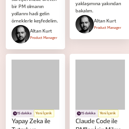
yaklaşımına yakından
bir PM olmanın
bakalım.
yollarını hadi gelin
örneklerle keşfedelim.
Altan Kurt
Product Manager
Altan Kurt
Product Manager
15 dakika
Yeni İçerik
15 dakika
Yeni İçerik
Yapay Zeka ile
Claude Code ile