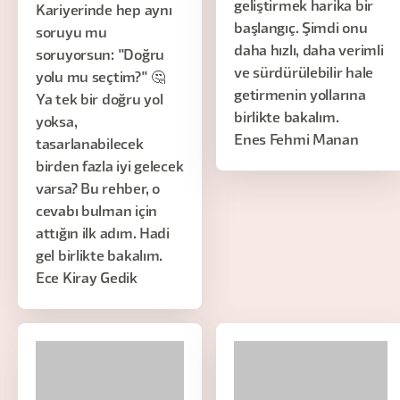
geliştirmek harika bir
Kariyerinde hep aynı
başlangıç. Şimdi onu
soruyu mu
daha hızlı, daha verimli
soruyorsun: "Doğru
ve sürdürülebilir hale
yolu mu seçtim?" 🤔
getirmenin yollarına
Ya tek bir doğru yol
birlikte bakalım.
yoksa,
Enes Fehmi Manan
tasarlanabilecek
birden fazla iyi gelecek
varsa? Bu rehber, o
cevabı bulman için
attığın ilk adım. Hadi
gel birlikte bakalım.
Ece Kiray Gedik