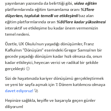
yayınlanan yazısında da belirttiği gibi,
video eğitim
platformlarında eğitim tamamlama oranı
%3’lere
düşerken, topluluk temelli ve etkileşimli
baz alan
eğitim platformlarında oran
%80’lere kadar yükselmesi
interaktif ve etkileşime bu kadar önem vermemizin
temel nedeni.
Özetle, UX Okulu'nun yaşadığı dönüşümler, Franz
Kafka'nın "Dönüşüm" eserindeki Gregor Samsa'nın bir
gecede yaşadığı dönüşüm kadar hızlı olmasa da, onun
kadar etkileyici, heyecan verici ve radikal bir şekilde
gerçekleşti 🙂
Sizi de hayatınızda kariyer dönüşümü gerçekleştirmek
ve yeni bir sayfa açmak için 7. Dönem katılımcısı olmaya
davet ediyoruz!
🚀
Hepinize sağlıkla, keyifle ve başarıyla geçen günler
diliyorum!