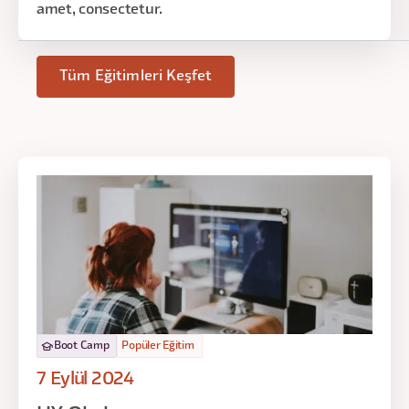
amet, consectetur.
Tüm Eğitimleri Keşfet
Boot Camp
Popüler Eğitim
7 Eylül 2024