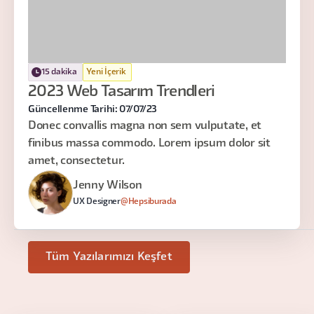
15 dakika
Yeni İçerik
2023 Web Tasarım Trendleri
Güncellenme Tarihi: 07/07/23
Donec convallis magna non sem vulputate, et
finibus massa commodo. Lorem ipsum dolor sit
amet, consectetur.
Jenny Wilson
UX Designer
@Hepsiburada
Tüm Yazılarımızı Keşfet