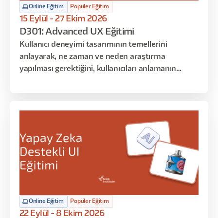
Online Eğitim
Popüler Eğitim
15 Eylül - 27 Ekim 2026
D301: Advanced UX Eğitimi
Kullanıcı deneyimi tasarımının temellerini
anlayarak, ne zaman ve neden araştırma
yapılması gerektiğini, kullanıcıları anlamanın
neden önemli olduğunu ve kullanıcılar için nasıl
empati oluşturulduğunu keşfetmek istiyorsanız,
bu eğitim tam da size göre!
Online Eğitim
Popüler Eğitim
22 Eylül - 8 Ekim 2026