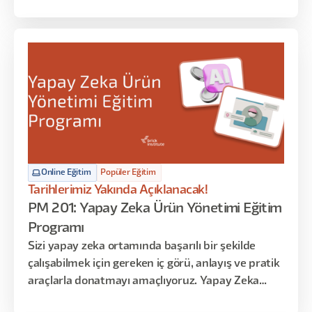
anlamlandırma tekniklerinin üzerinden geçeceğiz.
Online Eğitim
Popüler Eğitim
Tarihlerimiz Yakında Açıklanacak!
PM 201: Yapay Zeka Ürün Yönetimi Eğitim
Programı
Sizi yapay zeka ortamında başarılı bir şekilde
çalışabilmek için gereken iç görü, anlayış ve pratik
araçlarla donatmayı amaçlıyoruz. Yapay Zeka
ekipleri kurmakla görevli yöneticiler için bu eğitim,