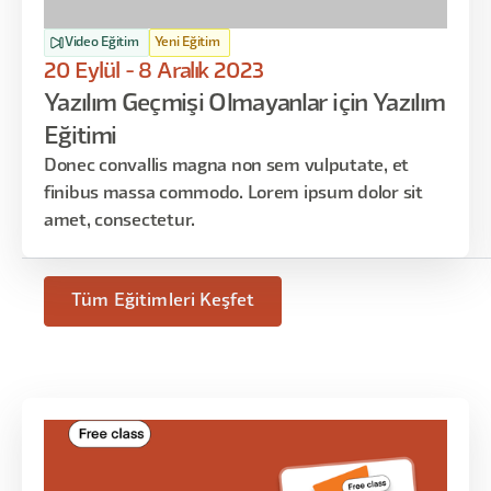
Video Eğitim
Yeni Eğitim
20 Eylül - 8 Aralık 2023
Yazılım Geçmişi Olmayanlar için Yazılım
Eğitimi
Donec convallis magna non sem vulputate, et
finibus massa commodo. Lorem ipsum dolor sit
amet, consectetur.
Tüm Eğitimleri Keşfet