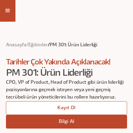
Kayıt Ol
Anasayfa
/
Eğitimler
/
PM 301: Ürün Liderliği
Tarihler Çok Yakında Açıklanacak!
PM 301: Ürün Liderliği
CPO, VP of Product, Head of Product gibi ürün liderliği
pozisyonlarına geçmek isteyen veya yeni geçmiş
tecrübeli ürün yöneticilerini bu rollere hazırlıyoruz.
Kayıt Ol
Bilgi Al