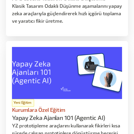
Klasik Tasarım Odaklı Düşünme aşamalarını yapay
zeka araçlarıyla güçlendirerek hızlı içgörü toplama
ve yaratıcı fikir üretme.
Yeni Eğitim
Kurumlara Özel Eğitim
Yapay Zeka Ajanları 101 (Agentic AI)
YZ prototipleme araçlarını kullanarak fikirleri kısa
sürede çalışan prototiplere dönüştürme becerisi