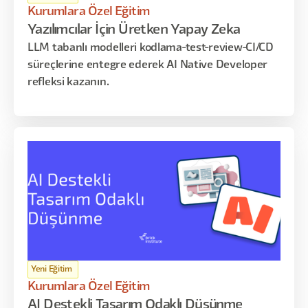
Kurumlara Özel Eğitim
Yazılımcılar İçin Üretken Yapay Zeka
LLM tabanlı modelleri kodlama-test-review-CI/CD
süreçlerine entegre ederek AI Native Developer
refleksi kazanın.
Yeni Eğitim
Kurumlara Özel Eğitim
AI Destekli Tasarım Odaklı Düşünme