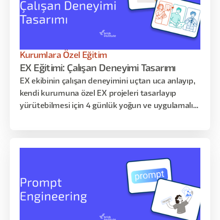
Kurumlara Özel Eğitim
EX Eğitimi: Çalışan Deneyimi Tasarımı
EX ekibinin çalışan deneyimini uçtan uca anlayıp,
kendi kurumuna özel EX projeleri tasarlayıp
yürütebilmesi için 4 günlük yoğun ve uygulamalı
eğitim programı