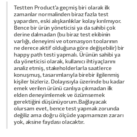
Testten Product'a geçmiş biri olarak ilk
zamanlar normalinden biraz fazla test
yapardım, eski alışkanlıklar kolay kırılmıyor.
Bence bir ürün yöneticisi ya da sahibi çok
derine dalmadan (bu biraz test ekibinin
varlığı, deneyimi ve otomasyon toolarının
ne derece aktif olduğuna göre değişebilir) bir
happy path testi yapmalı. Ürünün sahibi ya
da yöneticisi olarak, kullanıcı ihtiyaçlarını
analiz etmiş, stakeholderlarla saatlerce
konuşmuş, tasarımlarıyla birebir ilgilenmiş
kişiler bizleriz. Dolayısıyla üzerinde bu kadar
emek verilen ürünü canlıya çıkmadan ilk
elden deneyimlemek ve özümsemek
gerektiğini düşünüyorum.Bağlayacak
olursam evet, bence test yapmak zorunda
değiliz ama doğru ölçüde yapmamızın zararı
yok, aksine faydası olacaktır.