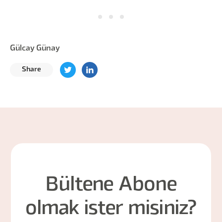
Gülcay Günay
Share
Bültene Abone
olmak ister misiniz?