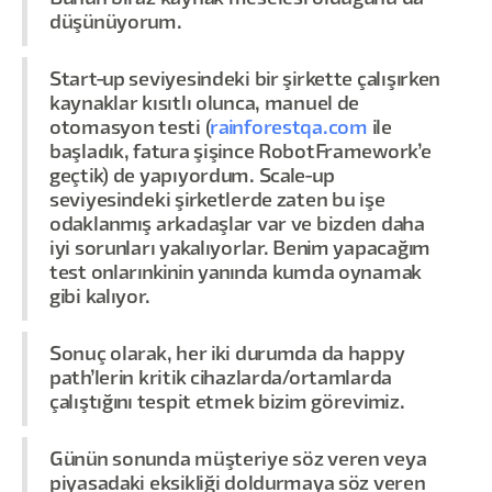
düşünüyorum.
Start-up seviyesindeki bir şirkette çalışırken
kaynaklar kısıtlı olunca, manuel de
otomasyon testi (
rainforestqa.com
ile
başladık, fatura şişince RobotFramework’e
geçtik) de yapıyordum. Scale-up
seviyesindeki şirketlerde zaten bu işe
odaklanmış arkadaşlar var ve bizden daha
iyi sorunları yakalıyorlar. Benim yapacağım
test onlarınkinin yanında kumda oynamak
gibi kalıyor.
Sonuç olarak, her iki durumda da happy
path’lerin kritik cihazlarda/ortamlarda
çalıştığını tespit etmek bizim görevimiz.
Günün sonunda müşteriye söz veren veya
piyasadaki eksikliği doldurmaya söz veren