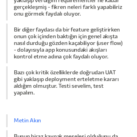
yaklaşıp verdiğim requirementler ne kadar
gerçekleşmiş - fikren neleri farklı yapabiliriz
onu görmek faydalı oluyor.
Bir diğer faydası da bir feature geliştirirken
onun çok içinden baktığın için genel akışta
nasıl durduğu gözden kaçabiliyor (user flow)
- dolayısıyla app konusundaki akışları
kontrol etme adına çok faydalı oluyor.
Bazı çok kritik özelliklerde doğrudan UAT
gibi yaklaşıp deployment erteletme kararı
aldığım olmuştur. Testi sevelim, test
yapalım.
Metin Akın
Bunun biraz kaynak meselesi olduğunu da