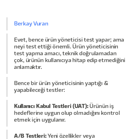
Berkay Vuran
Evet, bence ürün yöneticisi test yapar; ama
neyi test ettiği önemli. Ürün yöneticisinin
test yapma amacı, teknik doğrulamadan
çok, ürünün kullanıcıya hitap edip etmediğini
anlamaktır.
Bence bir ürün yöneticisinin yaptığı &
yapabileceği testler:
Kullanıcı Kabul Testleri (UAT):
Ürünün iş
hedeflerine uygun olup olmadığını kontrol
etmek için uygulanır.
A/B Testleri:
Yeni özellikler veya