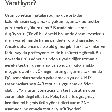
Yanıtlıyor?
Ürün yöneticisi hataları bulmak ve ortadan
kaldırılmasını sağlamakla yükümlü; ancak bu testleri
yürütmekle yükümlü mü? Burada bir ikileme
düşüyoruz. Çünkü bir önceki bölümde önemli testlerin
ürün yönetiminde hangi perdede rol aldığını işledik.
Ancak daha önce de ele aldığımız gibi, farklı takımlar ve
farklı sayıda profesyoneller de bu süreçte görevli. Bu
noktada ürün yöneticisinden ziyade diğer uzmanlar
gerekli testleri uygulama ve sonuçları çıkarmakla
meşgul olabilirler. Örneğin, ürün geliştirme takımında
QA uzmanları hataları yakalamakla ya da UI/UX
tasarımcıları bazı A/B testleri uygulamakla ödevli
olabilir. Yani ürün yöneticisi için test yürütmek bir
zorunluluk değil elbette. Peki, testlerle uğraşmayı
kendine rol biçmiş ürün yöneticileri var mı? Ne
aşamada, ne amaçla testler yürütüyorlar?