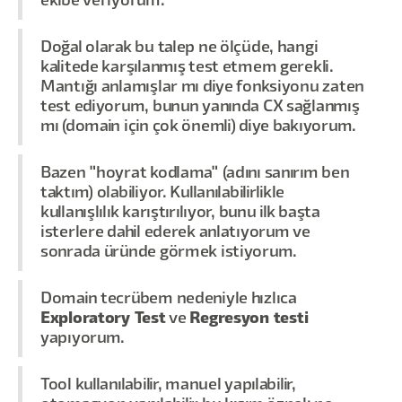
ekibe veriyorum.
Doğal olarak bu talep ne ölçüde, hangi
kalitede karşılanmış test etmem gerekli.
Mantığı anlamışlar mı diye fonksiyonu zaten
test ediyorum, bunun yanında CX sağlanmış
mı (domain için çok önemli) diye bakıyorum.
Bazen "hoyrat kodlama" (adını sanırım ben
taktım) olabiliyor. Kullanılabilirlikle
kullanışlılık karıştırılıyor, bunu ilk başta
isterlere dahil ederek anlatıyorum ve
sonrada üründe görmek istiyorum.
Domain tecrübem nedeniyle hızlıca
Exploratory Test
ve
Regresyon testi
yapıyorum.
Tool kullanılabilir, manuel yapılabilir,