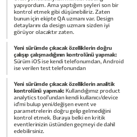
yapıyordum. Ama yaptığım şeyleri son bir
kontrol etmek gibi düşünebiliriz. Zaten
bunun için ekipte QA uzmanı var. Design
detaylarını da design uzmanı sizden iyi
görüyor olacaktır zaten.
Yeni sürümde çıkacak özelliklerin doğru
çalışıp çalışmadığının kontrolünü yapmak:
Sürüm iOS ise kendi telefonumdan, Android
ise verilen test telefonundan
Yeni sürümde çıkacak özelliklerin analitik
kontrolünü yapmak:
Kullandığımız product
analytics tool’undan kendi kullanıcı/device
id’mi bulup yeni/değişen event ve
parametrelerin doğru gelip gelmediğini
kontrol etmek. Buraya belki en kritik
eventlerinizin üstünden geçmeyi de dahil
edebilirsiniz.