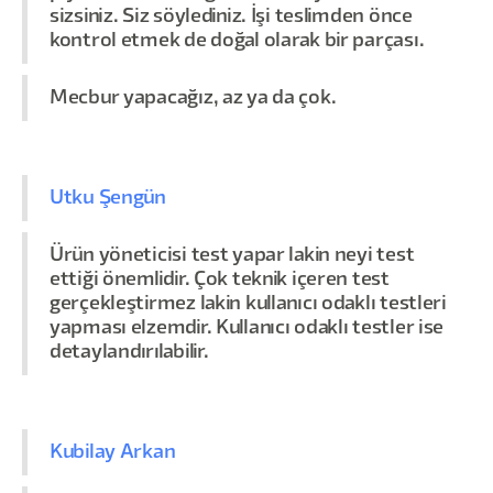
sizsiniz. Siz söylediniz. İşi teslimden önce
kontrol etmek de doğal olarak bir parçası.
Mecbur yapacağız, az ya da çok.
Utku Şengün
Ürün yöneticisi test yapar lakin neyi test
ettiği önemlidir. Çok teknik içeren test
gerçekleştirmez lakin kullanıcı odaklı testleri
yapması elzemdir. Kullanıcı odaklı testler ise
detaylandırılabilir.
Kubilay Arkan