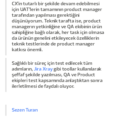
CX'in tutarlı bir şekilde devam edebilmesi
için UAT'lerin tamamının product manager
tarafından yapılması gerektiğini
düşünüyorum. Teknik tarafta ise, product
managerın yetkinliğine ve QA ekibinin ürün
sahipliğine bağlı olarak, her task için olmasa
da ürünün genelini etkileyecek özelliklerin
teknik testlerinde de product manager
katkısı önemli.
Sağlıklı bir süreç için test edilecek tüm
adımların,
Jira Xray
gibi toollar kullanılarak
şeffaf şekilde yazılması, QA ve Product
ekipleri test kapsamında anlaştıktan sonra
ilerletilmesi de faydalı oluyor.
Sezen Turan