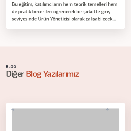
Bu eğitim, katılımcıların hem teorik temelleri hem
de pratik becerileri öğrenerek bir şirkette giriş
seviyesinde Ürün Yöneticisi olarak çalışabilecek
düzeyde bilgi ve yetkinlik kazanmalarını hedefler.
BLOG
Diğer
Blog Yazılarımız