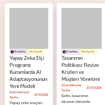
15 dakika
Yeni İçerik
15 dakika
Yeni İçerik
Yapay Zeka Elçi
Tasarımın
Programı:
Politikası: Revize
Kurumlarda AI
Krizleri ve
Adaptasyonunun
Müşteri Yönetimi
Güncellenme
Yeni Modeli
23/7/2026
Tarihi:
Güncellenme
27/7/2026
Gelin, tasarımın
Tarihi:
ekranın ötesinde
Yapay zeka araçları