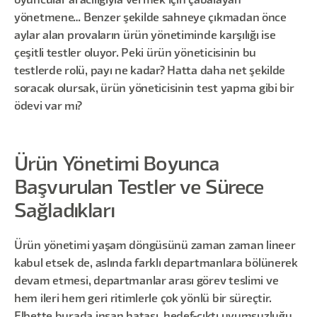
oyuncular aracılığıyla vermek için çabalayan
yönetmene… Benzer şekilde sahneye çıkmadan önce
aylar alan provaların ürün yönetiminde karşılığı ise
çeşitli testler oluyor. Peki ürün yöneticisinin bu
testlerde rolü, payı ne kadar? Hatta daha net şekilde
soracak olursak, ürün yöneticisinin test yapma gibi bir
ödevi var mı?
Ürün Yönetimi Boyunca
Başvurulan Testler ve Sürece
Sağladıkları
Ürün yönetimi yaşam döngüsünü zaman zaman lineer
kabul etsek de, aslında farklı departmanlara bölünerek
devam etmesi, departmanlar arası görev teslimi ve
hem ileri hem geri ritimlerle çok yönlü bir süreçtir.