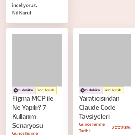
inceliyoruz.
Nil Karul
15 dakika
Yeni İçerik
15 dakika
Yeni İçerik
Figma MCP ile
Yaratıcısından
Ne Yapılır? 7
Claude Code
Kullanım
Tavsiyeleri
Güncellenme
Senaryosu
27/7/2026
Tarihi:
Güncellenme