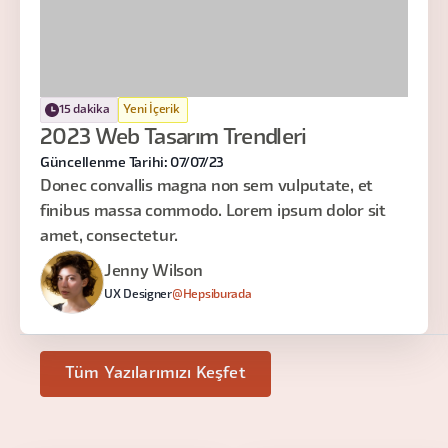
15 dakika
Yeni İçerik
2023 Web Tasarım Trendleri
Güncellenme Tarihi: 07/07/23
Donec convallis magna non sem vulputate, et
finibus massa commodo. Lorem ipsum dolor sit
amet, consectetur.
Jenny Wilson
UX Designer
@Hepsiburada
Tüm Yazılarımızı Keşfet