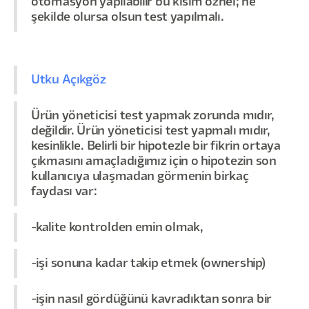
otomasyon yapılabilir bu kısım öznel; ne
şekilde olursa olsun test yapılmalı.
Utku Açıkgöz
Ürün yöneticisi test yapmak zorunda mıdır,
değildir. Ürün yöneticisi test yapmalı mıdır,
kesinlikle. Belirli bir hipotezle bir fikrin ortaya
çıkmasını amaçladığımız için o hipotezin son
kullanıcıya ulaşmadan görmenin birkaç
faydası var:
-kalite kontrolden emin olmak,
-işi sonuna kadar takip etmek (ownership)
-işin nasıl gördüğünü kavradıktan sonra bir