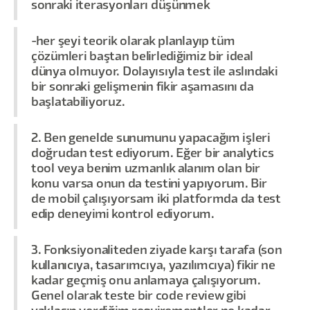
sonraki iterasyonları düşünmek
-her şeyi teorik olarak planlayıp tüm
çözümleri baştan belirlediğimiz bir ideal
dünya olmuyor. Dolayısıyla test ile aslındaki
bir sonraki gelişmenin fikir aşamasını da
başlatabiliyoruz.
2. Ben genelde sunumunu yapacağım işleri
doğrudan test ediyorum. Eğer bir analytics
tool veya benim uzmanlık alanım olan bir
konu varsa onun da testini yapıyorum. Bir
de mobil çalışıyorsam iki platformda da test
edip deneyimi kontrol ediyorum.
3. Fonksiyonaliteden ziyade karşı tarafa (son
kullanıcıya, tasarımcıya, yazılımcıya) fikir ne
kadar geçmiş onu anlamaya çalışıyorum.
Genel olarak teste bir code review gibi