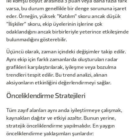
İki komşu boyut arasında 3 puan veya daha fazla fark
varsa, bu durum genellikle bir denge sorununa işaret
eder. Örneğin, yüksek "Katılım" skoru ancak düşük
"İlişkiler" skoru, ekip üyelerinin işlerine çok
odaklandığını ancak birbirleriyle yeterince etkileşimde
bulunmadığını gösterebilir.
Üçüncü olarak, zaman içindeki değişimler takip edilir.
Aynı ekip için farklı zamanlarda oluşturulan radar
grafikleri karşılaştırılarak, iyileşme veya bozulma
trendleri tespit edilir. Bu trend analizi, alınan
aksiyonların etkinliğini değerlendirmeyi sağlar.
Önceliklendirme Stratejileri
Tüm zayıf alanları aynı anda iyileştirmeye çalışmak,
kaynakları dağıtır ve etkiyi azaltır. Bunun yerine,
stratejik önceliklendirme yapılmalıdır. En yaygın
önceliklendirme yaklaşımları şunlardır: