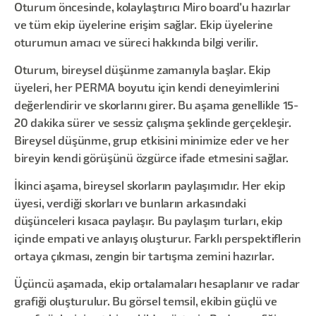
Oturum öncesinde, kolaylaştırıcı Miro board'u hazırlar
ve tüm ekip üyelerine erişim sağlar. Ekip üyelerine
oturumun amacı ve süreci hakkında bilgi verilir.
Oturum, bireysel düşünme zamanıyla başlar. Ekip
üyeleri, her PERMA boyutu için kendi deneyimlerini
değerlendirir ve skorlarını girer. Bu aşama genellikle 15-
20 dakika sürer ve sessiz çalışma şeklinde gerçekleşir.
Bireysel düşünme, grup etkisini minimize eder ve her
bireyin kendi görüşünü özgürce ifade etmesini sağlar.
İkinci aşama, bireysel skorların paylaşımıdır. Her ekip
üyesi, verdiği skorları ve bunların arkasındaki
düşünceleri kısaca paylaşır. Bu paylaşım turları, ekip
içinde empati ve anlayış oluşturur. Farklı perspektiflerin
ortaya çıkması, zengin bir tartışma zemini hazırlar.
Üçüncü aşamada, ekip ortalamaları hesaplanır ve radar
grafiği oluşturulur. Bu görsel temsil, ekibin güçlü ve