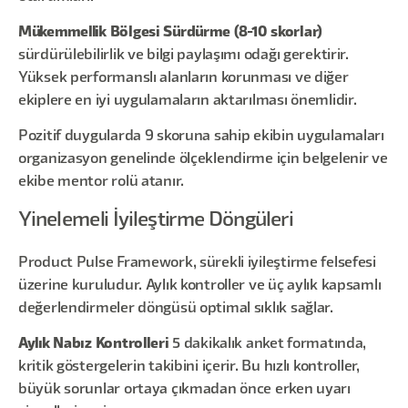
Mükemmellik Bölgesi Sürdürme (8-10 skorlar)
sürdürülebilirlik ve bilgi paylaşımı odağı gerektirir.
Yüksek performanslı alanların korunması ve diğer
ekiplere en iyi uygulamaların aktarılması önemlidir.
Pozitif duygularda 9 skoruna sahip ekibin uygulamaları
organizasyon genelinde ölçeklendirme için belgelenir ve
ekibe mentor rolü atanır.
Yinelemeli İyileştirme Döngüleri
Product Pulse Framework, sürekli iyileştirme felsefesi
üzerine kuruludur. Aylık kontroller ve üç aylık kapsamlı
değerlendirmeler döngüsü optimal sıklık sağlar.
Aylık Nabız Kontrolleri
5 dakikalık anket formatında,
kritik göstergelerin takibini içerir. Bu hızlı kontroller,
büyük sorunlar ortaya çıkmadan önce erken uyarı