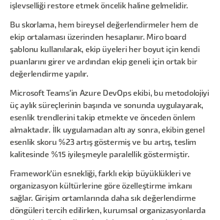
işlevselliği restore etmek öncelik haline gelmelidir.
Bu skorlama, hem bireysel değerlendirmeler hem de
ekip ortalaması üzerinden hesaplanır. Miro board
şablonu kullanılarak, ekip üyeleri her boyut için kendi
puanlarını girer ve ardından ekip geneli için ortak bir
değerlendirme yapılır.
Microsoft Teams'in Azure DevOps ekibi, bu metodolojiyi
üç aylık süreçlerinin başında ve sonunda uygulayarak,
esenlik trendlerini takip etmekte ve önceden önlem
almaktadır. İlk uygulamadan altı ay sonra, ekibin genel
esenlik skoru %23 artış göstermiş ve bu artış, teslim
kalitesinde %15 iyileşmeyle paralellik göstermiştir.
Framework'ün esnekliği, farklı ekip büyüklükleri ve
organizasyon kültürlerine göre özelleştirme imkanı
sağlar. Girişim ortamlarında daha sık değerlendirme
döngüleri tercih edilirken, kurumsal organizasyonlarda