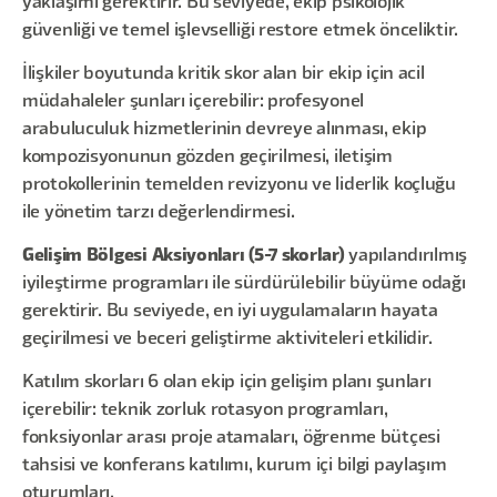
yaklaşımı gerektirir. Bu seviyede, ekip psikolojik
güvenliği ve temel işlevselliği restore etmek önceliktir.
İlişkiler boyutunda kritik skor alan bir ekip için acil
müdahaleler şunları içerebilir: profesyonel
arabuluculuk hizmetlerinin devreye alınması, ekip
kompozisyonunun gözden geçirilmesi, iletişim
protokollerinin temelden revizyonu ve liderlik koçluğu
ile yönetim tarzı değerlendirmesi.
Gelişim Bölgesi Aksiyonları (5-7 skorlar)
yapılandırılmış
iyileştirme programları ile sürdürülebilir büyüme odağı
gerektirir. Bu seviyede, en iyi uygulamaların hayata
geçirilmesi ve beceri geliştirme aktiviteleri etkilidir.
Katılım skorları 6 olan ekip için gelişim planı şunları
içerebilir: teknik zorluk rotasyon programları,
fonksiyonlar arası proje atamaları, öğrenme bütçesi
tahsisi ve konferans katılımı, kurum içi bilgi paylaşım
oturumları.