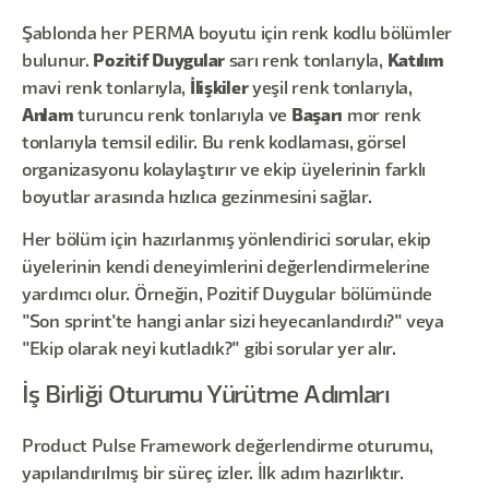
Şablonda her PERMA boyutu için renk kodlu bölümler
bulunur.
Pozitif Duygular
sarı renk tonlarıyla,
Katılım
mavi renk tonlarıyla,
İlişkiler
yeşil renk tonlarıyla,
Anlam
turuncu renk tonlarıyla ve
Başarı
mor renk
tonlarıyla temsil edilir. Bu renk kodlaması, görsel
organizasyonu kolaylaştırır ve ekip üyelerinin farklı
boyutlar arasında hızlıca gezinmesini sağlar.
Her bölüm için hazırlanmış yönlendirici sorular, ekip
üyelerinin kendi deneyimlerini değerlendirmelerine
yardımcı olur. Örneğin, Pozitif Duygular bölümünde
"Son sprint'te hangi anlar sizi heyecanlandırdı?" veya
"Ekip olarak neyi kutladık?" gibi sorular yer alır.
İş Birliği Oturumu Yürütme Adımları
Product Pulse Framework değerlendirme oturumu,
yapılandırılmış bir süreç izler. İlk adım hazırlıktır.