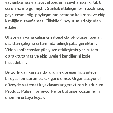
yaygınlaşmasıyla, sosyal bağların zayıflaması kritik bir
sorun haline gelmiştir. Günlük etkileşimlerin azalması,
gayri resmi bilgi paylaşımının ortadan kalkması ve ekip
kimliğinin zayıflaması, "İlişkiler" boyutunu doğrudan
etkiler.
Ofiste yan yana çalışırken doğal olarak oluşan bağlar,
uzaktan çalışma ortamında bilinçli çaba gerektirir.
Video konferanslar yüz yüze etkileşimin yerini tam
olarak tutamaz ve ekip üyeleri kendilerini izole
hissedebilir.
Bu zorluklar karşısında, ürün ekibi esenliği sadece
bireysel bir sorun olarak görülemez. Organizasyonel
düzeyde sistematik yaklaşımlar gerektiren bu durum,
Product Pulse Framework gibi bütünsel çözümlerin
önemini ortaya koyar.