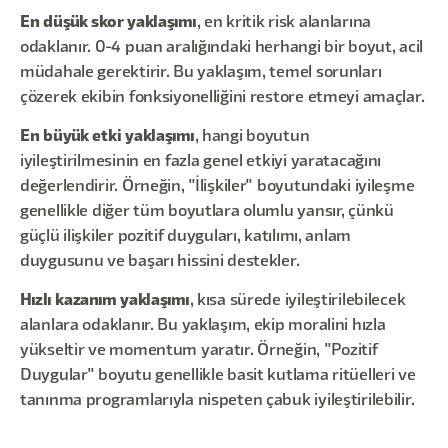
En düşük skor yaklaşımı
, en kritik risk alanlarına
odaklanır. 0-4 puan aralığındaki herhangi bir boyut, acil
müdahale gerektirir. Bu yaklaşım, temel sorunları
çözerek ekibin fonksiyonelliğini restore etmeyi amaçlar.
En büyük etki yaklaşımı
, hangi boyutun
iyileştirilmesinin en fazla genel etkiyi yaratacağını
değerlendirir. Örneğin, "İlişkiler" boyutundaki iyileşme
genellikle diğer tüm boyutlara olumlu yansır, çünkü
güçlü ilişkiler pozitif duyguları, katılımı, anlam
duygusunu ve başarı hissini destekler.
Hızlı kazanım yaklaşımı
, kısa sürede iyileştirilebilecek
alanlara odaklanır. Bu yaklaşım, ekip moralini hızla
yükseltir ve momentum yaratır. Örneğin, "Pozitif
Duygular" boyutu genellikle basit kutlama ritüelleri ve
tanınma programlarıyla nispeten çabuk iyileştirilebilir.