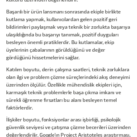
kültürü üzerinden değerlendirir.
Başarılı bir ürün lansmanı sonrasında ekiple birlikte
kutlama yapmak, kullanıcılardan gelen pozitif geri
bildirimleri paylaşmak veya teknik bir zorlukta başarıya
ulaşıldığında bu başarıyı tanımak, pozitif duyguları
besleyen önemli pratiklerdir. Bu kutlamalar, ekip
üyelerinin çabalarının görüldüğünü ve değer
gördüğünü hissetmelerini sağlar.
Katılım boyutu, derin çalışma saatleri, teknik zorluklara
olan ilgi ve problem çözme süreçlerindeki akış deneyimi
üzerinden ölçülür. Özellikle mühendislik ekipleri için,
karmaşık teknik problemlerle başa çıkma imkanı ve
sürekli öğrenme fırsatları bu alanı besleyen temel
faktörlerdir.
İlişkiler boyutu, fonksiyonlar arası işbirliği, psikolojik
güvenlik seviyesi ve çatışma çözme becerileri üzerinden
değerlendirilir. Google'ın Project Aristoteles araştırması,