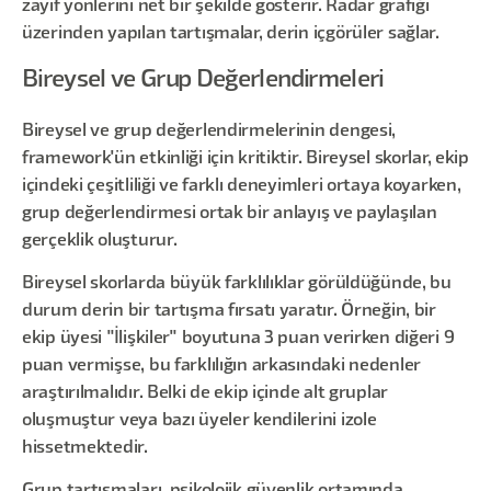
zayıf yönlerini net bir şekilde gösterir. Radar grafiği
üzerinden yapılan tartışmalar, derin içgörüler sağlar.
Bireysel ve Grup Değerlendirmeleri
Bireysel ve grup değerlendirmelerinin dengesi,
framework'ün etkinliği için kritiktir. Bireysel skorlar, ekip
içindeki çeşitliliği ve farklı deneyimleri ortaya koyarken,
grup değerlendirmesi ortak bir anlayış ve paylaşılan
gerçeklik oluşturur.
Bireysel skorlarda büyük farklılıklar görüldüğünde, bu
durum derin bir tartışma fırsatı yaratır. Örneğin, bir
ekip üyesi "İlişkiler" boyutuna 3 puan verirken diğeri 9
puan vermişse, bu farklılığın arkasındaki nedenler
araştırılmalıdır. Belki de ekip içinde alt gruplar
oluşmuştur veya bazı üyeler kendilerini izole
hissetmektedir.