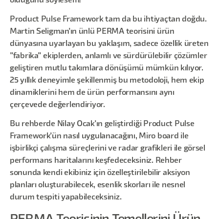
olduğunu söylesem?
Product Pulse Framework tam da bu ihtiyaçtan doğdu.
Martin Seligman'ın ünlü PERMA teorisini ürün
dünyasına uyarlayan bu yaklaşım, sadece özellik üreten
"fabrika" ekiplerden, anlamlı ve sürdürülebilir çözümler
geliştiren mutlu takımlara dönüşümü mümkün kılıyor.
25 yıllık deneyimle şekillenmiş bu metodoloji, hem ekip
dinamiklerini hem de ürün performansını aynı
çerçevede değerlendiriyor.
Bu rehberde Nilay Ocak'ın geliştirdiği Product Pulse
Framework'ün nasıl uygulanacağını, Miro board ile
işbirlikçi çalışma süreçlerini ve radar grafikleri ile görsel
performans haritalarını keşfedeceksiniz. Rehber
sonunda kendi ekibiniz için özelleştirilebilir aksiyon
planları oluşturabilecek, esenlik skorları ile nesnel
durum tespiti yapabileceksiniz.