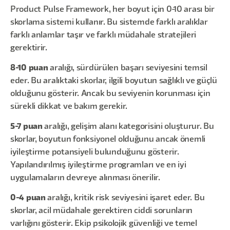
Product Pulse Framework, her boyut için 0-10 arası bir
skorlama sistemi kullanır. Bu sistemde farklı aralıklar
farklı anlamlar taşır ve farklı müdahale stratejileri
gerektirir.
8-10 puan
aralığı, sürdürülen başarı seviyesini temsil
eder. Bu aralıktaki skorlar, ilgili boyutun sağlıklı ve güçlü
olduğunu gösterir. Ancak bu seviyenin korunması için
sürekli dikkat ve bakım gerekir.
5-7 puan
aralığı, gelişim alanı kategorisini oluşturur. Bu
skorlar, boyutun fonksiyonel olduğunu ancak önemli
iyileştirme potansiyeli bulunduğunu gösterir.
Yapılandırılmış iyileştirme programları ve en iyi
uygulamaların devreye alınması önerilir.
0-4 puan
aralığı, kritik risk seviyesini işaret eder. Bu
skorlar, acil müdahale gerektiren ciddi sorunların
varlığını gösterir. Ekip psikolojik güvenliği ve temel