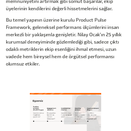
memnuniyetini artırmak gibi somut başarılar, ekip
üyelerinin kendilerini değerli hissetmelerini sağlar.
Bu temel yapının üzerine kurulu Product Pulse
Framework, geleneksel performans ölçümlerini insan
merkezli bir yaklaşımla genişletir. Nilay Ocak'ın 25 yıllık
kurumsal deneyiminde gözlemlediği gibi, sadece çıktı
odaklı metriklerin ekip esenliğini ihmal etmesi, uzun
vadede hem bireysel hem de örgütsel performansı
olumsuz etkiler.