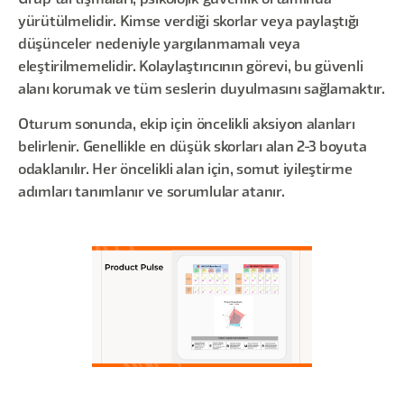
Grup tartışmaları, psikolojik güvenlik ortamında
yürütülmelidir. Kimse verdiği skorlar veya paylaştığı
düşünceler nedeniyle yargılanmamalı veya
eleştirilmemelidir. Kolaylaştırıcının görevi, bu güvenli
alanı korumak ve tüm seslerin duyulmasını sağlamaktır.
Oturum sonunda, ekip için öncelikli aksiyon alanları
belirlenir. Genellikle en düşük skorları alan 2-3 boyuta
odaklanılır. Her öncelikli alan için, somut iyileştirme
adımları tanımlanır ve sorumlular atanır.