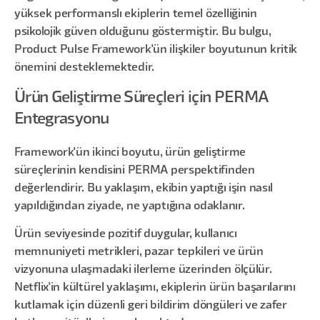
yüksek performanslı ekiplerin temel özelliğinin
psikolojik güven olduğunu göstermiştir. Bu bulgu,
Product Pulse Framework'ün ilişkiler boyutunun kritik
önemini desteklemektedir.
Ürün Geliştirme Süreçleri için PERMA
Entegrasyonu
Framework'ün ikinci boyutu, ürün geliştirme
süreçlerinin kendisini PERMA perspektifinden
değerlendirir. Bu yaklaşım, ekibin yaptığı işin nasıl
yapıldığından ziyade, ne yaptığına odaklanır.
Ürün seviyesinde pozitif duygular, kullanıcı
memnuniyeti metrikleri, pazar tepkileri ve ürün
vizyonuna ulaşmadaki ilerleme üzerinden ölçülür.
Netflix'in kültürel yaklaşımı, ekiplerin ürün başarılarını
kutlamak için düzenli geri bildirim döngüleri ve zafer