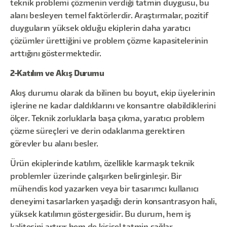
teknik problemi çözmenin verdiği tatmin duygusu, bu
alanı besleyen temel faktörlerdir. Araştırmalar, pozitif
duyguların yüksek olduğu ekiplerin daha yaratıcı
çözümler ürettiğini ve problem çözme kapasitelerinin
arttığını göstermektedir.
2-Katılım ve Akış Durumu
Akış durumu olarak da bilinen bu boyut, ekip üyelerinin
işlerine ne kadar daldıklarını ve konsantre olabildiklerini
ölçer. Teknik zorluklarla başa çıkma, yaratıcı problem
çözme süreçleri ve derin odaklanma gerektiren
görevler bu alanı besler.
Ürün ekiplerinde katılım, özellikle karmaşık teknik
problemler üzerinde çalışırken belirginleşir. Bir
mühendis kod yazarken veya bir tasarımcı kullanıcı
deneyimi tasarlarken yaşadığı derin konsantrasyon hali,
yüksek katılımın göstergesidir. Bu durum, hem iş