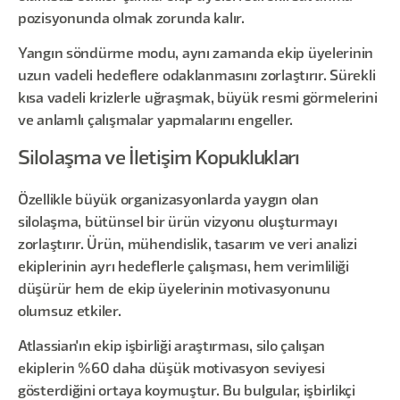
pozisyonunda olmak zorunda kalır.
Yangın söndürme modu, aynı zamanda ekip üyelerinin
uzun vadeli hedeflere odaklanmasını zorlaştırır. Sürekli
kısa vadeli krizlerle uğraşmak, büyük resmi görmelerini
ve anlamlı çalışmalar yapmalarını engeller.
Silolaşma ve İletişim Kopuklukları
Özellikle büyük organizasyonlarda yaygın olan
silolaşma, bütünsel bir ürün vizyonu oluşturmayı
zorlaştırır. Ürün, mühendislik, tasarım ve veri analizi
ekiplerinin ayrı hedeflerle çalışması, hem verimliliği
düşürür hem de ekip üyelerinin motivasyonunu
olumsuz etkiler.
Atlassian'ın ekip işbirliği araştırması, silo çalışan
ekiplerin %60 daha düşük motivasyon seviyesi
gösterdiğini ortaya koymuştur. Bu bulgular, işbirlikçi