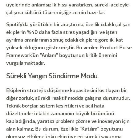
üyelerinde anlamsızlık hissi yaratırken, sürekli aceleyle
çalışma kültürü tükenmişliğe zemin hazırlar.
Spotify'da yürütülen bir araştırma, özellik odaklı çalışan
ekiplerin %40 daha fazla stres yaşadığını ve işten
ayrılma oranlarının sonuç odaklı ekiplere göre iki kat
yüksek olduğunu göstermiştir. Bu veriler, Product Pulse
Framework'ün "Anlam" boyutunun kritik önemini
vurgulamaktadır.
Sürekli Yangın Söndürme Modu
Ekiplerin stratejik düşünme kapasitesini kısıtlayan bir
diğer zorluk, sürekli reaktif modda çalışma durumudur.
Teknik borçlar, sistem kesintileri ve acil hata
düzeltmeleri ekibin zamanının büyük bölümünü
kapladığında, yaratıcı problem çözme ve inovasyon için
alan kalmaz. Bu durum, özellikle "Katılım" boyutunu
olumsuz etkiler çünkü ekip üyeleri sürekli savunma