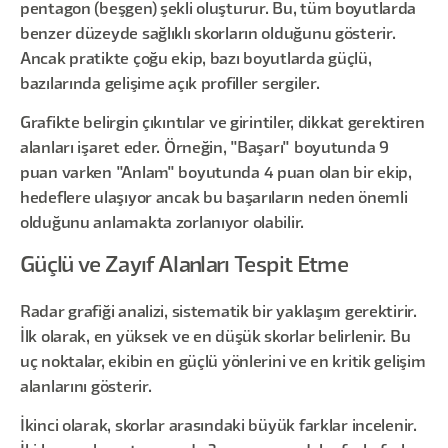
pentagon (beşgen) şekli oluşturur. Bu, tüm boyutlarda
benzer düzeyde sağlıklı skorların olduğunu gösterir.
Ancak pratikte çoğu ekip, bazı boyutlarda güçlü,
bazılarında gelişime açık profiller sergiler.
Grafikte belirgin çıkıntılar ve girintiler, dikkat gerektiren
alanları işaret eder. Örneğin, "Başarı" boyutunda 9
puan varken "Anlam" boyutunda 4 puan olan bir ekip,
hedeflere ulaşıyor ancak bu başarıların neden önemli
olduğunu anlamakta zorlanıyor olabilir.
Güçlü ve Zayıf Alanları Tespit Etme
Radar grafiği analizi, sistematik bir yaklaşım gerektirir.
İlk olarak, en yüksek ve en düşük skorlar belirlenir. Bu
uç noktalar, ekibin en güçlü yönlerini ve en kritik gelişim
alanlarını gösterir.
İkinci olarak, skorlar arasındaki büyük farklar incelenir.