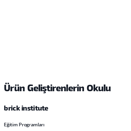
Eğitimler
Aktif eğitim bulunamadı.
Ürün Geliştirenlerin Okulu
brick institute
Eğitim Programları