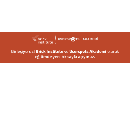
Birleşiyoruz!
Brick Institute
ve
Userspots Akademi
olarak
eğitimde yeni bir sayfa açıyoruz.