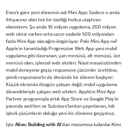
Enes'e göre yeni dönemin adı Mini App: Sadece o anda
ihtiyacınız olan tek bir özelliği hızlıca ulaştıran
ekosistem. Şu anda 10 milyon uygulama, 200 milyon
web sitesi varken orta-uzun vadede 500 milyondan
fazla Mini App olacağını öngörüyor. Peki Mini App ne?
Apple'ın tanımladığı Progressive Web App yani mobil
uygulama gibi davranan, yan menüsü, alt menüsü, üst
menüsü olan, işlevsel web siteleri. Nasıl masaüstünden
mobil deneyime geçip responsive çözümler ürettikse,
şimdi responsive'in de ötesinde bir dönem başlıyor:
Küçük ekranda düzgün çalışan değil, mobil uygulama
dinamikleriyle çalışan web siteleri. Apple'ın Mini App
Partner programıyla artık App Store ve Google Play'in
yanında web'ten ve Substore'lardan yayınlanan, tek
işlevli çözümlerin olduğu yeni bir döneme geçiyoruz.
İşte
Alive: Building with AI
’dan masamıza kalanlar.Kimi