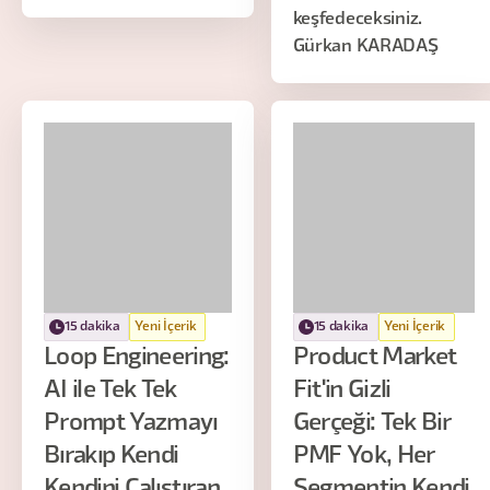
keşfedeceksiniz.
Gürkan KARADAŞ
15 dakika
Yeni İçerik
15 dakika
Yeni İçerik
Loop Engineering:
Product Market
AI ile Tek Tek
Fit'in Gizli
Prompt Yazmayı
Gerçeği: Tek Bir
Bırakıp Kendi
PMF Yok, Her
Kendini Çalıştıran
Segmentin Kendi