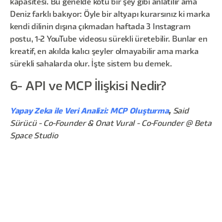
kapasitesi. Bu genelde kötü bir şey gibi anlatılır ama
Deniz farklı bakıyor: Öyle bir altyapı kurarsınız ki marka
kendi dilinin dışına çıkmadan haftada 3 Instagram
postu, 1-2 YouTube videosu sürekli üretebilir. Bunlar en
kreatif, en akılda kalıcı şeyler olmayabilir ama marka
sürekli sahalarda olur. İşte sistem bu demek.
6- API ve MCP İlişkisi Nedir?
Yapay Zeka ile Veri Analizi: MCP Oluşturma
,
Said
Sürücü - Co-Founder & Onat Vural - Co-Founder @ Beta
Space Studio