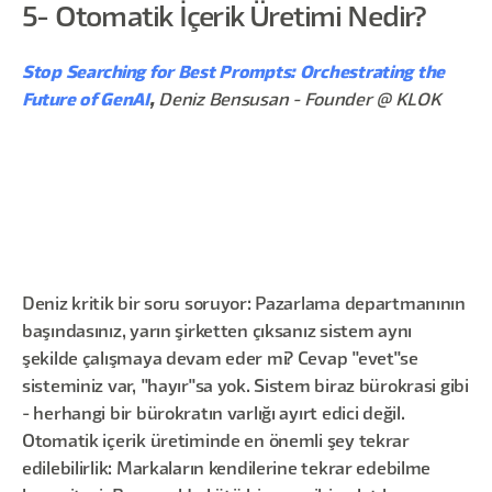
5- Otomatik İçerik Üretimi Nedir?
Stop Searching for Best Prompts: Orchestrating the
Future of GenAI
,
Deniz Bensusan - Founder @ KLOK
Deniz kritik bir soru soruyor: Pazarlama departmanının
başındasınız, yarın şirketten çıksanız sistem aynı
şekilde çalışmaya devam eder mi? Cevap "evet"se
sisteminiz var, "hayır"sa yok. Sistem biraz bürokrasi gibi
- herhangi bir bürokratın varlığı ayırt edici değil.
Otomatik içerik üretiminde en önemli şey tekrar
edilebilirlik: Markaların kendilerine tekrar edebilme