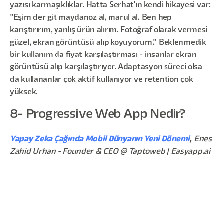
yazısı karmaşıklıklar. Hatta Serhat'ın kendi hikayesi var:
"Eşim der git maydanoz al, marul al. Ben hep
karıştırırım, yanlış ürün alırım. Fotoğraf olarak vermesi
güzel, ekran görüntüsü alıp koyuyorum." Beklenmedik
bir kullanım da fiyat karşılaştırması - insanlar ekran
görüntüsü alıp karşılaştırıyor. Adaptasyon süreci olsa
da kullananlar çok aktif kullanıyor ve retention çok
yüksek.
8- Progressive Web App Nedir?
Yapay Zeka Çağında Mobil Dünyanın Yeni Dönemi
,
Enes
Zahid Urhan - Founder & CEO @ Taptoweb | Easyapp.ai