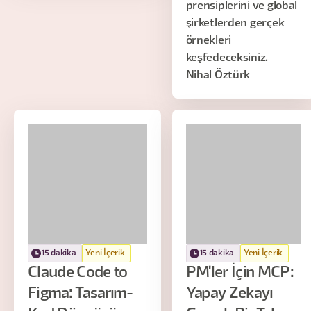
prensiplerini ve global
şirketlerden gerçek
örnekleri
keşfedeceksiniz.
Nihal Öztürk
15 dakika
Yeni İçerik
15 dakika
Yeni İçerik
Claude Code to
PM'ler İçin MCP:
Figma: Tasarım-
Yapay Zekayı