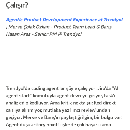
Çalışır?
Agentic Product Development Experience at Trendyol
,
Merve Çolak Özkan - Product Team Lead & Barış
Hasan Aras - Senior PM @ Trendyol
Trendyol'da coding agent'lar şöyle çalışıyor: Jira'da "AI
agent start" komutuyla agent devreye giriyor, task'ı
analiz edip kodluyor. Ama kritik nokta şu: Kod direkt
canlıya alınmıyor, mutlaka yazılımcı review'undan
geçiyor. Merve ve Barış'ın paylaştığı ilginç bir bulgu var:
Agent düşük story point'li işlerde çok başarılı ama