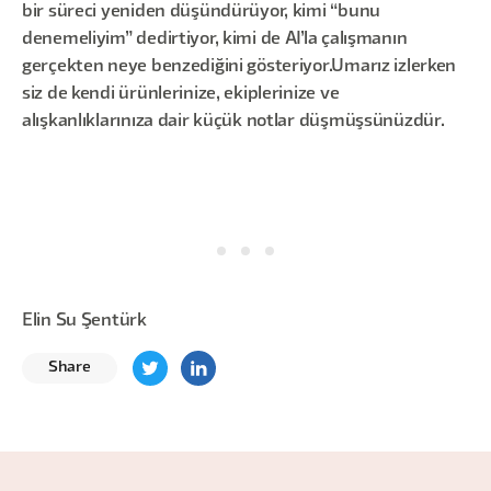
bir süreci yeniden düşündürüyor, kimi “bunu
denemeliyim” dedirtiyor, kimi de AI’la çalışmanın
gerçekten neye benzediğini gösteriyor.Umarız izlerken
siz de kendi ürünlerinize, ekiplerinize ve
alışkanlıklarınıza dair küçük notlar düşmüşsünüzdür.
Elin Su Şentürk
Share