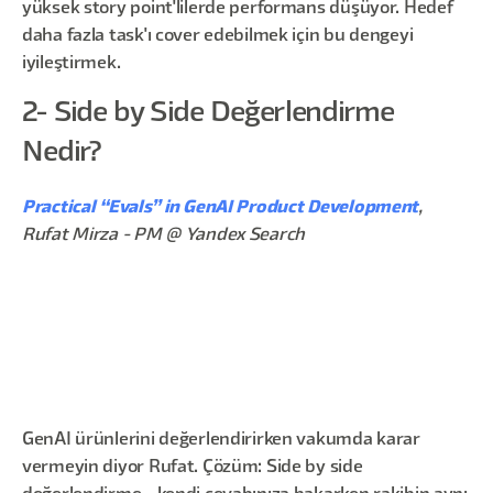
yüksek story point'lilerde performans düşüyor. Hedef
daha fazla task'ı cover edebilmek için bu dengeyi
iyileştirmek.
2- Side by Side Değerlendirme
Nedir?
Practical “Evals” in GenAI Product Development
,
Rufat Mirza - PM @ Yandex Search
GenAI ürünlerini değerlendirirken vakumda karar
vermeyin diyor Rufat. Çözüm: Side by side