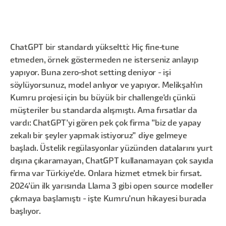
ChatGPT bir standardı yükseltti: Hiç fine-tune
etmeden, örnek göstermeden ne isterseniz anlayıp
yapıyor. Buna zero-shot setting deniyor - işi
söylüyorsunuz, model anlıyor ve yapıyor. Melikşah'ın
Kumru projesi için bu büyük bir challenge'dı çünkü
müşteriler bu standarda alışmıştı. Ama fırsatlar da
vardı: ChatGPT'yi gören pek çok firma "biz de yapay
zekalı bir şeyler yapmak istiyoruz" diye gelmeye
başladı. Üstelik regülasyonlar yüzünden datalarını yurt
dışına çıkaramayan, ChatGPT kullanamayan çok sayıda
firma var Türkiye'de. Onlara hizmet etmek bir fırsat.
2024'ün ilk yarısında Llama 3 gibi open source modeller
çıkmaya başlamıştı - işte Kumru'nun hikayesi burada
başlıyor.