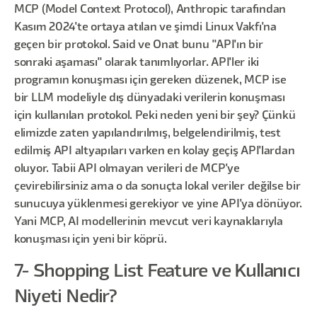
MCP (Model Context Protocol), Anthropic tarafından
Kasım 2024'te ortaya atılan ve şimdi Linux Vakfı'na
geçen bir protokol. Said ve Onat bunu "API'ın bir
sonraki aşaması" olarak tanımlıyorlar. API'ler iki
programın konuşması için gereken düzenek, MCP ise
bir LLM modeliyle dış dünyadaki verilerin konuşması
için kullanılan protokol. Peki neden yeni bir şey? Çünkü
elimizde zaten yapılandırılmış, belgelendirilmiş, test
edilmiş API altyapıları varken en kolay geçiş API'lardan
oluyor. Tabii API olmayan verileri de MCP'ye
çevirebilirsiniz ama o da sonuçta lokal veriler değilse bir
sunucuya yüklenmesi gerekiyor ve yine API'ya dönüyor.
Yani MCP, AI modellerinin mevcut veri kaynaklarıyla
konuşması için yeni bir köprü.
7- Shopping List Feature ve Kullanıcı
Niyeti Nedir?