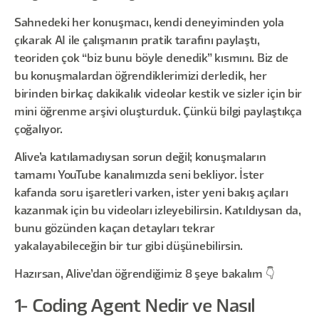
Sahnedeki her konuşmacı, kendi deneyiminden yola
çıkarak AI ile çalışmanın pratik tarafını paylaştı,
teoriden çok “biz bunu böyle denedik” kısmını. Biz de
bu konuşmalardan öğrendiklerimizi derledik, her
birinden birkaç dakikalık videolar kestik ve sizler için bir
mini öğrenme arşivi oluşturduk. Çünkü bilgi paylaştıkça
çoğalıyor.
Alive’a katılamadıysan sorun değil; konuşmaların
tamamı YouTube kanalımızda seni bekliyor. İster
kafanda soru işaretleri varken, ister yeni bakış açıları
kazanmak için bu videoları izleyebilirsin. Katıldıysan da,
bunu gözünden kaçan detayları tekrar
yakalayabileceğin bir tur gibi düşünebilirsin.
Hazırsan, Alive’dan öğrendiğimiz 8 şeye bakalım 👇
1- Coding Agent Nedir ve Nasıl