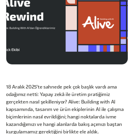
18 Aralık 2025’te sahnede pek çok başlık vardı ama
odağımız netti: Yapay zekâ ile üretim pratiğimiz
gerçekten nasıl şekilleniyor? Alive: Building with AI
kapsamında, tasarım ve ürün ekiplerinin AI ile çalışma
biçimlerinin nasıl evrildiğini; hangi noktalarda ivme
kazandığımızı ve hangi alanlarda bakış açımızı baştan
kurgulamamız gerektiğini birlikte ele aldık.