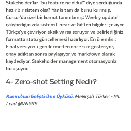
Stakeholder'lar "bu feature ne oldu?" diye sorduğunda
hazır bir sistem olsa? Yankı tam da bunu kurmuş.
Cursor'da özel bir komut tanımlamış: Weekly update'i
çalıştırdığınızda sistem Linear ve Git'ten bilgileri çekiyor,
Türkçe'ye çeviriyor, eksik varsa soruyor ve belirlediğiniz
formatta statü güncellemesi hazırlıyor. En önemlisi:
Final versiyonu göndermeden önce size gösteriyor,
onayladıktan sonra paylaşıyor ve markdown olarak
kaydediyor. Stakeholder management otomasyonla
buluşuyor.
4- Zero-shot Setting Nedir?
Kumru’nun Geliştirilme Öyküsü
, Melikşah Türker - ML
Lead @VNGRS