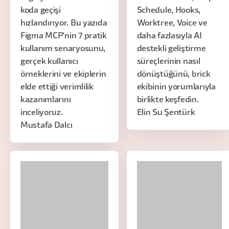
koda geçişi
Schedule, Hooks,
hızlandırıyor. Bu yazıda
Worktree, Voice ve
Figma MCP'nin 7 pratik
daha fazlasıyla AI
kullanım senaryosunu,
destekli geliştirme
gerçek kullanıcı
süreçlerinin nasıl
örneklerini ve ekiplerin
dönüştüğünü, brick
elde ettiği verimlilik
ekibinin yorumlarıyla
kazanımlarını
birlikte keşfedin.
inceliyoruz.
Elin Su Şentürk
Mustafa Dalcı