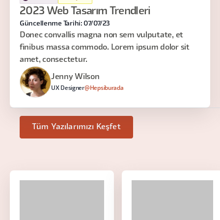
2023 Web Tasarım Trendleri
Güncellenme Tarihi: 07/07/23
Donec convallis magna non sem vulputate, et
finibus massa commodo. Lorem ipsum dolor sit
amet, consectetur.
Jenny Wilson
UX Designer
@Hepsiburada
Tüm Yazılarımızı Keşfet