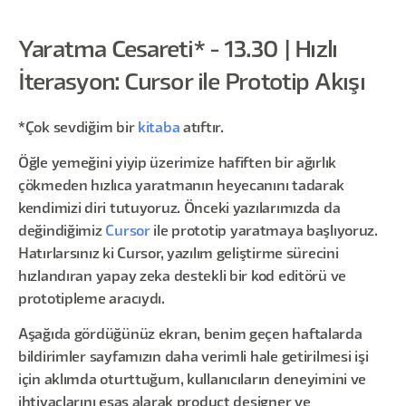
Yaratma Cesareti* - 13.30 | Hızlı
İterasyon: Cursor ile Prototip Akışı
*Çok sevdiğim bir
kitaba
atıftır.
Öğle yemeğini yiyip üzerimize hafiften bir ağırlık
çökmeden hızlıca yaratmanın heyecanını tadarak
kendimizi diri tutuyoruz. Önceki yazılarımızda da
değindiğimiz
Cursor
ile prototip yaratmaya başlıyoruz.
Hatırlarsınız ki Cursor, yazılım geliştirme sürecini
hızlandıran yapay zeka destekli bir kod editörü ve
prototipleme aracıydı.
Aşağıda gördüğünüz ekran, benim geçen haftalarda
bildirimler sayfamızın daha verimli hale getirilmesi işi
için aklımda oturttuğum, kullanıcıların deneyimini ve
ihtiyaçlarını esas alarak product designer ve