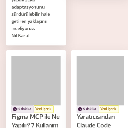
yapay zeka
adaptasyonunu
sürdürülebilir hale
getiren yaklaşımı
inceliyoruz.
Nil Karul
15 dakika
Yeni İçerik
15 dakika
Yeni İçerik
Figma MCP ile Ne
Yaratıcısından
Yapılır? 7 Kullanım
Claude Code