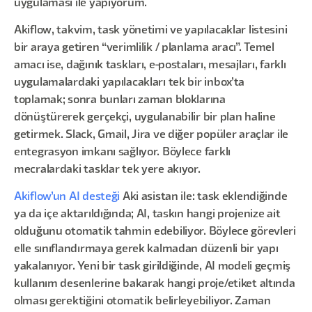
uygulaması ile yapıyorum.
Akiflow, takvim, task yönetimi ve yapılacaklar listesini
bir araya getiren “verimlilik / planlama aracı”. Temel
amacı ise, dağınık taskları, e-postaları, mesajları, farklı
uygulamalardaki yapılacakları tek bir inbox’ta
toplamak; sonra bunları zaman bloklarına
dönüştürerek gerçekçi, uygulanabilir bir plan haline
getirmek. Slack, Gmail, Jira ve diğer popüler araçlar ile
entegrasyon imkanı sağlıyor. Böylece farklı
mecralardaki tasklar tek yere akıyor.
Akiflow’un AI desteği
Aki asistan ile: task eklendiğinde
ya da içe aktarıldığında; AI, taskın hangi projenize ait
olduğunu otomatik tahmin edebiliyor. Böylece görevleri
elle sınıflandırmaya gerek kalmadan düzenli bir yapı
yakalanıyor. Yeni bir task girildiğinde, AI modeli geçmiş
kullanım desenlerine bakarak hangi proje/etiket altında
olması gerektiğini otomatik belirleyebiliyor. Zaman