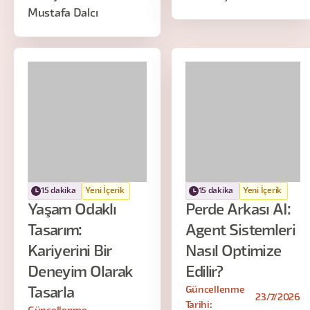
Mustafa Dalcı
15 dakika
Yeni İçerik
15 dakika
Yeni İçerik
Yaşam Odaklı
Perde Arkası AI:
Tasarım:
Agent Sistemleri
Kariyerini Bir
Nasıl Optimize
Deneyim Olarak
Edilir?
Güncellenme
Tasarla
23/7/2026
Tarihi: