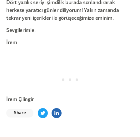
Dört yazılık seriyi şimdilik burada sonlandırarak
herkese yaratıcı günler diliyorum! Yakın zamanda
tekrar yeni içerikler ile görüşeceğimize eminim.
Sevgilerimle,
İrem
İrem Çilingir
Share