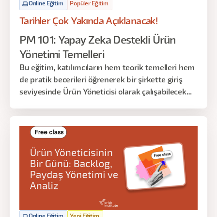
Online Eğitim
Popüler Eğitim
Tarihler Çok Yakında Açıklanacak!
PM 101: Yapay Zeka Destekli Ürün
Yönetimi Temelleri
Bu eğitim, katılımcıların hem teorik temelleri hem
de pratik becerileri öğrenerek bir şirkette giriş
seviyesinde Ürün Yöneticisi olarak çalışabilecek
düzeyde bilgi ve yetkinlik kazanmalarını hedefler.
Online Eğitim
Yeni Eğitim