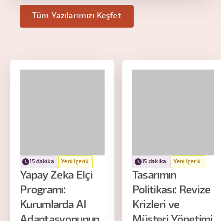
Tüm Yazılarımızı Keşfet
15 dakika
Yeni İçerik
15 dakika
Yeni İçerik
Yapay Zeka Elçi
Tasarımın
Programı:
Politikası: Revize
Kurumlarda AI
Krizleri ve
Adaptasyonunun
Müşteri Yönetimi