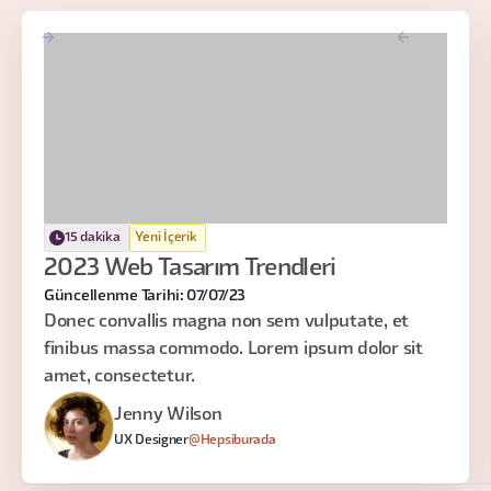
15 dakika
Yeni İçerik
2023 Web Tasarım Trendleri
Güncellenme Tarihi: 07/07/23
Donec convallis magna non sem vulputate, et
finibus massa commodo. Lorem ipsum dolor sit
amet, consectetur.
Jenny Wilson
UX Designer
@Hepsiburada