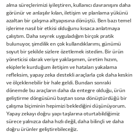
alma süreçlerimizi iyileştiren, kullanıcı davranışını daha
görünür ve anlaşılır kılan, iletişim ve planlama yükünü
azaltan bir çalışma altyapısına dönüştü. Ben bazı temel
işlerime nasıl bir etkisi olduğunu kısaca anlatmaya
çalıştım. Daha seyrek uyguladığım birçok pratik
bulunuyor, şimdilik en çok kullandıklarımı, günümü
soyut bir şekilde sizlere özetlemek istedim. Bir ürün
yöneticisi olarak veriye yaklaşımım, üretim hızım,
ekiplerle kurduğum iletişim ve hataları yakalama
refleksim, yapay zeka destekli araçlarla çok daha keskin
ve ölçeklenebilir bir hale geldi. Bundan sonraki
dönemde bu araçların daha da entegre olduğu, ürün
geliştirme döngüsünü baştan sona dönüştürdüğü bir
çalışma biçiminin hepimizi beklediğini düşünüyorum.
Yapay zekayı doğru yapı taşlarına oturtabildiğimiz
sürece yalnızca daha hızlı değil, daha bilinçli ve daha
doğru ürünler geliştirebileceğiz.