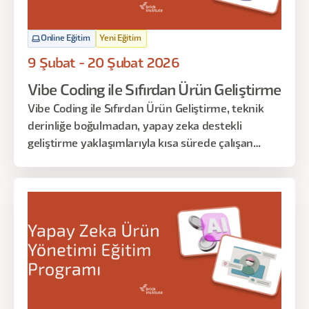
Online Eğitim
Yeni Eğitim
9 Şubat - 20 Şubat 2026
Vibe Coding ile Sıfırdan Ürün Geliştirme
Vibe Coding ile Sıfırdan Ürün Geliştirme, teknik
derinliğe boğulmadan, yapay zeka destekli
geliştirme yaklaşımlarıyla kısa sürede çalışan
dijital ürünler üretmeyi öğreten uygulamalı bir
eğitimdir.