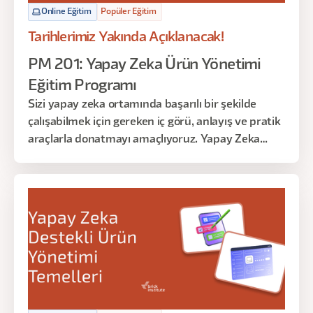
Online Eğitim
Popüler Eğitim
Tarihlerimiz Yakında Açıklanacak!
PM 201: Yapay Zeka Ürün Yönetimi
Eğitim Programı
Sizi yapay zeka ortamında başarılı bir şekilde
çalışabilmek için gereken iç görü, anlayış ve pratik
araçlarla donatmayı amaçlıyoruz. Yapay Zeka
ekipleri kurmakla görevli yöneticiler için bu eğitim,
Yapay Zeka teknolojisi ile ürün yönetimi
arasındaki karmaşık ilişkiyi anlamaya yönelik
benzersiz bir bakış açısı sunmaktadır.