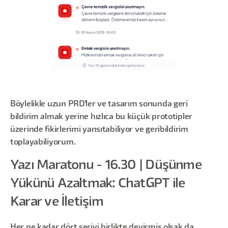
Böylelikle uzun PRD’ler ve tasarım sonunda geri
bildirim almak yerine hızlıca bu küçük prototipler
üzerinde fikirlerimi yansıtabiliyor ve geribildirim
toplayabiliyorum.
Yazı Maratonu - 16.30 | Düşünme
Yükünü Azaltmak: ChatGPT ile
Karar ve İletişim
Her ne kadar dört seriyi birlikte devirmiş olsak da