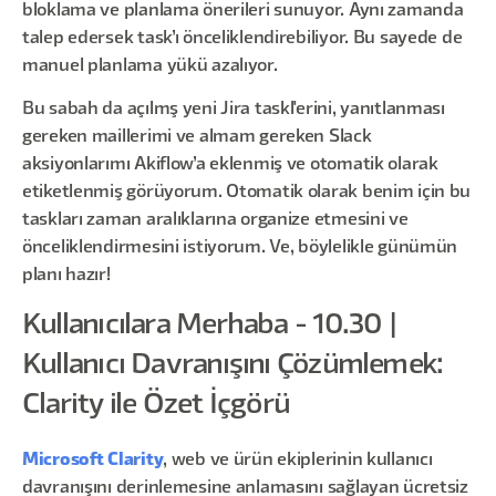
bloklama ve planlama önerileri sunuyor. Aynı zamanda
talep edersek task’ı önceliklendirebiliyor. Bu sayede de
manuel planlama yükü azalıyor.
Bu sabah da açılmş yeni Jira taskl'erini, yanıtlanması
gereken maillerimi ve almam gereken Slack
aksiyonlarımı Akiflow’a eklenmiş ve otomatik olarak
etiketlenmiş görüyorum. Otomatik olarak benim için bu
taskları zaman aralıklarına organize etmesini ve
önceliklendirmesini istiyorum. Ve, böylelikle günümün
planı hazır!
Kullanıcılara Merhaba - 10.30 |
Kullanıcı Davranışını Çözümlemek:
Clarity ile Özet İçgörü
Microsoft Clarity
, web ve ürün ekiplerinin kullanıcı
davranışını derinlemesine anlamasını sağlayan ücretsiz