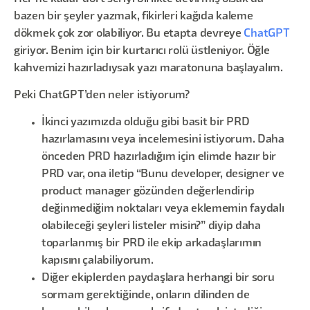
bazen bir şeyler yazmak, fikirleri kağıda kaleme
dökmek çok zor olabiliyor. Bu etapta devreye
ChatGPT
giriyor. Benim için bir kurtarıcı rolü üstleniyor. Öğle
kahvemizi hazırladıysak yazı maratonuna başlayalım.
Peki ChatGPT’den neler istiyorum?
İkinci yazımızda olduğu gibi basit bir PRD
hazırlamasını veya incelemesini istiyorum. Daha
önceden PRD hazırladığım için elimde hazır bir
PRD var, ona iletip “Bunu developer, designer ve
product manager gözünden değerlendirip
değinmediğim noktaları veya eklememin faydalı
olabileceği şeyleri listeler misin?” diyip daha
toparlanmış bir PRD ile ekip arkadaşlarımın
kapısını çalabiliyorum.
Diğer ekiplerden paydaşlara herhangi bir soru
sormam gerektiğinde, onların dilinden de