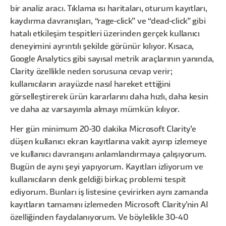
bir analiz aracı. Tıklama ısı haritaları, oturum kayıtları,
kaydırma davranışları, “rage-click” ve “dead-click” gibi
hatalı etkileşim tespitleri üzerinden gerçek kullanıcı
deneyimini ayrıntılı şekilde görünür kılıyor. Kısaca,
Google Analytics gibi sayısal metrik araçlarının yanında,
Clarity özellikle neden sorusuna cevap verir;
kullanıcıların arayüzde nasıl hareket ettiğini
görselleştirerek ürün kararlarını daha hızlı, daha kesin
ve daha az varsayımla almayı mümkün kılıyor.
Her gün minimum 20-30 dakika Microsoft Clarity’e
düşen kullanıcı ekran kayıtlarına vakit ayırıp izlemeye
ve kullanıcı davranışını anlamlandırmaya çalışıyorum.
Bugün de aynı şeyi yapıyorum. Kayıtları izliyorum ve
kullanıcıların denk geldiği birkaç problemi tespit
ediyorum. Bunları iş listesine çevirirken aynı zamanda
kayıtların tamamını izlemeden Microsoft Clarity’nin AI
özelliğinden faydalanıyorum. Ve böylelikle 30-40