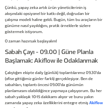
Çünkü, yapay zeka artık ürün yöneticilerinin iş
akışındaki opsiyonel bir katkı değil, doğrudan bir
çalışma modeli haline geldi. Bugün, tüm bu araçların bir
günüme nasıl yayıldığını, pratik örneklerle sizlere
göstermek istiyorum.
O zaman hazırsak başlayalım!
Sabah Çayı - 09.00 | Güne Planla
Başlamak: Akiflow ile Odaklanmak
Çalıştığım ekipte daily (günlük) toplantılarımız 09.30’da
(ofise gittiğimiz günler farklı) gerçekleşiyor. Ben de
sabahları, toplantı öncesi 09.00’da günümün
planlamasını olabildiğince yapmaya çalışıyorum. Bu her
sabah yaklaşık 10-15 dakikamı alıyor ve bunu yakın
zamanda yapay zeka özelliklerini entegre etmiş
Akiflow