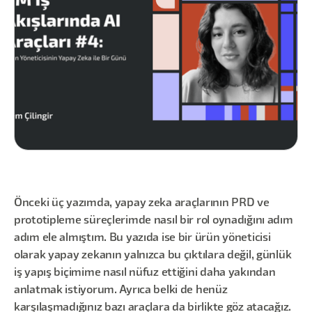
Önceki üç yazımda, yapay zeka araçlarının PRD ve
prototipleme süreçlerimde nasıl bir rol oynadığını adım
adım ele almıştım. Bu yazıda ise bir ürün yöneticisi
olarak yapay zekanın yalnızca bu çıktılara değil, günlük
iş yapış biçimime nasıl nüfuz ettiğini daha yakından
anlatmak istiyorum. Ayrıca belki de henüz
karşılaşmadığınız bazı araçlara da birlikte göz atacağız.