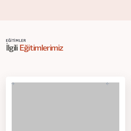
EĞITIMLER
İlgili
Eğitimlerimiz