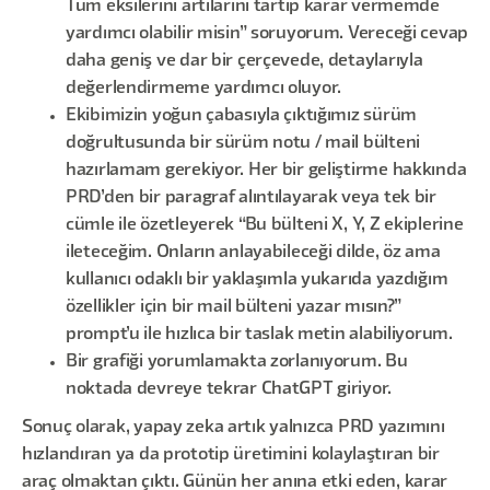
Tüm eksilerini artılarını tartıp karar vermemde
yardımcı olabilir misin” soruyorum. Vereceği cevap
daha geniş ve dar bir çerçevede, detaylarıyla
değerlendirmeme yardımcı oluyor.
Ekibimizin yoğun çabasıyla çıktığımız sürüm
doğrultusunda bir sürüm notu / mail bülteni
hazırlamam gerekiyor. Her bir geliştirme hakkında
PRD’den bir paragraf alıntılayarak veya tek bir
cümle ile özetleyerek “Bu bülteni X, Y, Z ekiplerine
ileteceğim. Onların anlayabileceği dilde, öz ama
kullanıcı odaklı bir yaklaşımla yukarıda yazdığım
özellikler için bir mail bülteni yazar mısın?”
prompt’u ile hızlıca bir taslak metin alabiliyorum.
Bir grafiği yorumlamakta zorlanıyorum. Bu
noktada devreye tekrar ChatGPT giriyor.
Sonuç olarak, yapay zeka artık yalnızca PRD yazımını
hızlandıran ya da prototip üretimini kolaylaştıran bir
araç olmaktan çıktı. Günün her anına etki eden, karar