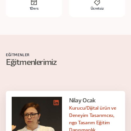
1
Ders
Ücretsiz
EĞITMENLER
Eğitmenlerimiz
Nilay Ocak
Kurucu/Dijital ürün ve
Deneyim Tasarımcısı,
ngo Tasarım Eğitim
Danışmanlık