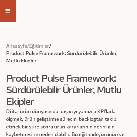
Eğitim Videosuna Ulaş
Anasayfa
/
Eğitimler
/
Product Pulse Framework: Sürdürülebilir Ürünler,
Mutlu Ekipler
Product Pulse Framework:
Sürdürülebilir Ürünler, Mutlu
Ekipler
Dijital ürün dünyasında başarıyı yalnızca KPI’larla
ölçmek, ürün geliştirme sürecini backlogtan takip
etmek bir süre sonra ürün kararlarının derinliğini
kaybetmesine neden olabilir. Bu eğitimde, ürünün ve