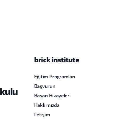
brick institute
Eğitim Programları
Başvurun
Okulu
Başarı Hikayeleri
Hakkımızda
İletişim