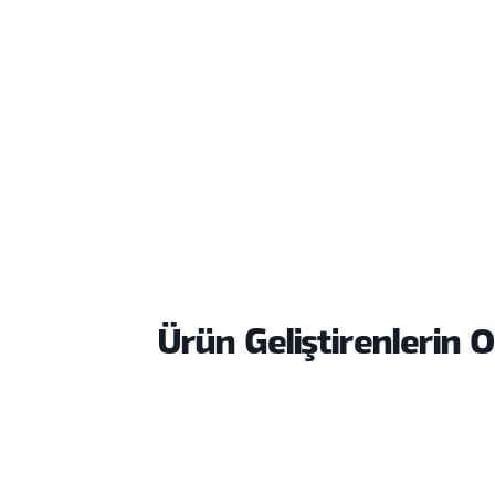
Aktif eğitim bulunamadı.
Ürün Geliştirenlerin 