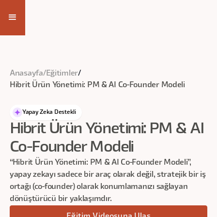
Eğitim Videosuna Ulaş
Anasayfa
/
Eğitimler
/
Hibrit Ürün Yönetimi: PM & AI Co-Founder Modeli
Yapay Zeka Destekli
Hibrit Ürün Yönetimi: PM & AI
Co-Founder Modeli
“Hibrit Ürün Yönetimi: PM & AI Co-Founder Modeli”,
yapay zekayı sadece bir araç olarak değil, stratejik bir iş
ortağı (co-founder) olarak konumlamanızı sağlayan
dönüştürücü bir yaklaşımdır.
Eğitim Videosuna Ulaş