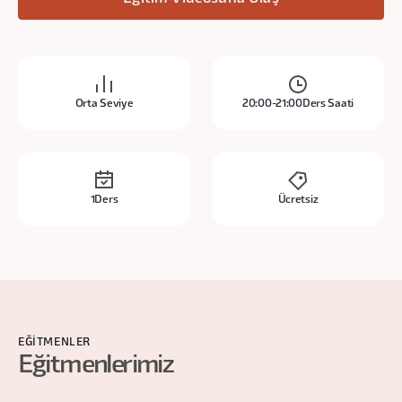
Orta Seviye
20:00-21:00
Ders Saati
1
Ders
Ücretsiz
EĞITMENLER
Eğitmenlerimiz