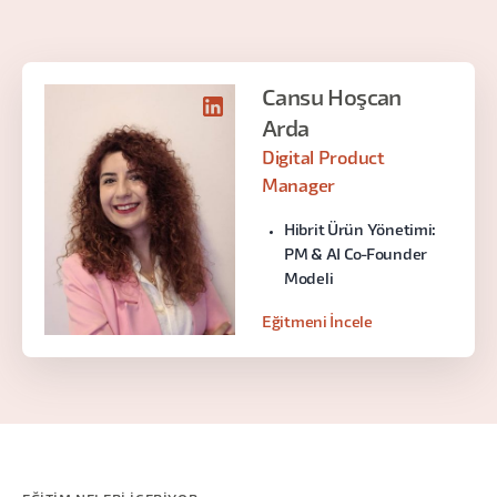
Cansu Hoşcan
Arda
Digital Product
Manager
Hibrit Ürün Yönetimi:
PM & AI Co-Founder
Modeli
Eğitmeni İncele