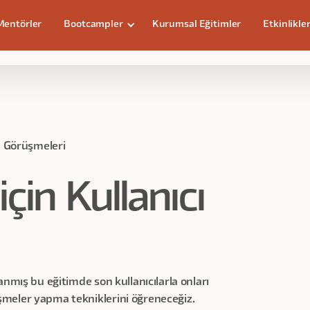
Mentörler
Bootcampler
Kurumsal Eğitimler
Etkinlikle
eri
cı Görüşmeleri
için Kullanıcı
anmış bu eğitimde son kullanıcılarla onları
meler yapma tekniklerini öğreneceğiz.