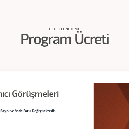
ÜCRETLENDIRME
Program Ücreti
anıcı Görüşmeleri
Sayısı ve Vade Farkı Değişmektedir.