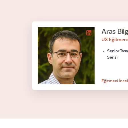
Aras Bil
UX Eğitmeni
Senior Tasa
Serisi
Eğitmeni İnce