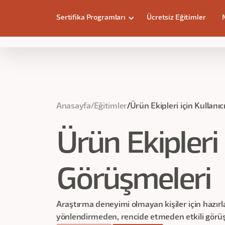
Sertifika Programları
Ücretsiz Eğitimler
Ürün Ekipleri için Kullanıcı Görüşmel
Anasayfa
/
Eğitimler
/
Ürün Ekipleri için Kullanı
Ürün Ekipleri 
Görüşmeleri
Araştırma deneyimi olmayan kişiler için hazırl
yönlendirmeden, rencide etmeden etkili görüş