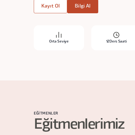
Kayıt Ol
Bilgi Al
Orta Seviye
12
Ders Saati
EĞITMENLER
Eğitmenlerimiz