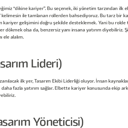
imiz “dikine kariyer”. Bu seçenek, iki yönetim tarzından ilk el
kelimesin ile tamlanan rollerden bahsediyoruz. Bu tarz bir kar
inin kariyer gelişimini doğru şekilde desteklemek. Yani bu rold
r dökmek olsa da, benzersiz yanı insana yatırım diyebiliriz. Şi
ı ele alalım.
sarım Lideri)
nılacak ilk yer, Tasarım Ekibi Liderliği oluyor. İnsan kaynakla
daha fazla yatırım sağlar. Elbette kariyer konusunda ekip arkad
ebiliriz.
sarım Yöneticisi)