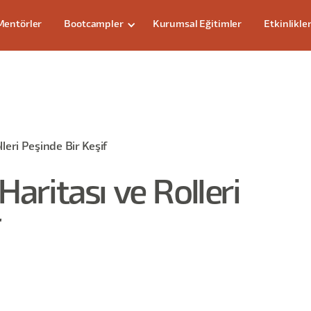
Mentörler
Bootcampler
Kurumsal Eğitimler
Etkinlikle
lleri Peşinde Bir Keşif
Haritası ve Rolleri