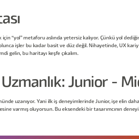
tası
 için “yol” metaforu aslında yetersiz kalıyor. Çünkü yol dediği
ca işler bu kadar basit ve düz değil. Nihayetinde, UX kariyer
i gelin, bu haritayı keşfe çıkalım.
- Uzmanlık: Junior - Mi
ünde uzanıyor. Yani ilk iş deneyimlerinde Junior, işe elin daha
sine varmış oluyorsun. Bu eksendeki bir tasarımcının deneyim 