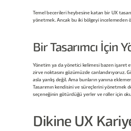
Temel becerileri heybesine katan bir UX tasarım
yönetmek. Ancak bu iki bölgeyi incelemeden 
Bir Tasarımcı İçin 
Yönetim ya da yönetici kelimesi bazen işaret ett
zirve noktasını gözümüzde canlandırıyoruz. Gör
asla yanlış değil. Ama bunların yanına eklemem
Tasarımın kendisini ve süreçlerini yönetmek de,
seçeneğinin götürdüğü yerler ve roller için 
Dikine UX Kariy