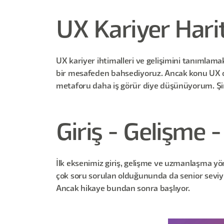
UX Kariyer Hari
UX kariyer ihtimalleri ve gelişimini tanımlamak
bir mesafeden bahsediyoruz. Ancak konu UX olun
metaforu daha iş görür diye düşünüyorum. Şimd
Giriş - Gelişme 
İlk eksenimiz giriş, gelişme ve uzmanlaşma yön
çok soru sorulan olduğununda da senior seviye
Ancak hikaye bundan sonra başlıyor.