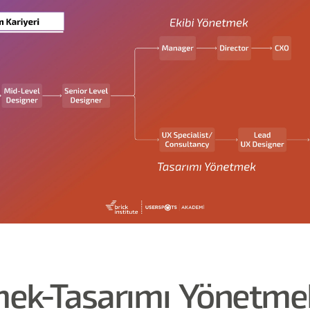
mek-Tasarımı Yönetme