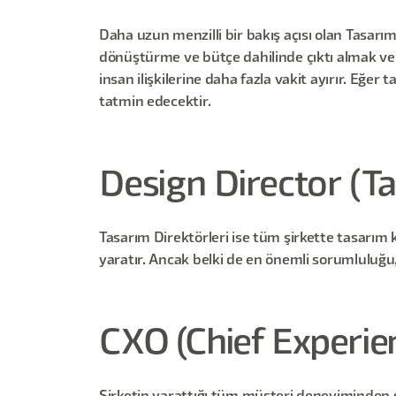
Daha uzun menzilli bir bakış açısı olan Tasarım 
dönüştürme ve bütçe dahilinde çıktı almak ve b
insan ilişkilerine daha fazla vakit ayırır. Eğe
tatmin edecektir.
Design Director (T
Tasarım Direktörleri ise tüm şirkette tasarım ke
yaratır. Ancak belki de en önemli sorumluluğu,
CXO (Chief Experien