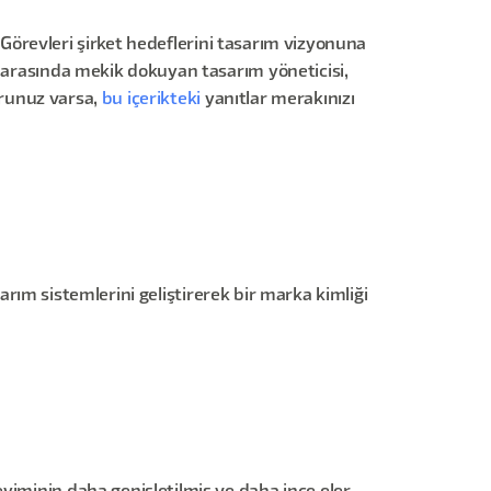
. Görevleri şirket hedeflerini tasarım vizyonuna
i arasında mekik dokuyan tasarım yöneticisi,
sorunuz varsa,
bu içerikteki
yanıtlar merakınızı
sarım sistemlerini geliştirerek bir marka kimliği