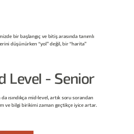
mizde bir başlangıç ve bitiş arasında tanımlı
ini düşünürken “yol” değil, bir “harita”
d Level - Senior
 da ısındıkça mid-level, artık soru sorandan
ve bilgi birikimi zaman geçtikçe iyice artar.