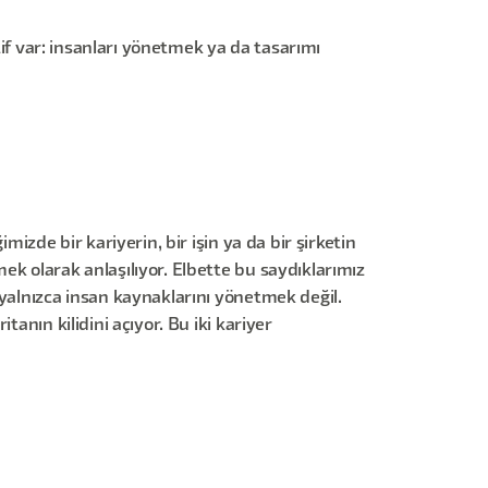
tif var: insanları yönetmek ya da tasarımı
izde bir kariyerin, bir işin ya da bir şirketin
ek olarak anlaşılıyor. Elbette bu saydıklarımız
 yalnızca insan kaynaklarını yönetmek değil.
anın kilidini açıyor. Bu iki kariyer