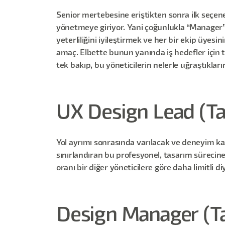
Senior mertebesine eriştikten sonra ilk seçeneğ
yönetmeye giriyor. Yani çoğunlukla “Manager” 
yeterliliğini iyileştirmek ve her bir ekip üyes
amaç. Elbette bunun yanında iş hedefler için te
tek bakıp, bu yöneticilerin nelerle uğraştıkların
UX Design Lead (Ta
Yol ayrımı sonrasında varılacak ve deneyim kaza
sınırlandıran bu profesyonel, tasarım sürecine 
oranı bir diğer yöneticilere göre daha limitli diy
Design Manager (Ta