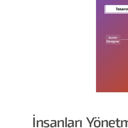
İnsanları Yönet