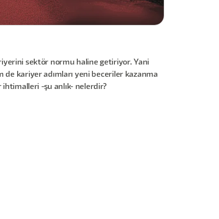
riyerini sektör normu haline getiriyor. Yani
em de kariyer adımları yeni beceriler kazanma
htimalleri -şu anlık- nelerdir?