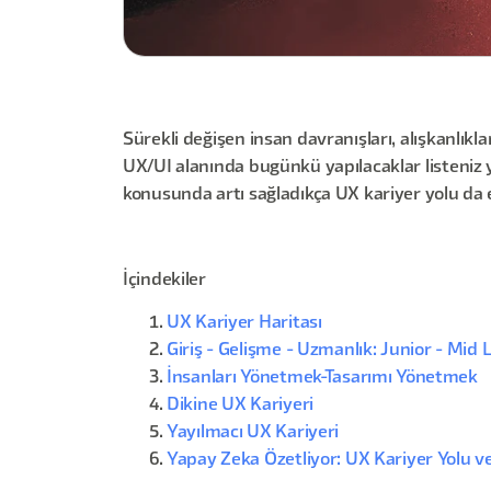
Sürekli değişen insan davranışları, alışkanlıkla
UX/UI alanında bugünkü yapılacaklar listeniz 
konusunda artı sağladıkça UX kariyer yolu da ep
İçindekiler
UX Kariyer Haritası
Giriş - Gelişme - Uzmanlık: Junior - Mid L
İnsanları Yönetmek-Tasarımı Yönetmek
Dikine UX Kariyeri
Yayılmacı UX Kariyeri
Yapay Zeka Özetliyor: UX Kariyer Yolu ve 