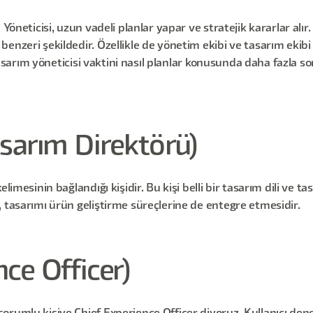
Yöneticisi, uzun vadeli planlar yapar ve stratejik kararlar alır
enzeri şekildedir. Özellikle de yönetim ekibi ve tasarım ekib
r tasarım yöneticisi vaktini nasıl planlar konusunda daha fazla 
asarım Direktörü)
limesinin bağlandığı kişidir. Bu kişi belli bir tasarım dili ve ta
 tasarımı ürün geliştirme süreçlerine de entegre etmesidir.
ce Officer)