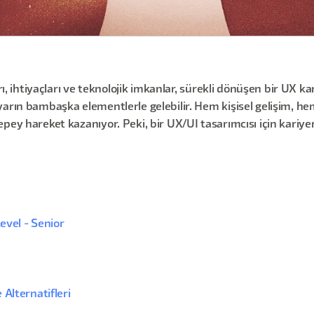
rı, ihtiyaçları ve teknolojik imkanlar, sürekli dönüşen bir UX ka
yarın bambaşka elementlerle gelebilir. Hem kişisel gelişim, h
ey hareket kazanıyor. Peki, bir UX/UI tasarımcısı için kariyer i
evel - Senior
Alternatifleri