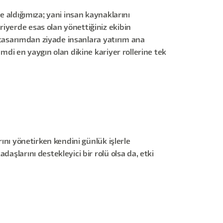
e aldığımıza; yani insan kaynaklarını
iyerde esas olan yönettiğiniz ekibin
e tasarımdan ziyade insanlara yatırım ana
mdi en yaygın olan dikine kariyer rollerine tek
rını yönetirken kendini günlük işlerle
aşlarını destekleyici bir rolü olsa da, etki