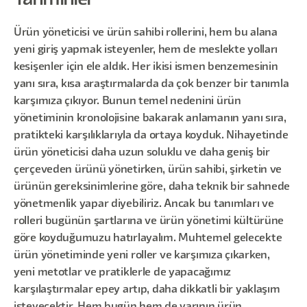
Ürün yöneticisi ve ürün sahibi rollerini, hem bu alana
yeni giriş yapmak isteyenler, hem de meslekte yolları
kesişenler için ele aldık. Her ikisi ismen benzemesinin
yanı sıra, kısa araştırmalarda da çok benzer bir tanımla
karşımıza çıkıyor. Bunun temel nedenini ürün
yönetiminin kronolojisine bakarak anlamanın yanı sıra,
pratikteki karşılıklarıyla da ortaya koyduk. Nihayetinde
ürün yöneticisi daha uzun soluklu ve daha geniş bir
çerçeveden ürünü yönetirken, ürün sahibi, şirketin ve
ürünün gereksinimlerine göre, daha teknik bir sahnede
yönetmenlik yapar diyebiliriz. Ancak bu tanımları ve
rolleri bugünün şartlarına ve ürün yönetimi kültürüne
göre koyduğumuzu hatırlayalım. Muhtemel gelecekte
ürün yönetiminde yeni roller ve karşımıza çıkarken,
yeni metotlar ve pratiklerle de yapacağımız
karşılaştırmalar epey artıp, daha dikkatli bir yaklaşım