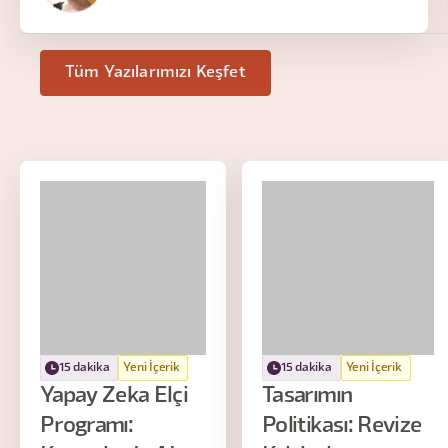
Tüm Yazılarımızı Keşfet
15 dakika
Yeni İçerik
15 dakika
Yeni İçerik
Yapay Zeka Elçi
Tasarımın
Programı:
Politikası: Revize