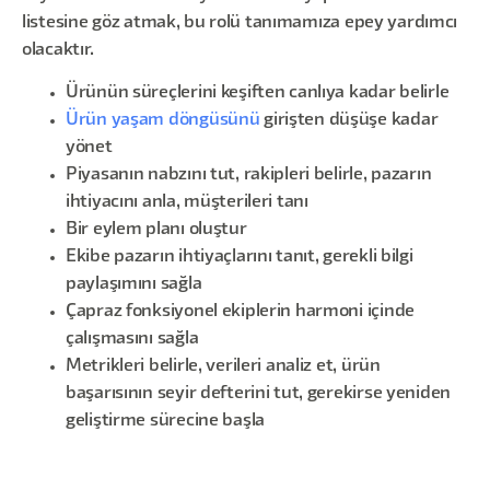
listesine göz atmak, bu rolü tanımamıza epey yardımcı
olacaktır.
Ürünün süreçlerini keşiften canlıya kadar belirle
Ürün yaşam döngüsünü
girişten düşüşe kadar
yönet
Piyasanın nabzını tut, rakipleri belirle, pazarın
ihtiyacını anla, müşterileri tanı
Bir eylem planı oluştur
Ekibe pazarın ihtiyaçlarını tanıt, gerekli bilgi
paylaşımını sağla
Çapraz fonksiyonel ekiplerin harmoni içinde
çalışmasını sağla
Metrikleri belirle, verileri analiz et, ürün
başarısının seyir defterini tut, gerekirse yeniden
geliştirme sürecine başla