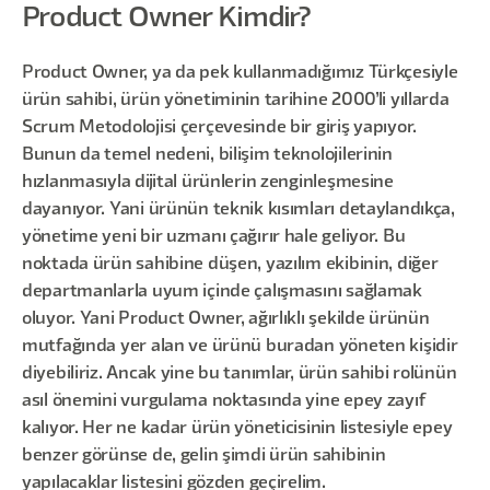
Product Owner Kimdir?
Product Owner, ya da pek kullanmadığımız Türkçesiyle
ürün sahibi, ürün yönetiminin tarihine 2000’li yıllarda
Scrum Metodolojisi çerçevesinde bir giriş yapıyor.
Bunun da temel nedeni, bilişim teknolojilerinin
hızlanmasıyla dijital ürünlerin zenginleşmesine
dayanıyor. Yani ürünün teknik kısımları detaylandıkça,
yönetime yeni bir uzmanı çağırır hale geliyor. Bu
noktada ürün sahibine düşen, yazılım ekibinin, diğer
departmanlarla uyum içinde çalışmasını sağlamak
oluyor. Yani Product Owner, ağırlıklı şekilde ürünün
mutfağında yer alan ve ürünü buradan yöneten kişidir
diyebiliriz. Ancak yine bu tanımlar, ürün sahibi rolünün
asıl önemini vurgulama noktasında yine epey zayıf
kalıyor. Her ne kadar ürün yöneticisinin listesiyle epey
benzer görünse de, gelin şimdi ürün sahibinin
yapılacaklar listesini gözden geçirelim.