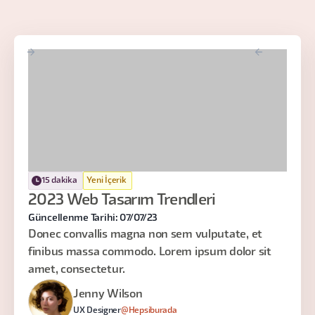
15 dakika
Yeni İçerik
2023 Web Tasarım Trendleri
Güncellenme Tarihi: 07/07/23
Donec convallis magna non sem vulputate, et
finibus massa commodo. Lorem ipsum dolor sit
amet, consectetur.
Jenny Wilson
UX Designer
@Hepsiburada