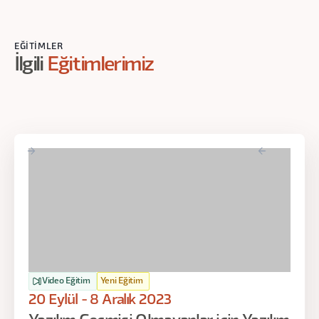
EĞITIMLER
İlgili
Eğitimlerimiz
Video Eğitim
Yeni Eğitim
20 Eylül - 8 Aralık 2023