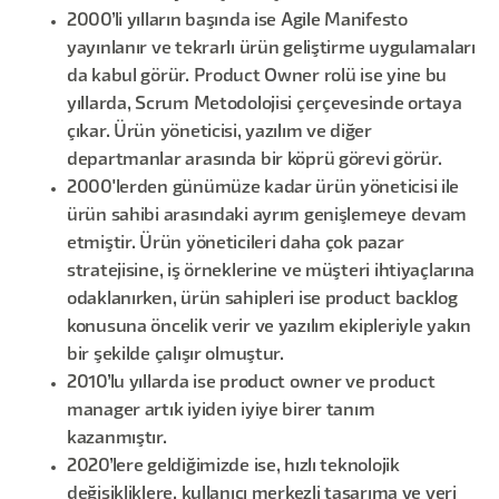
2000’li yılların başında ise Agile Manifesto
yayınlanır ve tekrarlı ürün geliştirme uygulamaları
da kabul görür. Product Owner rolü ise yine bu
yıllarda, Scrum Metodolojisi çerçevesinde ortaya
çıkar. Ürün yöneticisi, yazılım ve diğer
departmanlar arasında bir köprü görevi görür.
2000'lerden günümüze kadar ürün yöneticisi ile
ürün sahibi arasındaki ayrım genişlemeye devam
etmiştir. Ürün yöneticileri daha çok pazar
stratejisine, iş örneklerine ve müşteri ihtiyaçlarına
odaklanırken, ürün sahipleri ise product backlog
konusuna öncelik verir ve yazılım ekipleriyle yakın
bir şekilde çalışır olmuştur.
2010’lu yıllarda ise product owner ve product
manager artık iyiden iyiye birer tanım
kazanmıştır.
2020’lere geldiğimizde ise, hızlı teknolojik
değişikliklere, kullanıcı merkezli tasarıma ve veri