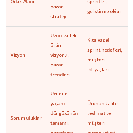
Odak Alanı
sprintler,
pazar,
geliştirme ekibi
strateji
Uzun vadeli
Kısa vadeli
ürün
sprint hedefleri,
Vizyon
vizyonu,
müşteri
pazar
ihtiyaçları
trendleri
Ürünün
yaşam
Ürünün kalite,
döngüsünün
teslimat ve
Sorumluluklar
tamamı,
müşteri