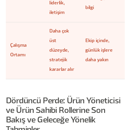
liderlik,
bilgi
iletişim
Daha çok
üst
Ekip içinde,
Çalışma
düzeyde,
günlük işlere
Ortamı
stratejik
daha yakın
kararlar alır
Dördüncü Perde: Ürün Yöneticisi
ve Ürün Sahibi Rollerine Son
Bakış ve Geleceğe Yönelik
Tahminler