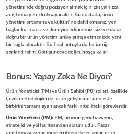
isteyecektir. Hem bugün hem de yarının ürün
yönetiminde doğru pozisyon almak için için yalnızca
araştırma yeterli olmayacaktır. Bu noktada, ürün
yönetimi ortamına ve kültürüne dahil olmanız, yeni
bağlar kurmanız ve deneyim edinmeniz, sizlere daha
doğru bir ürün yönetimi anlayışı inşa etmenizde yeni
bir tuğla olacaktır. Bu final notuyla da bu içeriği
sonlandıralım. Görüşünceye değin, hoşça kalın!
Bonus: Yapay Zeka Ne Diyor?
Ürün Yöneticisi (PM) ve Ürün Sahibi (PO) rolleri, özellikle
Çevik metodolojilerde, ürün geliştirme sürecinde
birbirini tamamlayan ancak farklı nitelikteki görevlerdir.
Ürün Yöneticisi (PM):
PM, ürünün genel vizyonu,
stratejisi ve yol haritasından sorumludur. Pazar
araştırması yapar, müşteri ihtiyaçlarını anlar, ürün