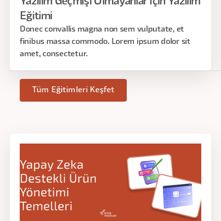
Yazılım Geçmişi Olmayanlar için Yazılım
Eğitimi
Donec convallis magna non sem vulputate, et
finibus massa commodo. Lorem ipsum dolor sit
amet, consectetur.
Tüm Eğitimleri Keşfet