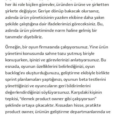
her iki role biçilen görevler, üründen ürüne ve şirketten
şirkete değişiyor. Geriye dönüp bakacak olursanız,
aslında ürün yöneticisinin yazılım ekibine daha yakın
şekilde çalıştığına dair ifadelerimizi göreceksiniz. Bu,
aslında ürün yönetiminde norm haline gelmiş bir
tanımıdır diyebiliriz.
Örneğin, bir oyun firmasında çalışıyorsunuz. Yine ürün
yönetimi konusunda sahne tozu yutmuş biriyle
konuşurken, işinizi ve görevlerinizi anlatıyorsunuz. Bu
esnada, oyunun özelliklerini belirlediğinizi, oyun
backlog'ını oluşturduğunuzu, geliştirme ekibiyle birlikte
sprint planlamaları yaptığınızı, oyunun beta testlerini
yönettiğinizi ve oyuncuların geri bildirimlerini
değerlendirdiğinizi söylüyorsunuz. Karşıdaki kişinin
tepkisi, “demek product owner gibi çalışıyorsun”
şeklinde ortaya çıkacaktır. Kıssadan hisse, pratikte
product owner, ürünün geliştirme departmanlarında ve