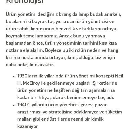
Kronolojisi
Ürün yönetimi dediğimiz branş dallanıp budaklanırken,
bu alanın iki bayrak taşıyıcısı olan ürün yöneticisi ve
ürün sahibi konusunun benzerlik ve farklarını ortaya
koymak temel amacımız. Ancak bunu yapmaya
başlamadan önce, ürün yönetiminin tarihini kısa kısa
notlarla ele alalım. Böylece bu iki rolün neden ve hangi
kırılma noktalarında ortaya çıkmış olduğu, bizler için
daha anlaşılır olacaktır.
1930’ların ilk yıllarında ürün yönetimi konsepti Neil
H. McElroy ile şekillenmeye başladı. Şirketler de
ürün yönetimine keşiften dağıtım aşamalarına
kadar bir ihtiyaç olarak benimsemeye başladı.
1940’lı yıllarda ürün yöneticisi görevi pazar
araştırması ve stratejisine odaklanıyor ve tüketim
malları gibi endüstrilerde resmi bir kimlik
kazanıyor.