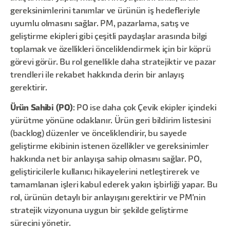
gereksinimlerini tanımlar ve ürünün iş hedefleriyle
uyumlu olmasını sağlar. PM, pazarlama, satış ve
geliştirme ekipleri gibi çeşitli paydaşlar arasında bilgi
toplamak ve özellikleri önceliklendirmek için bir köprü
görevi görür. Bu rol genellikle daha stratejiktir ve pazar
trendleri ile rekabet hakkında derin bir anlayış
gerektirir.
Ürün Sahibi (PO)
: PO ise daha çok Çevik ekipler içindeki
yürütme yönüne odaklanır. Ürün geri bildirim listesini
(backlog) düzenler ve önceliklendirir, bu sayede
geliştirme ekibinin istenen özellikler ve gereksinimler
hakkında net bir anlayışa sahip olmasını sağlar. PO,
geliştiricilerle kullanıcı hikayelerini netleştirerek ve
tamamlanan işleri kabul ederek yakın işbirliği yapar. Bu
rol, ürünün detaylı bir anlayışını gerektirir ve PM'nin
stratejik vizyonuna uygun bir şekilde geliştirme
sürecini yönetir.