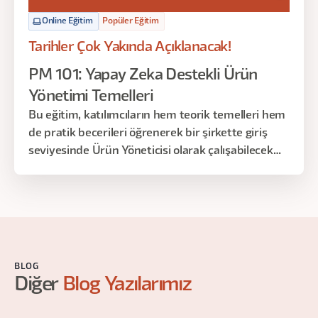
Online Eğitim
Popüler Eğitim
Tarihler Çok Yakında Açıklanacak!
PM 101: Yapay Zeka Destekli Ürün
Yönetimi Temelleri
Bu eğitim, katılımcıların hem teorik temelleri hem
de pratik becerileri öğrenerek bir şirkette giriş
seviyesinde Ürün Yöneticisi olarak çalışabilecek
düzeyde bilgi ve yetkinlik kazanmalarını hedefler.
BLOG
Diğer
Blog Yazılarımız