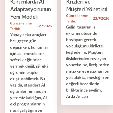
Kurumlarda AI
Krizleri ve
Adaptasyonunun
Müşteri Yönetimi
Güncellenme
Yeni Modeli
23/7/2026
Tarihi:
Güncellenme
27/7/2026
Gelin, tasarımın
Tarihi:
ekranın ötesinde
Yapay zeka araçları
başlayan gerçek
her geçen gün
yolculuğunu birlikte
değişirken, kurumlar
keşfedelim. Müşteri
için asıl mesele tek
ilişkilerinden revizyon
seferlik eğitimler
yönetimine, iletişimden
vermek değil, sürekli
müzakereye uzanan bu
öğrenen ekipler
yolculukta, mesleğin en
oluşturabilmek. Bu
değerli becerilerini
yazıda, standart AI
birlikte inceleyelim.
eğitimlerinin neden
Arda Arıcan
yetersiz kaldığını, AI
elçi programlarının
nasıl çalıştığını ve