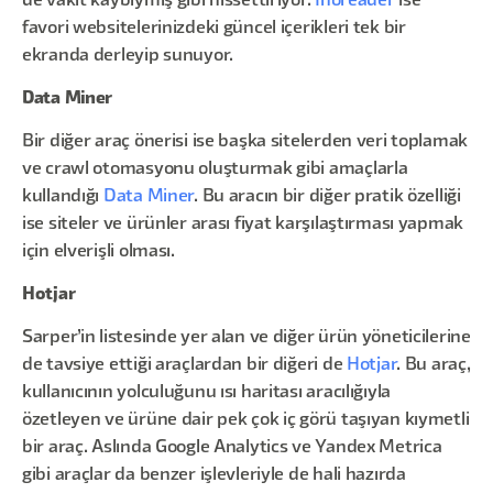
de vakit kaybıymış gibi hissettiriyor.
Inoreader
ise
favori websitelerinizdeki güncel içerikleri tek bir
ekranda derleyip sunuyor.
Data Miner
Bir diğer araç önerisi ise başka sitelerden veri toplamak
ve crawl otomasyonu oluşturmak gibi amaçlarla
kullandığı
Data Miner
. Bu aracın bir diğer pratik özelliği
ise siteler ve ürünler arası fiyat karşılaştırması yapmak
için elverişli olması.
Hotjar
Sarper’in listesinde yer alan ve diğer ürün yöneticilerine
de tavsiye ettiği araçlardan bir diğeri de
Hotjar
. Bu araç,
kullanıcının yolculuğunu ısı haritası aracılığıyla
özetleyen ve ürüne dair pek çok iç görü taşıyan kıymetli
bir araç. Aslında Google Analytics ve Yandex Metrica
gibi araçlar da benzer işlevleriyle de hali hazırda