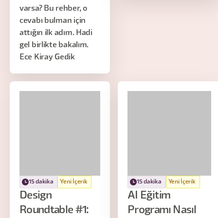
varsa? Bu rehber, o
cevabı bulman için
attığın ilk adım. Hadi
gel birlikte bakalım.
Ece Kiray Gedik
15 dakika
Yeni İçerik
15 dakika
Yeni İçerik
Design
AI Eğitim
Roundtable #1:
Programı Nasıl