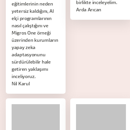
birlikte inceleyelim.
eğitimlerinin neden
Arda Arıcan
yetersiz kaldığını, AI
elçi programlarının
nasıl çalıştığını ve
Migros One örneği
üzerinden kurumların
yapay zeka
adaptasyonunu
sürdürülebilir hale
getiren yaklaşımı
inceliyoruz.
Nil Karul