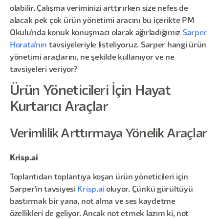
olabilir. Çalışma veriminizi arttırırken size nefes de
alacak pek çok ürün yönetimi aracını bu içerikte PM
Okulu’nda konuk konuşmacı olarak ağırladığımız
Sarper
Horata’nın
tavsiyeleriyle listeliyoruz. Sarper hangi ürün
yönetimi araçlarını, ne şekilde kullanıyor ve ne
tavsiyeleri veriyor?
Ürün Yöneticileri İçin Hayat
Kurtarıcı Araçlar
Verimlilik Arttırmaya Yönelik Araçlar
Krisp.ai
Toplantıdan toplantıya koşan ürün yöneticileri için
Sarper’in tavsiyesi
Krisp.ai
oluyor. Çünkü gürültüyü
bastırmak bir yana, not alma ve ses kaydetme
özellikleri de geliyor. Ancak not etmek lazım ki, not