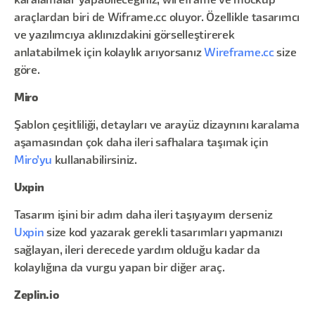
karalamalar yapabileceğiniz, wireframe ve mockup
araçlardan biri de Wiframe.cc oluyor. Özellikle tasarımcı
ve yazılımcıya aklınızdakini görselleştirerek
anlatabilmek için kolaylık arıyorsanız
Wireframe.cc
size
göre.
Miro
Şablon çeşitliliği, detayları ve arayüz dizaynını karalama
aşamasından çok daha ileri safhalara taşımak için
Miro’yu
kullanabilirsiniz.
Uxpin
Tasarım işini bir adım daha ileri taşıyayım derseniz
Uxpin
size kod yazarak gerekli tasarımları yapmanızı
sağlayan, ileri derecede yardım olduğu kadar da
kolaylığına da vurgu yapan bir diğer araç.
Zeplin.io