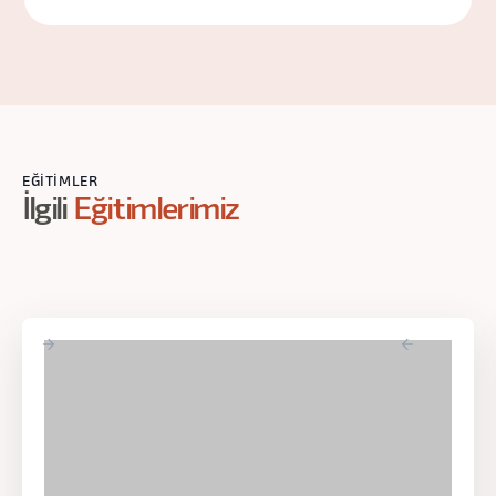
EĞITIMLER
İlgili
Eğitimlerimiz