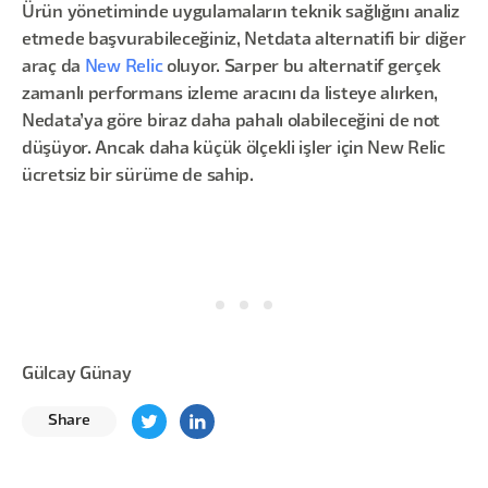
Ürün yönetiminde uygulamaların teknik sağlığını analiz
etmede başvurabileceğiniz, Netdata alternatifi bir diğer
araç da
New Relic
oluyor. Sarper bu alternatif gerçek
zamanlı performans izleme aracını da listeye alırken,
Nedata’ya göre biraz daha pahalı olabileceğini de not
düşüyor. Ancak daha küçük ölçekli işler için New Relic
ücretsiz bir sürüme de sahip.
Gülcay Günay
Share