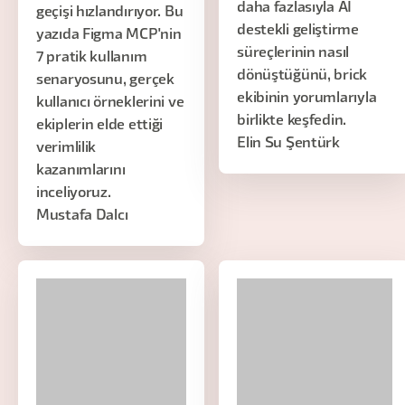
daha fazlasıyla AI
geçişi hızlandırıyor. Bu
destekli geliştirme
yazıda Figma MCP'nin
süreçlerinin nasıl
7 pratik kullanım
dönüştüğünü, brick
senaryosunu, gerçek
ekibinin yorumlarıyla
kullanıcı örneklerini ve
birlikte keşfedin.
ekiplerin elde ettiği
Elin Su Şentürk
verimlilik
kazanımlarını
inceliyoruz.
Mustafa Dalcı