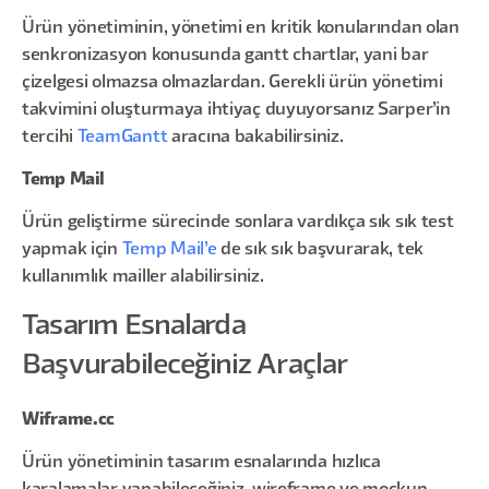
Ürün yönetiminin, yönetimi en kritik konularından olan
senkronizasyon konusunda gantt chartlar, yani bar
çizelgesi olmazsa olmazlardan. Gerekli ürün yönetimi
takvimini oluşturmaya ihtiyaç duyuyorsanız Sarper’in
tercihi
TeamGantt
aracına bakabilirsiniz.
Temp Mail
Ürün geliştirme sürecinde sonlara vardıkça sık sık test
yapmak için
Temp Mail’e
de sık sık başvurarak, tek
kullanımlık mailler alabilirsiniz.
Tasarım Esnalarda
Başvurabileceğiniz Araçlar
Wiframe.cc
Ürün yönetiminin tasarım esnalarında hızlıca