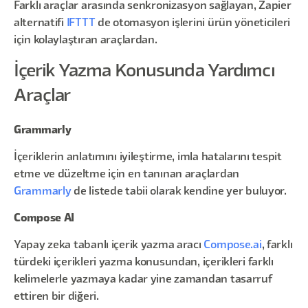
Farklı araçlar arasında senkronizasyon sağlayan, Zapier
alternatifi
IFTTT
de otomasyon işlerini ürün yöneticileri
için kolaylaştıran araçlardan.
İçerik Yazma Konusunda Yardımcı
Araçlar
Grammarly
İçeriklerin anlatımını iyileştirme, imla hatalarını tespit
etme ve düzeltme için en tanınan araçlardan
Grammarly
de listede tabii olarak kendine yer buluyor.
Compose AI
Yapay zeka tabanlı içerik yazma aracı
Compose.ai
, farklı
türdeki içerikleri yazma konusundan, içerikleri farklı
kelimelerle yazmaya kadar yine zamandan tasarruf
ettiren bir diğeri.