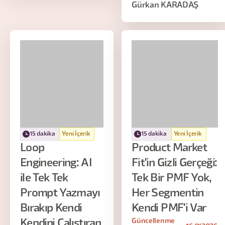
Gürkan KARADAŞ
15 dakika
Yeni İçerik
15 dakika
Yeni İçerik
Loop
Product Market
Engineering: AI
Fit'in Gizli Gerçeği:
ile Tek Tek
Tek Bir PMF Yok,
Prompt Yazmayı
Her Segmentin
Bırakıp Kendi
Kendi PMF'i Var
Güncellenme
Kendini Çalıştıran