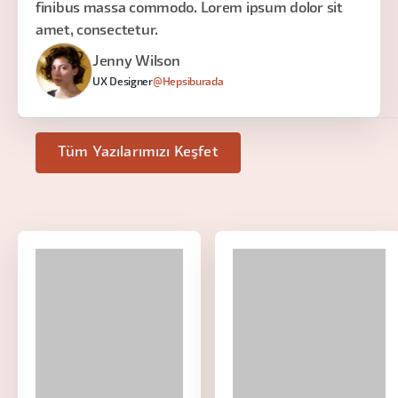
finibus massa commodo. Lorem ipsum dolor sit
amet, consectetur.
Jenny Wilson
UX Designer
@Hepsiburada
Tüm Yazılarımızı Keşfet