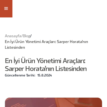
Anasayfa
/
Blog
/
En İyi Ürün Yönetimi Araçları: Sarper Horata’nın
Listesinden
En İyi Ürün Yönetimi Araçları:
Sarper Horata’nın Listesinden
Güncellenme Tarihi:
15.8.2024