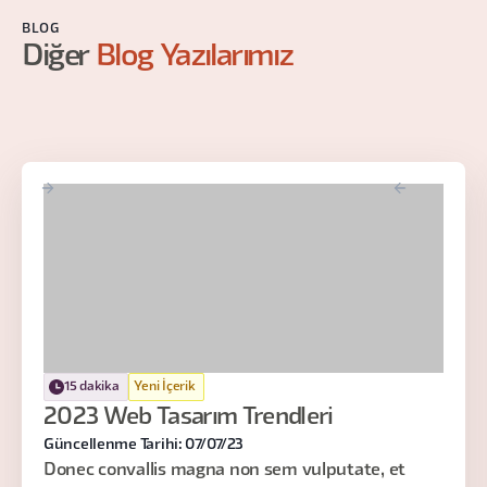
BLOG
Diğer
Blog Yazılarımız
15 dakika
Yeni İçerik
2023 Web Tasarım Trendleri
Güncellenme Tarihi: 07/07/23
Donec convallis magna non sem vulputate, et