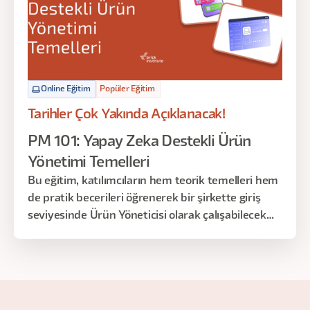
Online Eğitim
Popüler Eğitim
Tarihler Çok Yakında Açıklanacak!
PM 101: Yapay Zeka Destekli Ürün
Yönetimi Temelleri
Bu eğitim, katılımcıların hem teorik temelleri hem
de pratik becerileri öğrenerek bir şirkette giriş
seviyesinde Ürün Yöneticisi olarak çalışabilecek
düzeyde bilgi ve yetkinlik kazanmalarını hedefler.