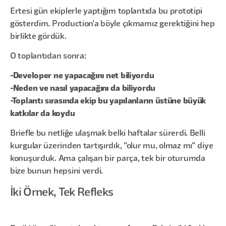
Ertesi gün ekiplerle yaptığım toplantıda bu prototipi
gösterdim. Production'a böyle çıkmamız gerektiğini hep
birlikte gördük.
O toplantıdan sonra:
-Developer ne yapacağını net biliyordu
-Neden ve nasıl yapacağını da biliyordu
-Toplantı sırasında ekip bu yapılanların üstüne büyük
katkılar da koydu
Briefle bu netliğe ulaşmak belki haftalar sürerdi. Belli
kurgular üzerinden tartışırdık, "olur mu, olmaz mı" diye
konuşurduk. Ama çalışan bir parça, tek bir oturumda
bize bunun hepsini verdi.
İki Örnek, Tek Refleks