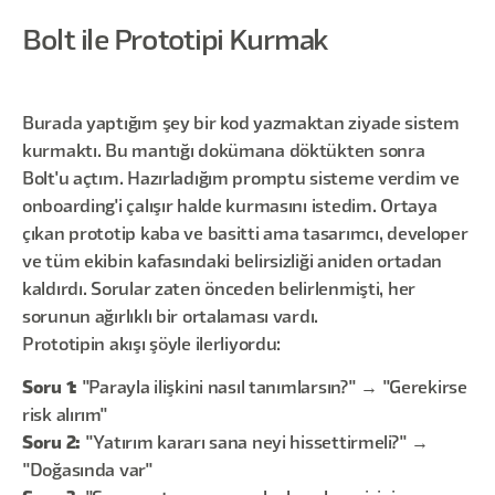
Bolt ile Prototipi Kurmak
Burada yaptığım şey bir kod yazmaktan ziyade sistem
kurmaktı. Bu mantığı dokümana döktükten sonra
Bolt'u açtım. Hazırladığım promptu sisteme verdim ve
onboarding'i çalışır halde kurmasını istedim. Ortaya
çıkan prototip kaba ve basitti ama tasarımcı, developer
ve tüm ekibin kafasındaki belirsizliği aniden ortadan
kaldırdı. Sorular zaten önceden belirlenmişti, her
sorunun ağırlıklı bir ortalaması vardı.
Prototipin akışı şöyle ilerliyordu:
Soru 1:
"Parayla ilişkini nasıl tanımlarsın?" → "Gerekirse
risk alırım"
Soru 2:
"Yatırım kararı sana neyi hissettirmeli?" →
"Doğasında var"