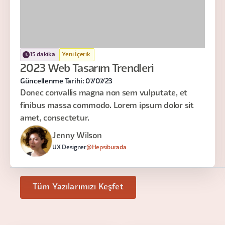
15 dakika
Yeni İçerik
2023 Web Tasarım Trendleri
Güncellenme Tarihi: 07/07/23
Donec convallis magna non sem vulputate, et
finibus massa commodo. Lorem ipsum dolor sit
amet, consectetur.
Jenny Wilson
UX Designer
@Hepsiburada
Tüm Yazılarımızı Keşfet