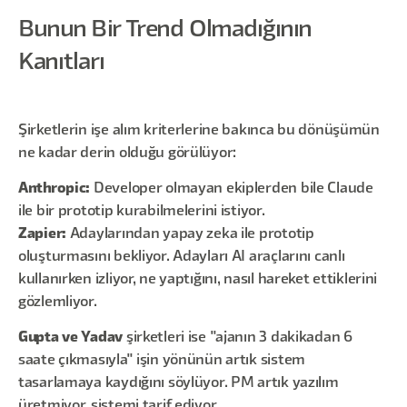
Bunun Bir Trend Olmadığının
Kanıtları
Şirketlerin işe alım kriterlerine bakınca bu dönüşümün
ne kadar derin olduğu görülüyor:
Anthropic:
Developer olmayan ekiplerden bile Claude
ile bir prototip kurabilmelerini istiyor.
Zapier:
Adaylarından yapay zeka ile prototip
oluşturmasını bekliyor. Adayları AI araçlarını canlı
kullanırken izliyor, ne yaptığını, nasıl hareket ettiklerini
gözlemliyor.
Gupta ve Yadav
şirketleri ise "ajanın 3 dakikadan 6
saate çıkmasıyla" işin yönünün artık sistem
tasarlamaya kaydığını söylüyor. PM artık yazılım
üretmiyor, sistemi tarif ediyor.