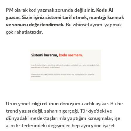
PM olarak kod yazmak zorunda değilsiniz.
Kodu AI
yazsın. Sizin işiniz sistemi tarif etmek, mantığı kurmak
ve sonucu değerlendirmek.
Bu zihinsel ayrımı yapmak
çok rahatlatıcıdır.
Ürün yöneticiliği rolünün dönüşümü artık aşikar. Bu bir
trend yazısı değil, sahanın gerçeği. Türkiye'deki ve
dünyadaki meslektaşlarımla yaptığım konuşmalar, işe
alım kriterlerindeki değişimler, hep aynı yöne işaret