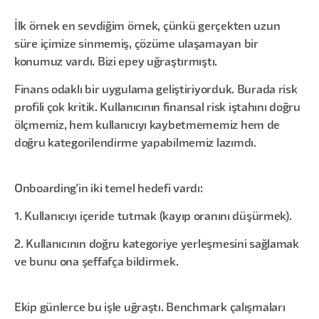
İlk örnek en sevdiğim örnek, çünkü gerçekten uzun
süre içimize sinmemiş, çözüme ulaşamayan bir
konumuz vardı. Bizi epey uğraştırmıştı.
Finans odaklı bir uygulama geliştiriyorduk. Burada risk
profili çok kritik. Kullanıcının finansal risk iştahını doğru
ölçmemiz, hem kullanıcıyı kaybetmememiz hem de
doğru kategorilendirme yapabilmemiz lazımdı.
Onboarding'in iki temel hedefi vardı:
1.
Kullanıcıyı içeride tutmak (kayıp oranını düşürmek).
2. Kullanıcının doğru kategoriye yerleşmesini sağlamak
ve bunu ona şeffafça bildirmek.
Ekip günlerce bu işle uğraştı. Benchmark çalışmaları