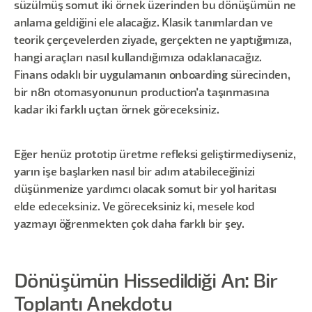
süzülmüş somut iki örnek üzerinden bu dönüşümün ne
anlama geldiğini ele alacağız. Klasik tanımlardan ve
teorik çerçevelerden ziyade, gerçekten ne yaptığımıza,
hangi araçları nasıl kullandığımıza odaklanacağız.
Finans odaklı bir uygulamanın onboarding sürecinden,
bir n8n otomasyonunun production'a taşınmasına
kadar iki farklı uçtan örnek göreceksiniz.
Eğer henüz prototip üretme refleksi geliştirmediyseniz,
yarın işe başlarken nasıl bir adım atabileceğinizi
düşünmenize yardımcı olacak somut bir yol haritası
elde edeceksiniz. Ve göreceksiniz ki, mesele kod
yazmayı öğrenmekten çok daha farklı bir şey.
Dönüşümün Hissedildiği An: Bir
Toplantı Anekdotu