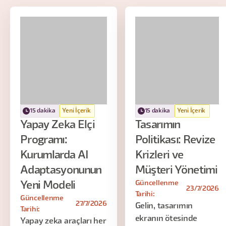
15 dakika
Yeni İçerik
15 dakika
Yeni İçerik
Yapay Zeka Elçi
Tasarımın
Programı:
Politikası: Revize
Kurumlarda AI
Krizleri ve
Adaptasyonunun
Müşteri Yönetimi
Güncellenme
Yeni Modeli
23/7/2026
Tarihi:
Güncellenme
27/7/2026
Gelin, tasarımın
Tarihi:
ekranın ötesinde
Yapay zeka araçları her