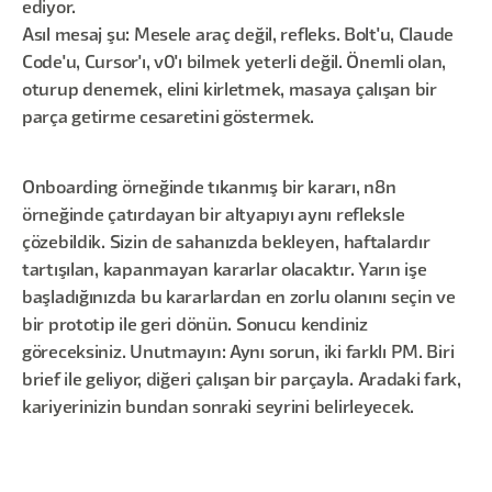
ediyor.
Asıl mesaj şu: Mesele araç değil, refleks. Bolt'u, Claude
Code'u, Cursor'ı, v0'ı bilmek yeterli değil. Önemli olan,
oturup denemek, elini kirletmek, masaya çalışan bir
parça getirme cesaretini göstermek.
Onboarding örneğinde tıkanmış bir kararı, n8n
örneğinde çatırdayan bir altyapıyı aynı refleksle
çözebildik. Sizin de sahanızda bekleyen, haftalardır
tartışılan, kapanmayan kararlar olacaktır. Yarın işe
başladığınızda bu kararlardan en zorlu olanını seçin ve
bir prototip ile geri dönün. Sonucu kendiniz
göreceksiniz. Unutmayın: Aynı sorun, iki farklı PM. Biri
brief ile geliyor, diğeri çalışan bir parçayla. Aradaki fark,
kariyerinizin bundan sonraki seyrini belirleyecek.