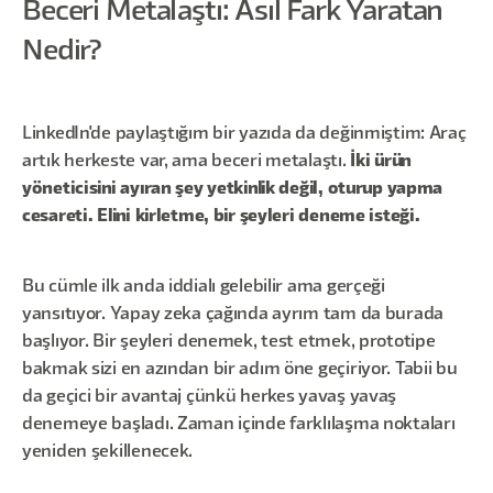
Beceri Metalaştı: Asıl Fark Yaratan
Nedir?
LinkedIn'de paylaştığım bir yazıda da değinmiştim: Araç
artık herkeste var, ama beceri metalaştı.
İki ürün
yöneticisini ayıran şey yetkinlik değil, oturup yapma
cesareti. Elini kirletme, bir şeyleri deneme isteği.
Bu cümle ilk anda iddialı gelebilir ama gerçeği
yansıtıyor. Yapay zeka çağında ayrım tam da burada
başlıyor. Bir şeyleri denemek, test etmek, prototipe
bakmak sizi en azından bir adım öne geçiriyor. Tabii bu
da geçici bir avantaj çünkü herkes yavaş yavaş
denemeye başladı. Zaman içinde farklılaşma noktaları
yeniden şekillenecek.