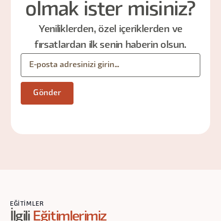
olmak ister misiniz?
Yeniliklerden, özel içeriklerden ve
fırsatlardan ilk senin haberin olsun.
EĞITIMLER
İlgili
Eğitimlerimiz