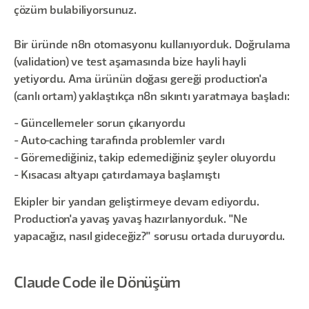
çözüm bulabiliyorsunuz.
Bir üründe n8n otomasyonu kullanıyorduk. Doğrulama
(validation) ve test aşamasında bize hayli hayli
yetiyordu. Ama ürünün doğası gereği production'a
(canlı ortam) yaklaştıkça n8n sıkıntı yaratmaya başladı:
- Güncellemeler sorun çıkarıyordu
- Auto-caching tarafında problemler vardı
- Göremediğiniz, takip edemediğiniz şeyler oluyordu
- Kısacası altyapı çatırdamaya başlamıştı
Ekipler bir yandan geliştirmeye devam ediyordu.
Production'a yavaş yavaş hazırlanıyorduk. "Ne
yapacağız, nasıl gideceğiz?" sorusu ortada duruyordu.
Claude Code ile Dönüşüm