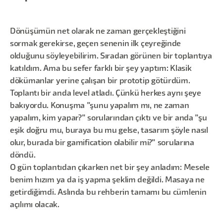
Dönüşümün net olarak ne zaman gerçekleştiğini
sormak gerekirse, geçen senenin ilk çeyreğinde
olduğunu söyleyebilirim. Sıradan görünen bir toplantıya
katıldım. Ama bu sefer farklı bir şey yaptım: Klasik
dökümanlar yerine çalışan bir prototip götürdüm.
Toplantı bir anda level atladı. Çünkü herkes aynı şeye
bakıyordu. Konuşma "şunu yapalım mı, ne zaman
yapalım, kim yapar?" sorularından çıktı ve bir anda "şu
eşik doğru mu, buraya bu mu gelse, tasarım şöyle nasıl
olur, burada bir gamification olabilir mi?" sorularına
döndü.
O gün toplantıdan çıkarken net bir şey anladım: Mesele
benim hızım ya da iş yapma şeklim değildi. Masaya ne
getirdiğimdi. Aslında bu rehberin tamamı bu cümlenin
açılımı olacak.