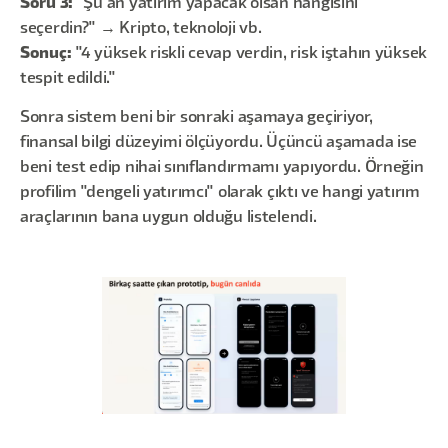
Soru 3:
"Şu an yatırım yapacak olsan hangisini
seçerdin?" → Kripto, teknoloji vb.
Sonuç:
"4 yüksek riskli cevap verdin, risk iştahın yüksek
tespit edildi."
Sonra sistem beni bir sonraki aşamaya geçiriyor,
finansal bilgi düzeyimi ölçüyordu. Üçüncü aşamada ise
beni test edip nihai sınıflandırmamı yapıyordu. Örneğin
profilim "dengeli yatırımcı" olarak çıktı ve hangi yatırım
araçlarının bana uygun olduğu listelendi.