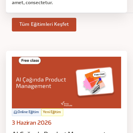
amet, consectetur.
Tüm Eğitimleri Keşfet
Online Eğitim
Yeni Eğitim
3 Haziran 2026