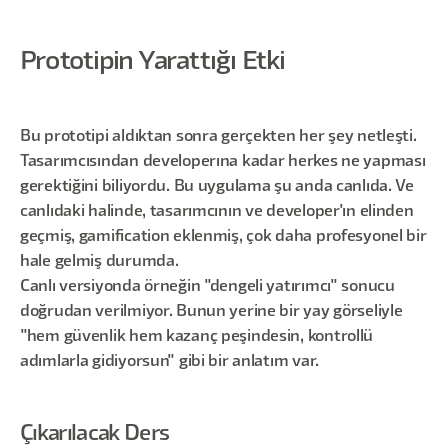
Prototipin Yarattığı Etki
Bu prototipi aldıktan sonra gerçekten her şey netleşti.
Tasarımcısından developerına kadar herkes ne yapması
gerektiğini biliyordu. Bu uygulama şu anda canlıda. Ve
canlıdaki halinde, tasarımcının ve developer'ın elinden
geçmiş, gamification eklenmiş, çok daha profesyonel bir
hale gelmiş durumda.
Canlı versiyonda örneğin "dengeli yatırımcı" sonucu
doğrudan verilmiyor. Bunun yerine bir yay görseliyle
"hem güvenlik hem kazanç peşindesin, kontrollü
adımlarla gidiyorsun" gibi bir anlatım var.
Çıkarılacak Ders