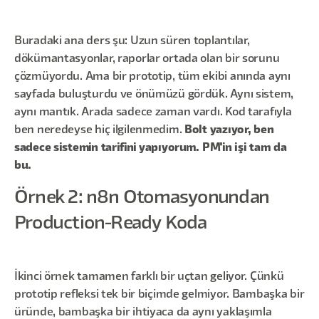
Buradaki ana ders şu: Uzun süren toplantılar,
dökümantasyonlar, raporlar ortada olan bir sorunu
çözmüyordu. Ama bir prototip, tüm ekibi anında aynı
sayfada buluşturdu ve önümüzü gördük. Aynı sistem,
aynı mantık. Arada sadece zaman vardı. Kod tarafıyla
ben neredeyse hiç ilgilenmedim.
Bolt yazıyor, ben
sadece sistemin tarifini yapıyorum. PM'in işi tam da
bu.
Örnek 2: n8n Otomasyonundan
Production-Ready Koda
İkinci örnek tamamen farklı bir uçtan geliyor. Çünkü
prototip refleksi tek bir biçimde gelmiyor. Bambaşka bir
üründe, bambaşka bir ihtiyaca da aynı yaklaşımla