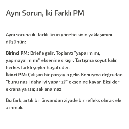
Aynı Sorun, İki Farklı PM
Aynı soruna iki farklı ürün yöneticisinin yaklaşımını
düşünün:
Birinci PM:
Briefle gelir. Toplantı "yapalım mı,
yapmayalım mı" eksenine sıkışır. Tartışma soyut kalır,
herkes farklı şeyler hayal eder.
İkinci PM:
Çalışan bir parçayla gelir. Konuşma doğrudan
"bunu nasıl daha iyi yaparız?" eksenine kayar. Eksikler
ekrana yansır, saklanamaz.
Bu fark, artık bir ünvandan ziyade bir refleks olarak ele
alınmalı.