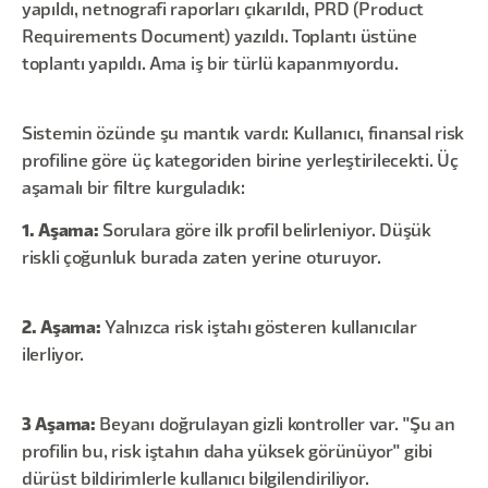
yapıldı, netnografi raporları çıkarıldı, PRD (Product
Requirements Document) yazıldı. Toplantı üstüne
toplantı yapıldı. Ama iş bir türlü kapanmıyordu.
Sistemin özünde şu mantık vardı: Kullanıcı, finansal risk
profiline göre üç kategoriden birine yerleştirilecekti. Üç
aşamalı bir filtre kurguladık:
1. Aşama:
Sorulara göre ilk profil belirleniyor. Düşük
riskli çoğunluk burada zaten yerine oturuyor.
2. Aşama:
Yalnızca risk iştahı gösteren kullanıcılar
ilerliyor.
3 Aşama:
Beyanı doğrulayan gizli kontroller var. "Şu an
profilin bu, risk iştahın daha yüksek görünüyor" gibi
dürüst bildirimlerle kullanıcı bilgilendiriliyor.