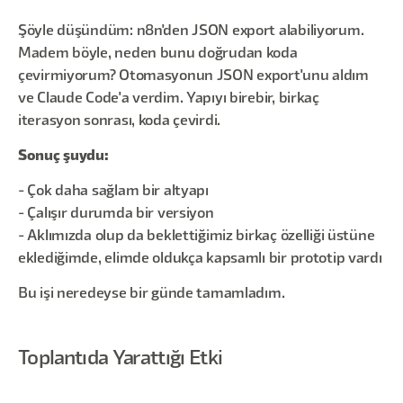
Şöyle düşündüm: n8n'den JSON export alabiliyorum.
Madem böyle, neden bunu doğrudan koda
çevirmiyorum? Otomasyonun JSON export'unu aldım
ve Claude Code'a verdim. Yapıyı birebir, birkaç
iterasyon sonrası, koda çevirdi.
Sonuç şuydu:
- Çok daha sağlam bir altyapı
- Çalışır durumda bir versiyon
- Aklımızda olup da beklettiğimiz birkaç özelliği üstüne
eklediğimde, elimde oldukça kapsamlı bir prototip vardı
Bu işi neredeyse bir günde tamamladım.
Toplantıda Yarattığı Etki