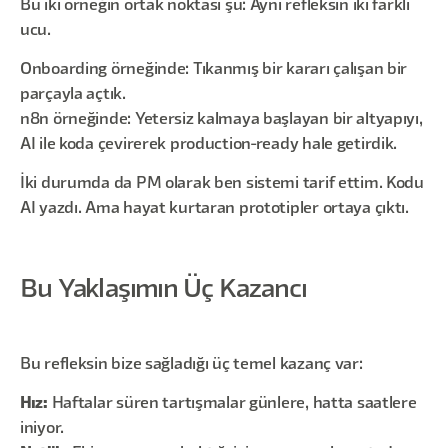
Bu iki örneğin ortak noktası şu: Aynı refleksin iki farklı
ucu.
Onboarding örneğinde: Tıkanmış bir kararı çalışan bir
parçayla açtık.
n8n örneğinde: Yetersiz kalmaya başlayan bir altyapıyı,
AI ile koda çevirerek production-ready hale getirdik.
İki durumda da PM olarak ben sistemi tarif ettim. Kodu
AI yazdı. Ama hayat kurtaran prototipler ortaya çıktı.
Bu Yaklaşımın Üç Kazancı
Bu refleksin bize sağladığı üç temel kazanç var:
Hız:
Haftalar süren tartışmalar günlere, hatta saatlere
iniyor.