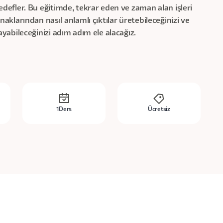
 hedefler. Bu eğitimde, tekrar eden ve zaman alan işleri
ynaklarından nasıl anlamlı çıktılar üretebileceğinizi ve
layabileceğinizi adım adım ele alacağız.
1
Ders
Ücretsiz