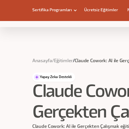
Sertifika Programları
Ücretsiz Eğitimler
Claude Cowork: AI ile Gerçekten Çal
Anasayfa
/
Eğitimler
/
Claude Cowork: AI ile Ger
Yapay Zeka Destekli
Claude Cowork
Gerçekten Ça
Claude Cowork: AI ile Gerçekten Çalışmak eğiti