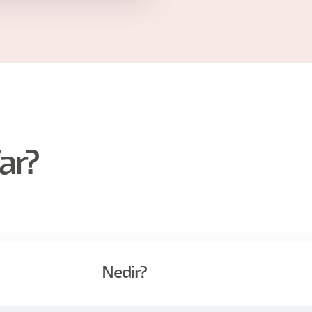
ar?
Nedir?