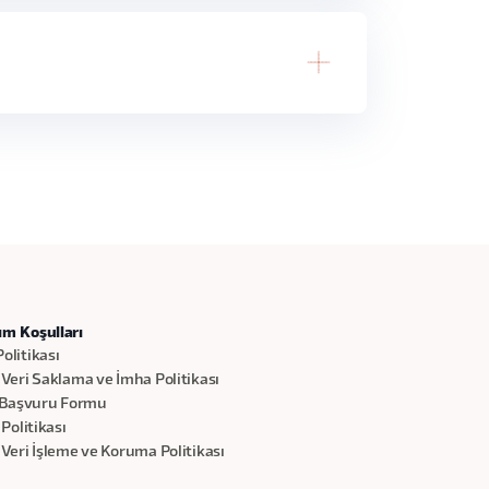
l
Claude
dece
ım Koşulları
olitikası
 Veri Saklama ve İmha Politikası
Başvuru Formu
k Politikası
 Veri İşleme ve Koruma Politikası