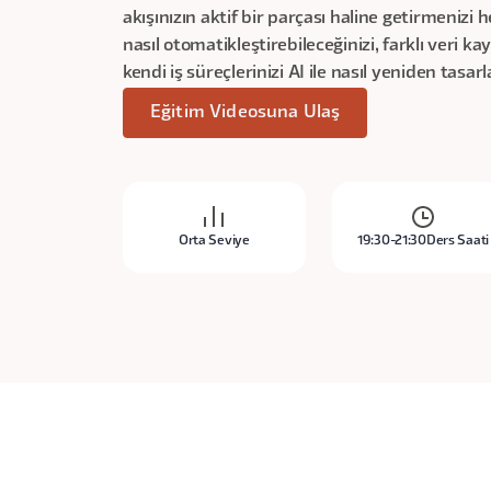
akışınızın aktif bir parçası haline getirmenizi
nasıl otomatikleştirebileceğinizi, farklı veri ka
kendi iş süreçlerinizi AI ile nasıl yeniden tasar
Eğitim Videosuna Ulaş
Orta Seviye
19:30-21:30
Ders Saati