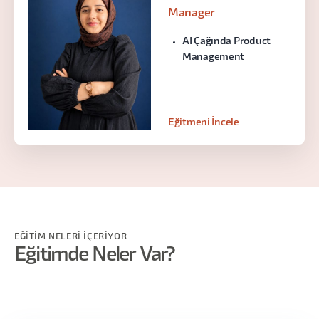
Manager
AI Çağında Product
Management
Eğitmeni İncele
EĞİTİM NELERİ İÇERİYOR
Eğitimde Neler Var?