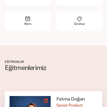
1
Ders
Ücretsiz
EĞITMENLER
Eğitmenlerimiz
Fatma Doğan
Senior Product