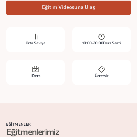
Eğitim Videosuna Ulaş
Orta Seviye
19:00-20:00
Ders Saati
1
Ders
Ücretsiz
EĞITMENLER
Eğitmenlerimiz