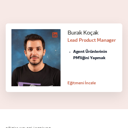
Burak Koçak
Lead Product Manager
Agent Ürünlerinin
PM’liğini Yapmak
Eğitmeni İncele