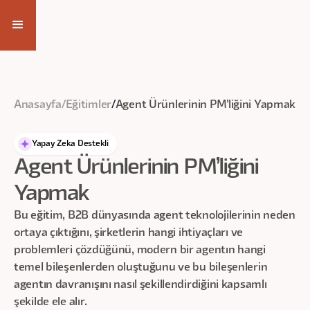
Eğitim Videosuna Ulaş
Anasayfa
/
Eğitimler
/
Agent Ürünlerinin PM’liğini Yapmak
Yapay Zeka Destekli
Agent Ürünlerinin PM’liğini
Yapmak
Bu eğitim, B2B dünyasında agent teknolojilerinin neden
ortaya çıktığını, şirketlerin hangi ihtiyaçları ve
problemleri çözdüğünü, modern bir agentın hangi
temel bileşenlerden oluştuğunu ve bu bileşenlerin
agentın davranışını nasıl şekillendirdiğini kapsamlı
şekilde ele alır.