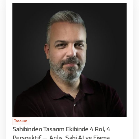
Tasarım
Sahibinden Tasarım Ekibinde 4 Rol, 4
Perspektif — Açılış, Sahi AI ve Figma