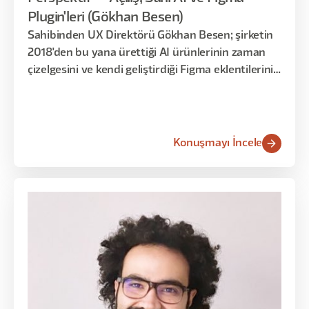
Plugin'leri (Gökhan Besen)
Sahibinden UX Direktörü Gökhan Besen; şirketin
2018'den bu yana ürettiği AI ürünlerinin zaman
çizelgesini ve kendi geliştirdiği Figma eklentilerini
(plugin) paylaştı.
Konuşmayı İncele