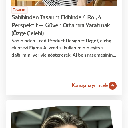
Tasarım
Sahibinden Tasarım Ekibinde 4 Rol, 4
Perspektif — Güven Ortamını Yaratmak
(Özge Çelebi)
Sahibinden Lead Product Designer Özge Çelebi;
ekipteki Figma AI kredisi kullanımının eşitsiz
dağılımını veriyle göstererek, AI benimsemesinin
bir yetenek değil benimseme meselesi olduğunu
vurguladı.
Konuşmayı İncele