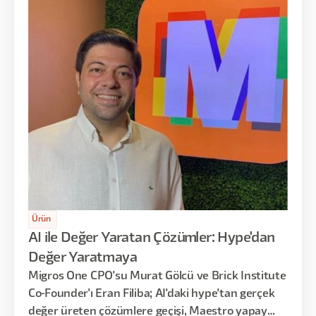
Ürün
AI ile Değer Yaratan Çözümler: Hype'dan
Değer Yaratmaya
Migros One CPO'su Murat Gölcü ve Brick Institute
Co-Founder'ı Eran Filiba; AI'daki hype'tan gerçek
değer üreten çözümlere geçişi, Maestro yapay