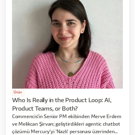
Ürün
Who Is Really in the Product Loop: AI,
Product Teams, or Both?
Commencis'in Senior PM ekibinden Merve Erdem
ve Melikcan Şirvan; geliştirdikleri agentic chatbot
çözümü Mercury'yi 'Nazlı' personası üzerinden