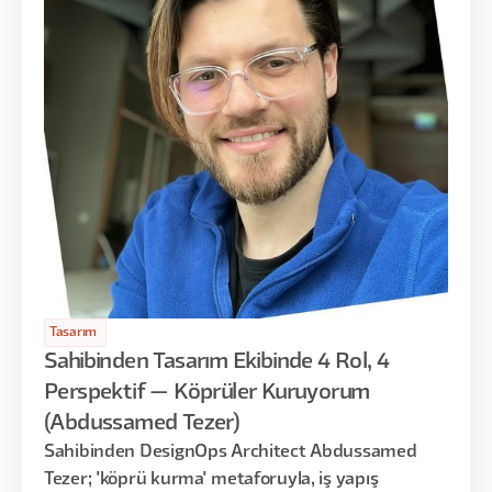
Tasarım
Sahibinden Tasarım Ekibinde 4 Rol, 4
Perspektif — Köprüler Kuruyorum
(Abdussamed Tezer)
Sahibinden DesignOps Architect Abdussamed
Tezer; 'köprü kurma' metaforuyla, iş yapış