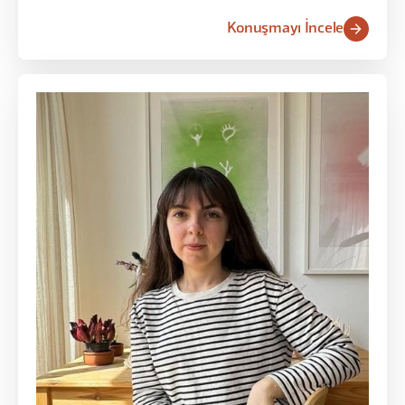
Konuşmayı İncele