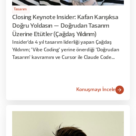
Tasarım
Closing Keynote Insider: Kafan Karışıksa
Doğru Yoldasın — Doğrudan Tasarım
Üzerine Etütler (Çağdaş Yıldırım)
Insider'da 4 yıl tasarım liderliği yapan Çağdaş
Yıldırım; 'Vibe Coding' yerine önerdiği 'Doğrudan
Tasarım' kavramını ve Cursor ile Claude Code
üzerinde yürüttüğü iterasyon pratiklerini paylaştı.
Konuşmayı İncele