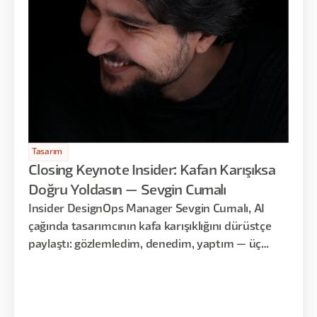
Tasarım
Closing Keynote Insider: Kafan Karışıksa
Doğru Yoldasın — Sevgin Cumalı
Insider DesignOps Manager Sevgin Cumalı, AI
çağında tasarımcının kafa karışıklığını dürüstçe
paylaştı: gözlemledim, denedim, yaptım — üç
aşamalı kişisel bir yolculuk.