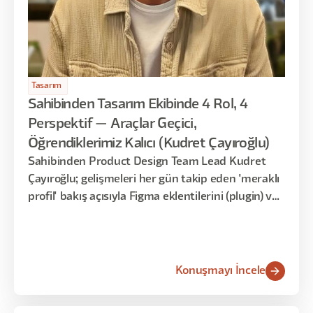
Tasarım
Sahibinden Tasarım Ekibinde 4 Rol, 4
Perspektif — Araçlar Geçici,
Öğrendiklerimiz Kalıcı (Kudret Çayıroğlu)
Sahibinden Product Design Team Lead Kudret
Çayıroğlu; gelişmeleri her gün takip eden 'meraklı
profil' bakış açısıyla Figma eklentilerini (plugin) ve
gece gündüz süren AI keşfini anlattı.
Konuşmayı İncele