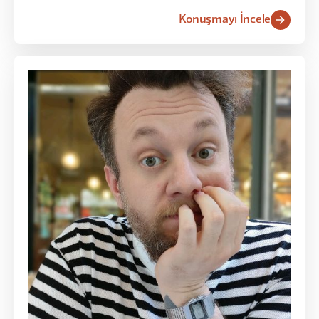
Konuşmayı İncele