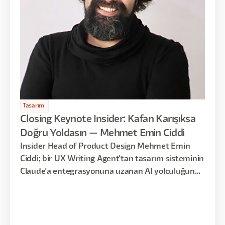
Tasarım
Closing Keynote Insider: Kafan Karışıksa
Doğru Yoldasın — Mehmet Emin Ciddi
Insider Head of Product Design Mehmet Emin
Ciddi; bir UX Writing Agent'tan tasarım sisteminin
Claude'a entegrasyonuna uzanan AI yolculuğunu,
bir sağduyu uyarısıyla birlikte anlattı.