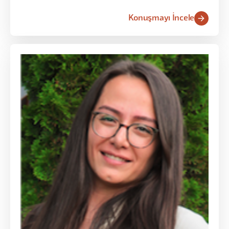
birimi-teknik-yönetim üçgeninde nasıl denge
kurduğunu anlattı.
Konuşmayı İncele