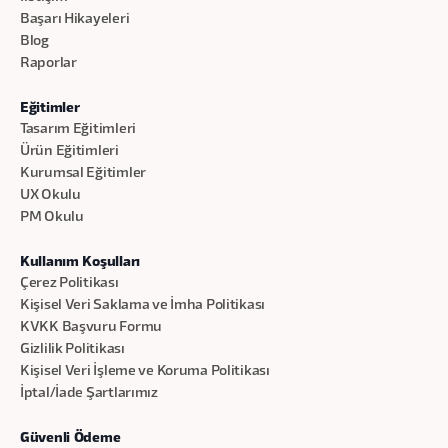
Başarı Hikayeleri
Blog
Raporlar
Eğitimler
Tasarım Eğitimleri
Ürün Eğitimleri
Kurumsal Eğitimler
UX Okulu
PM Okulu
Kullanım Koşulları
Çerez Politikası
Kişisel Veri Saklama ve İmha Politikası
KVKK Başvuru Formu
Gizlilik Politikası
Kişisel Veri İşleme ve Koruma Politikası
İptal/İade Şartlarımız
Güvenli Ödeme