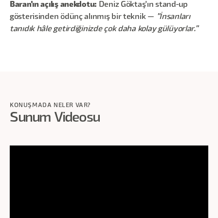
Baran'ın açılış anekdotu:
Deniz Göktaş'ın stand-up
gösterisinden ödünç alınmış bir teknik —
"İnsanları
tanıdık hâle getirdiğinizde çok daha kolay gülüyorlar."
KONUŞMADA NELER VAR?
Sunum Videosu