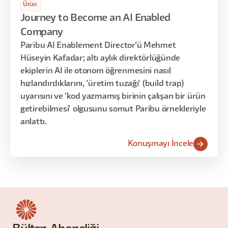
Ürün
Journey to Become an AI Enabled
Company
Paribu AI Enablement Director'ü Mehmet
Hüseyin Kafadar; altı aylık direktörlüğünde
ekiplerin AI ile otonom öğrenmesini nasıl
hızlandırdıklarını, 'üretim tuzağı' (build trap)
uyarısını ve 'kod yazmamış birinin çalışan bir ürün
getirebilmesi' olgusunu somut Paribu örnekleriyle
anlattı.
Konuşmayı İncele