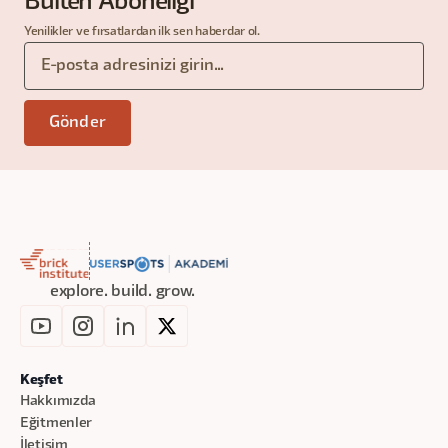
Bülten Aboneliği
Yenilikler ve fırsatlardan ilk sen haberdar ol.
explore. build. grow.
Keşfet
Hakkımızda
Eğitmenler
İletişim