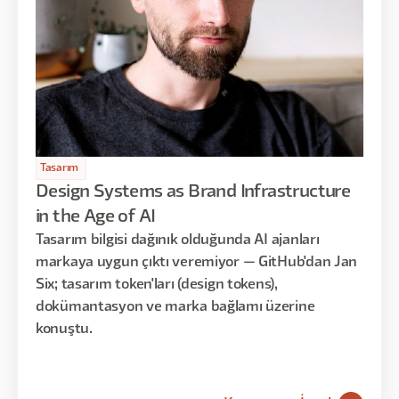
Tasarım
Design Systems as Brand Infrastructure
in the Age of AI
Tasarım bilgisi dağınık olduğunda AI ajanları
markaya uygun çıktı veremiyor — GitHub'dan Jan
Six; tasarım token'ları (design tokens),
dokümantasyon ve marka bağlamı üzerine
konuştu.