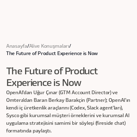
Anasayfa
/
Alive Konuşmaları
/
The Future of Product Experience is Now
The Future of Product
Experience is Now
OpenAI'dan Uğur Çınar (GTM Account Director) ve
Omtera'dan Baran Berkay Barakçin (Partner); OpenAI'ın
kendi iç üretkenlik araçlarını (Codex, Slack agent'ları),
Sysco gibi kurumsal müşteri örneklerini ve kurumsal AI
uygulama stratejisini samimi bir söyleşi (fireside chat)
formatında paylaştı.