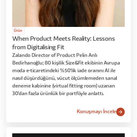
Ürün
When Product Meets Reality: Lessons
from Digitalising Fit
Zalando Director of Product Pelin Anlı
Bedirhanoğlu; 80 kişilik Size&Fit ekibinin Avrupa
moda e-ticaretindeki %50'lik iade oranını AI ile
nasıl düşürdüğünü, vücut ölçümlemeden sanal
deneme kabinine (virtual fitting room) uzanan
30'dan fazla ürünlük bir portföyle anlattı.
Konuşmayı İncele