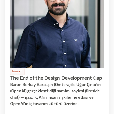
Tasarım
The End of the Design-Development Gap
Baran Berkay Barakçin (Omtera) ile Uğur Çınar'ın
(OpenAI) gerçekleştirdiği samimi söyleşi (fireside
chat) — işsizlik, AI'ın insan ilişkilerine etkisi ve
OpenAI'ın iç tasarım kültürü üzerine.