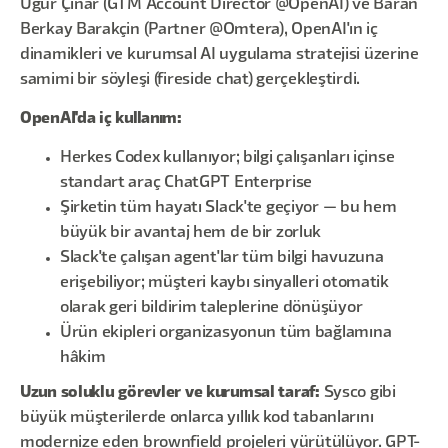
Uğur Çınar (GTM Account Director @OpenAI) ve Baran
Berkay Barakçin (Partner @Omtera), OpenAI'ın iç
dinamikleri ve kurumsal AI uygulama stratejisi üzerine
samimi bir söyleşi (fireside chat) gerçekleştirdi.
OpenAI'da iç kullanım:
Herkes Codex kullanıyor; bilgi çalışanları içinse
standart araç ChatGPT Enterprise
Şirketin tüm hayatı Slack'te geçiyor — bu hem
büyük bir avantaj hem de bir zorluk
Slack'te çalışan agent'lar tüm bilgi havuzuna
erişebiliyor; müşteri kaybı sinyalleri otomatik
olarak geri bildirim taleplerine dönüşüyor
Ürün ekipleri organizasyonun tüm bağlamına
hâkim
Uzun soluklu görevler ve kurumsal taraf:
Sysco gibi
büyük müşterilerde onlarca yıllık kod tabanlarını
modernize eden brownfield projeleri yürütülüyor. GPT-