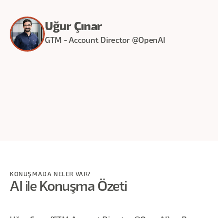
Uğur Çınar
GTM - Account Director @OpenAI
30
dakika
KONUŞMADA NELER VAR?
AI ile Konuşma Özeti