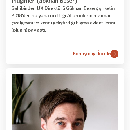
Plugin'leri (Gökhan Besen)
Sahibinden UX Direktörü Gökhan Besen; şirketin
2018'den bu yana ürettiği AI ürünlerinin zaman
çizelgesini ve kendi geliştirdiği Figma eklentilerini
(plugin) paylaştı.
Konuşmayı İncele