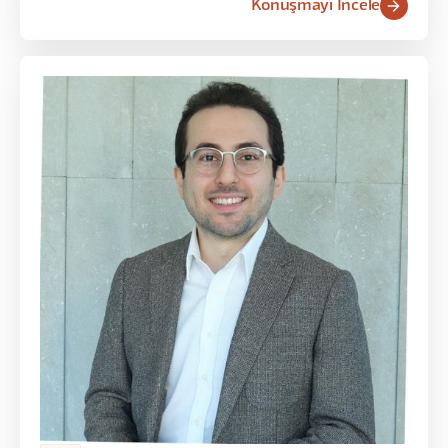
Konuşmayı İncele