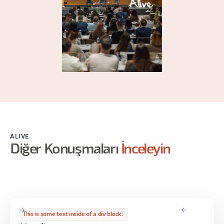
ALIVE
Diğer Konuşmaları
İnceleyin
This is some text inside of a div block.