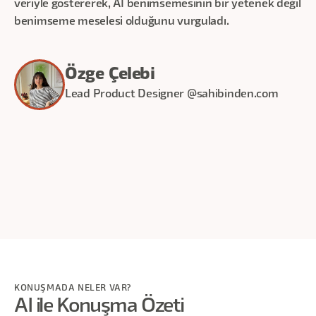
veriyle göstererek, AI benimsemesinin bir yetenek değil
benimseme meselesi olduğunu vurguladı.
Özge Çelebi
Lead Product Designer @sahibinden.com
30
dakika
KONUŞMADA NELER VAR?
AI ile Konuşma Özeti