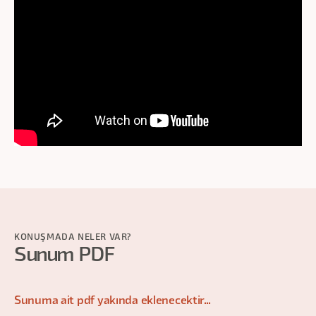
KONUŞMADA NELER VAR?
Sunum PDF
Sunuma ait pdf yakında eklenecektir...