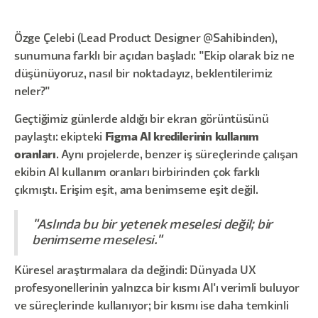
Özge Çelebi (Lead Product Designer @Sahibinden),
sunumuna farklı bir açıdan başladı: "Ekip olarak biz ne
düşünüyoruz, nasıl bir noktadayız, beklentilerimiz
neler?"
Geçtiğimiz günlerde aldığı bir ekran görüntüsünü
paylaştı: ekipteki
Figma AI kredilerinin kullanım
oranları
. Aynı projelerde, benzer iş süreçlerinde çalışan
ekibin AI kullanım oranları birbirinden çok farklı
çıkmıştı. Erişim eşit, ama benimseme eşit değil.
"Aslında bu bir yetenek meselesi değil; bir
benimseme meselesi."
Küresel araştırmalara da değindi: Dünyada UX
profesyonellerinin yalnızca bir kısmı AI'ı verimli buluyor
ve süreçlerinde kullanıyor; bir kısmı ise daha temkinli