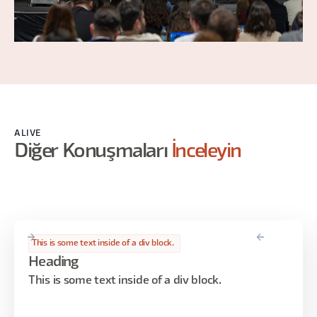
ALIVE
Diğer Konuşmaları
İnceleyin
This is some text inside of a div block.
Heading
This is some text inside of a div block.