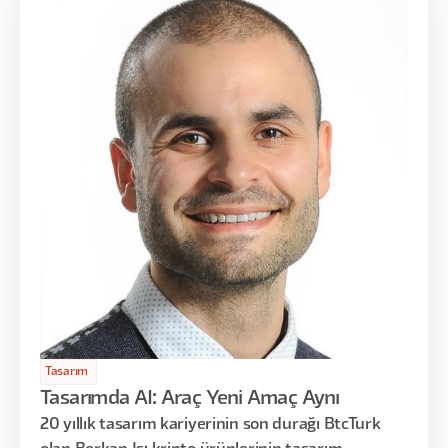
Tasarım
Tasarımda AI: Araç Yeni Amaç Aynı
20 yıllık tasarım kariyerinin son durağı BtcTurk