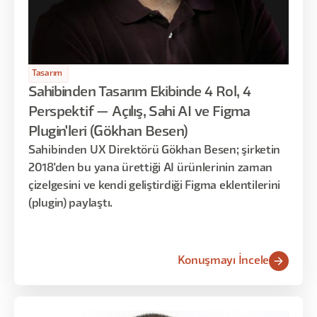
Tasarım
Sahibinden Tasarım Ekibinde 4 Rol, 4
Perspektif — Açılış, Sahi AI ve Figma
Plugin'leri (Gökhan Besen)
Sahibinden UX Direktörü Gökhan Besen; şirketin
2018'den bu yana ürettiği AI ürünlerinin zaman
çizelgesini ve kendi geliştirdiği Figma eklentilerini
(plugin) paylaştı.
Konuşmayı İncele