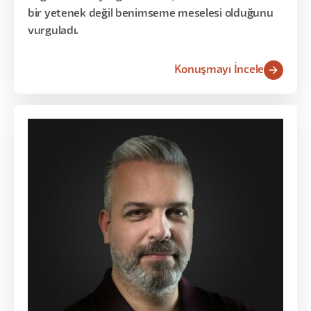
bir yetenek değil benimseme meselesi olduğunu
vurguladı.
Konuşmayı İncele