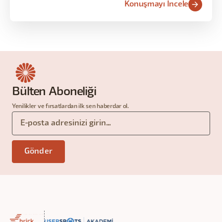
Konuşmayı İncele
Bülten Aboneliği
Yenilikler ve fırsatlardan ilk sen haberdar ol.