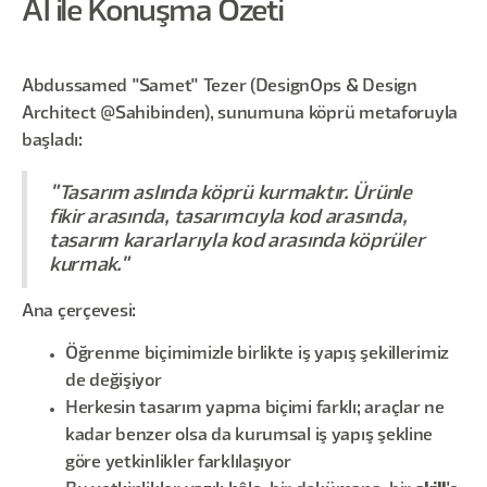
AI ile Konuşma Özeti
Abdussamed "Samet" Tezer (DesignOps & Design
Architect @Sahibinden), sunumuna köprü metaforuyla
başladı:
"Tasarım aslında köprü kurmaktır. Ürünle
fikir arasında, tasarımcıyla kod arasında,
tasarım kararlarıyla kod arasında köprüler
kurmak."
Ana çerçevesi:
Öğrenme biçimimizle birlikte iş yapış şekillerimiz
de değişiyor
Herkesin tasarım yapma biçimi farklı; araçlar ne
kadar benzer olsa da kurumsal iş yapış şekline
göre yetkinlikler farklılaşıyor