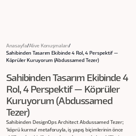
Anasayfa
/
Alive Konuşmaları
/
Sahibinden Tasarım Ekibinde 4 Rol, 4 Perspektif —
Köprüler Kuruyorum (Abdussamed Tezer)
Sahibinden Tasarım Ekibinde 4
Rol, 4 Perspektif — Köprüler
Kuruyorum (Abdussamed
Tezer)
Sahibinden DesignOps Architect Abdussamed Tezer;
'köprü kurma' metaforuyla, iş yapış biçimlerinin önce