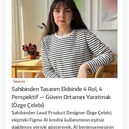
Tasarım
Sahibinden Tasarım Ekibinde 4 Rol, 4
Perspektif — Güven Ortamını Yaratmak
(Özge Çelebi)
Sahibinden Lead Product Designer Özge Çelebi;
ekipteki Figma AI kredisi kullanımının eşitsiz
dağılımını veriyle göstererek, AI benimsemesinin