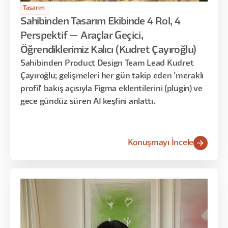
Tasarım
Sahibinden Tasarım Ekibinde 4 Rol, 4
Perspektif — Araçlar Geçici,
Öğrendiklerimiz Kalıcı (Kudret Çayıroğlu)
Sahibinden Product Design Team Lead Kudret
Çayıroğlu; gelişmeleri her gün takip eden 'meraklı
profil' bakış açısıyla Figma eklentilerini (plugin) ve
gece gündüz süren AI keşfini anlattı.
Konuşmayı İncele