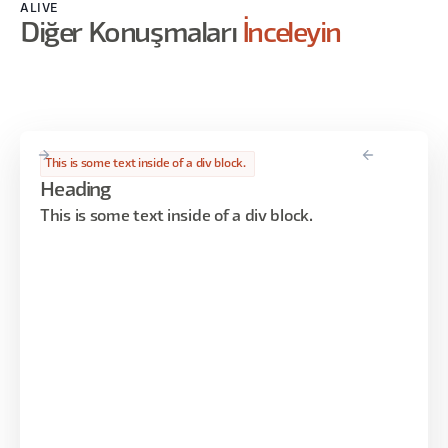
ALIVE
Diğer Konuşmaları
İnceleyin
This is some text inside of a div block.
Heading
This is some text inside of a div block.