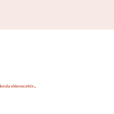
ında eklenecektir...