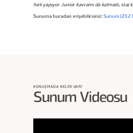
hızlı yapıyor. Junior kavramı da kalmadı, staj 
Sunuma buradan erişebilirsiniz:
Sunum (23.2
KONUŞMADA NELER VAR?
Sunum Videosu