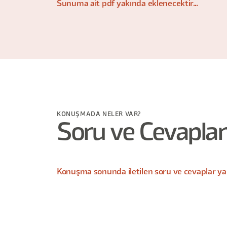
Sunuma ait pdf yakında eklenecektir...
KONUŞMADA NELER VAR?
Soru ve Cevaplar
Konuşma sonunda iletilen soru ve cevaplar yak