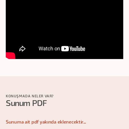
KONUŞMADA NELER VAR?
Sunum PDF
Sunuma ait pdf yakında eklenecektir...