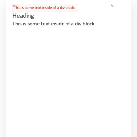
This is some text inside of a div block.
Heading
This is some text inside of a div block.