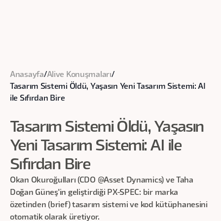
Anasayfa
/
Alive Konuşmaları
/
Tasarım Sistemi Öldü, Yaşasın Yeni Tasarım Sistemi: AI
ile Sıfırdan Bire
Tasarım Sistemi Öldü, Yaşasın
Yeni Tasarım Sistemi: AI ile
Sıfırdan Bire
Okan Okuroğulları (CDO @Asset Dynamics) ve Taha
Doğan Güneş'in geliştirdiği PX-SPEC: bir marka
özetinden (brief) tasarım sistemi ve kod kütüphanesini
otomatik olarak üretiyor.