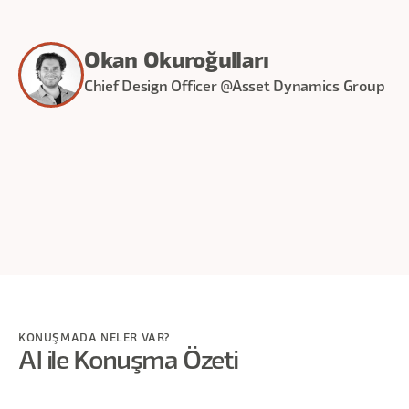
Okan Okuroğulları
Chief Design Officer @Asset Dynamics Group
20
dakika
KONUŞMADA NELER VAR?
AI ile Konuşma Özeti