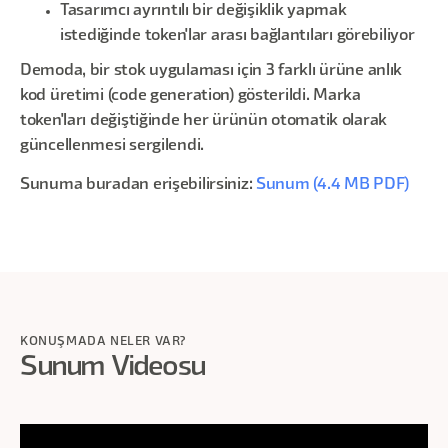
Tasarımcı ayrıntılı bir değişiklik yapmak
istediğinde token'lar arası bağlantıları görebiliyor
Demoda, bir stok uygulaması için 3 farklı ürüne anlık
kod üretimi (code generation) gösterildi. Marka
token'ları değiştiğinde her ürünün otomatik olarak
güncellenmesi sergilendi.
Sunuma buradan erişebilirsiniz:
Sunum (4.4 MB PDF)
KONUŞMADA NELER VAR?
Sunum Videosu