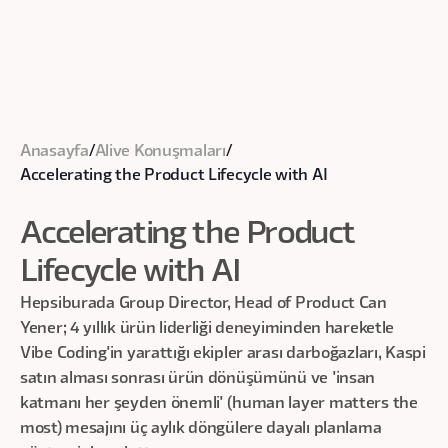
Anasayfa
/
Alive Konuşmaları
/
Accelerating the Product Lifecycle with AI
Accelerating the Product
Lifecycle with AI
Hepsiburada Group Director, Head of Product Can
Yener; 4 yıllık ürün liderliği deneyiminden hareketle
Vibe Coding'in yarattığı ekipler arası darboğazları, Kaspi
satın alması sonrası ürün dönüşümünü ve 'insan
katmanı her şeyden önemli' (human layer matters the
most) mesajını üç aylık döngülere dayalı planlama