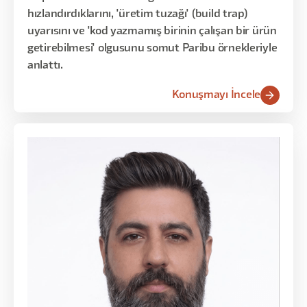
hızlandırdıklarını, 'üretim tuzağı' (build trap)
uyarısını ve 'kod yazmamış birinin çalışan bir ürün
getirebilmesi' olgusunu somut Paribu örnekleriyle
anlattı.
Konuşmayı İncele