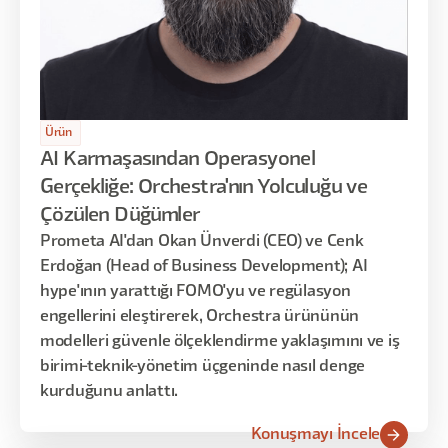
Ürün
AI Karmaşasından Operasyonel
Gerçekliğe: Orchestra'nın Yolculuğu ve
Çözülen Düğümler
Prometa AI'dan Okan Ünverdi (CEO) ve Cenk
Erdoğan (Head of Business Development); AI
hype'ının yarattığı FOMO'yu ve regülasyon
engellerini eleştirerek, Orchestra ürününün
modelleri güvenle ölçeklendirme yaklaşımını ve iş
birimi-teknik-yönetim üçgeninde nasıl denge
kurduğunu anlattı.
Konuşmayı İncele