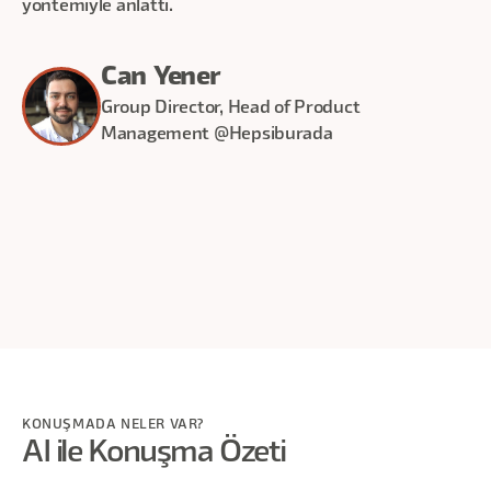
yöntemiyle anlattı.
Can Yener
Group Director, Head of Product
Management @Hepsiburada
30
dakika
KONUŞMADA NELER VAR?
AI ile Konuşma Özeti