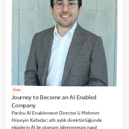
Ürün
Journey to Become an AI Enabled
Company
Paribu AI Enablement Director'ü Mehmet
Hüseyin Kafadar; altı aylık direktörlüğünde
ekiplerin AI ile otonom öğrenmesini nasıl