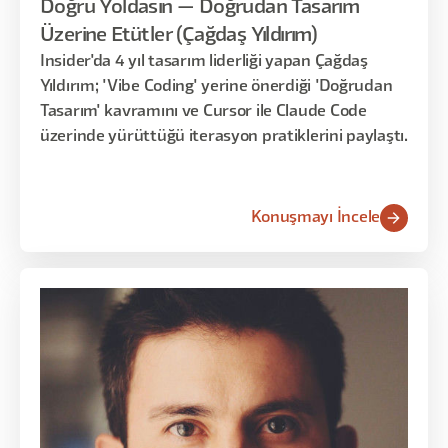
Doğru Yoldasın — Doğrudan Tasarım
Üzerine Etütler (Çağdaş Yıldırım)
Insider'da 4 yıl tasarım liderliği yapan Çağdaş
Yıldırım; 'Vibe Coding' yerine önerdiği 'Doğrudan
Tasarım' kavramını ve Cursor ile Claude Code
üzerinde yürüttüğü iterasyon pratiklerini paylaştı.
Konuşmayı İncele