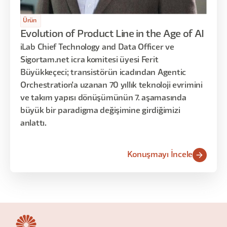
Ürün
Evolution of Product Line in the Age of AI
iLab Chief Technology and Data Officer ve
Sigortam.net icra komitesi üyesi Ferit
Büyükkeçeci; transistörün icadından Agentic
Orchestration'a uzanan 70 yıllık teknoloji evrimini
ve takım yapısı dönüşümünün 7. aşamasında
büyük bir paradigma değişimine girdiğimizi
anlattı.
Konuşmayı İncele