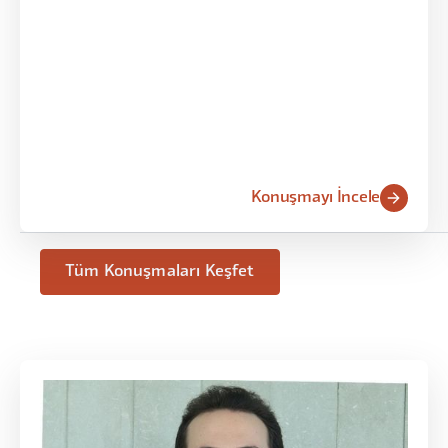
Konuşmayı İncele
Tüm Konuşmaları Keşfet