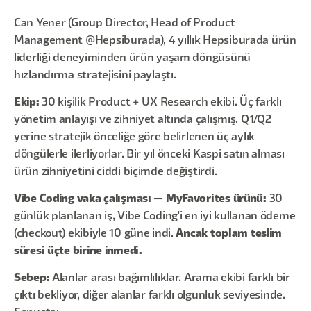
Can Yener (Group Director, Head of Product
Management @Hepsiburada), 4 yıllık Hepsiburada ürün
liderliği deneyiminden ürün yaşam döngüsünü
hızlandırma stratejisini paylaştı.
Ekip:
30 kişilik Product + UX Research ekibi. Üç farklı
yönetim anlayışı ve zihniyet altında çalışmış. Q1/Q2
yerine stratejik önceliğe göre belirlenen üç aylık
döngülerle ilerliyorlar. Bir yıl önceki Kaspi satın alması
ürün zihniyetini ciddi biçimde değiştirdi.
Vibe Coding vaka çalışması — MyFavorites ürünü:
30
günlük planlanan iş, Vibe Coding'i en iyi kullanan ödeme
(checkout) ekibiyle 10 güne indi.
Ancak toplam teslim
süresi üçte birine inmedi.
Sebep:
Alanlar arası bağımlılıklar. Arama ekibi farklı bir
çıktı bekliyor, diğer alanlar farklı olgunluk seviyesinde.