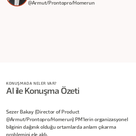
@Armut/Prontopro/Homerun
30
dakika
KONUŞMADA NELER VAR?
AI ile Konuşma Özeti
Sezer Bakay (Director of Product
@Armut/Prontopro/Homerun) PM'lerin organizasyonel
bilginin dağınık olduğu ortamlarda anlam çıkarma
problemini ele aldı.