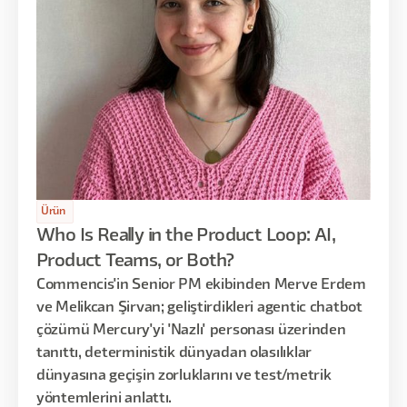
Ürün
Who Is Really in the Product Loop: AI,
Product Teams, or Both?
Commencis'in Senior PM ekibinden Merve Erdem
ve Melikcan Şirvan; geliştirdikleri agentic chatbot
çözümü Mercury'yi 'Nazlı' personası üzerinden
tanıttı, deterministik dünyadan olasılıklar
dünyasına geçişin zorluklarını ve test/metrik
yöntemlerini anlattı.