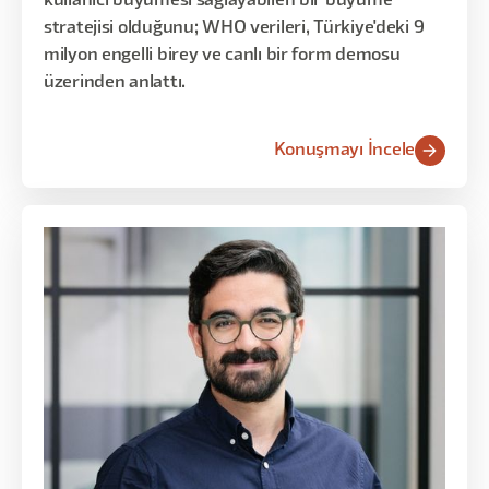
kullanıcı büyümesi sağlayabilen bir büyüme
stratejisi olduğunu; WHO verileri, Türkiye'deki 9
milyon engelli birey ve canlı bir form demosu
üzerinden anlattı.
Konuşmayı İncele