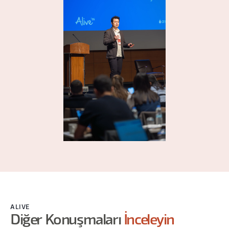
ALIVE
Diğer Konuşmaları
İnceleyin