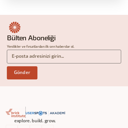
Bülten Aboneliği
Yenilikler ve fırsatlardan ilk sen haberdar ol.
explore. build. grow.