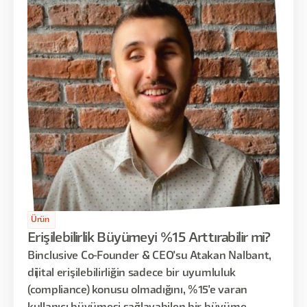
Ürün
Erişilebilirlik Büyümeyi %15 Arttırabilir mi?
Binclusive Co-Founder & CEO'su Atakan Nalbant,
dijital erişilebilirliğin sadece bir uyumluluk
(compliance) konusu olmadığını, %15'e varan