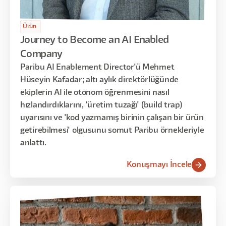
Ürün
Journey to Become an AI Enabled
Company
Paribu AI Enablement Director'ü Mehmet
Hüseyin Kafadar; altı aylık direktörlüğünde
ekiplerin AI ile otonom öğrenmesini nasıl
hızlandırdıklarını, 'üretim tuzağı' (build trap)
uyarısını ve 'kod yazmamış birinin çalışan bir ürün
getirebilmesi' olgusunu somut Paribu örnekleriyle
anlattı.
Konuşmayı İncele