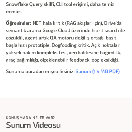
Snowflake Query skill'i, CLI tool erişimi, daha temiz
mimari.
Öğrenimler:
NET hala kritik (RAG akışları için), Drive'da
semantik arama Google Cloud üzerinde hibrit search ile
çözüldü, agent artık QA motoru değil iş ortağı, basit
başla hızlı prototiple. Dogfooding kritik. Açık noktalar:
yüksek bakım kompleksitesi, veri kalitesine bağımlılık,
araç bağımlılığı, ölçeklenebilir feedback loop eksikliği.
Sunuma buradan erişebilirsiniz:
Sunum (1.4 MB PDF)
KONUŞMADA NELER VAR?
Sunum Videosu