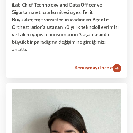
iLab Chief Technology and Data Officer ve
Sigortam.net icra komitesi üyesi Ferit
Büyükkeçeci; transistörün icadından Agentic
Orchestration'a uzanan 70 yıllık teknoloji evrimini
ve takım yapısı dönüşümünün 7. aşamasında
büyük bir paradigma değişimine girdiğimizi
anlattı.
Konuşmayı İncele