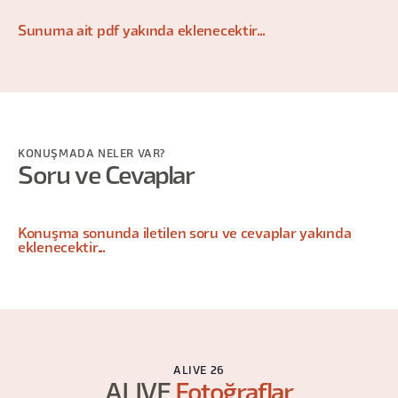
Sunuma ait pdf yakında eklenecektir...
KONUŞMADA NELER VAR?
Soru ve Cevaplar
Konuşma sonunda iletilen soru ve cevaplar yakında
eklenecektir...
ALIVE 26
ALIVE
Fotoğraflar