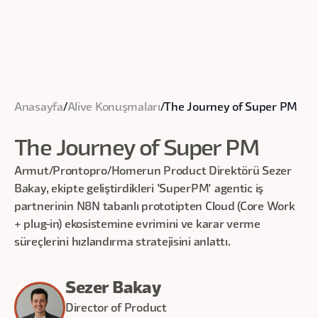
Anasayfa
/
Alive Konuşmaları
/
The Journey of Super PM
The Journey of Super PM
Armut/Prontopro/Homerun Product Direktörü Sezer
Bakay, ekipte geliştirdikleri 'SuperPM' agentic iş
partnerinin N8N tabanlı prototipten Cloud (Core Work
+ plug-in) ekosistemine evrimini ve karar verme
süreçlerini hızlandırma stratejisini anlattı.
Sezer Bakay
Director of Product