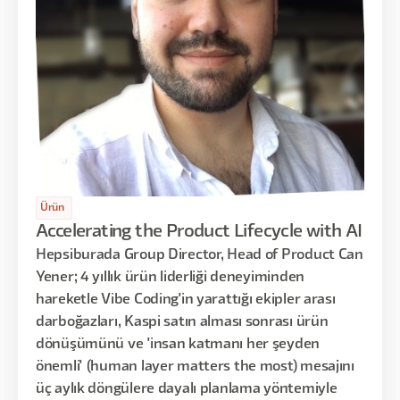
Ürün
Accelerating the Product Lifecycle with AI
Hepsiburada Group Director, Head of Product Can
Yener; 4 yıllık ürün liderliği deneyiminden
hareketle Vibe Coding'in yarattığı ekipler arası
darboğazları, Kaspi satın alması sonrası ürün
dönüşümünü ve 'insan katmanı her şeyden
önemli' (human layer matters the most) mesajını
üç aylık döngülere dayalı planlama yöntemiyle