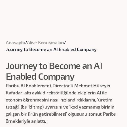
Anasayfa
/
Alive Konuşmaları
/
Journey to Become an AI Enabled Company
Journey to Become an AI
Enabled Company
Paribu AI Enablement Director'ü Mehmet Hüseyin
Kafadar; altı aylık direktörlüğünde ekiplerin AI ile
otonom öğrenmesini nasıl hızlandırdıklarını, 'üretim
tuzağı' (build trap) uyarısını ve 'kod yazmamış birinin
çalışan bir ürün getirebilmesi' olgusunu somut Paribu
örnekleriyle anlattı.