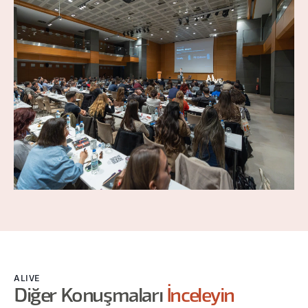
ALIVE
Diğer Konuşmaları
İnceleyin