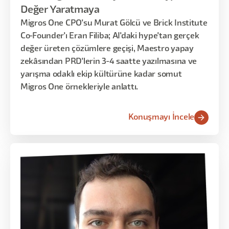
Değer Yaratmaya
Migros One CPO'su Murat Gölcü ve Brick Institute
Co-Founder'ı Eran Filiba; AI'daki hype'tan gerçek
değer üreten çözümlere geçişi, Maestro yapay
zekâsından PRD'lerin 3-4 saatte yazılmasına ve
yarışma odaklı ekip kültürüne kadar somut
Migros One örnekleriyle anlattı.
Konuşmayı İncele