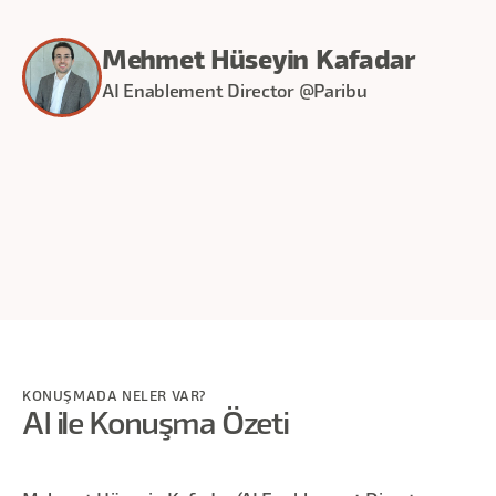
Mehmet Hüseyin Kafadar
AI Enablement Director @Paribu
30
dakika
KONUŞMADA NELER VAR?
AI ile Konuşma Özeti