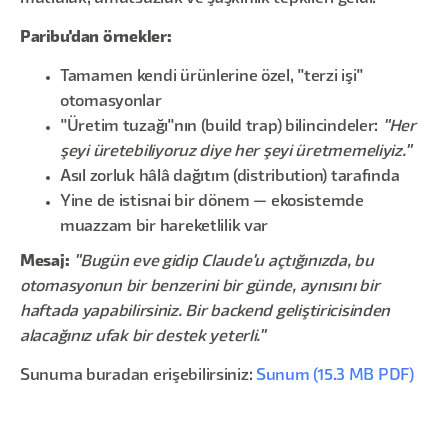
Paribu'dan örnekler:
Tamamen kendi ürünlerine özel, "terzi işi"
otomasyonlar
"Üretim tuzağı"nın (build trap) bilincindeler:
"Her
şeyi üretebiliyoruz diye her şeyi üretmemeliyiz."
Asıl zorluk hâlâ dağıtım (distribution) tarafında
Yine de istisnai bir dönem — ekosistemde
muazzam bir hareketlilik var
Mesaj:
"Bugün eve gidip Claude'u açtığınızda, bu
otomasyonun bir benzerini bir günde, aynısını bir
haftada yapabilirsiniz. Bir backend geliştiricisinden
alacağınız ufak bir destek yeterli."
Sunuma buradan erişebilirsiniz:
Sunum (15.3 MB PDF)