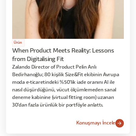
Ürün
When Product Meets Reality: Lessons
from Digitalising Fit
Zalando Director of Product Pelin Anlı
Bedirhanoğlu; 80 kişilik Size&Fit ekibinin Avrupa
moda e-ticaretindeki %50'lik iade oranını AI ile
nasıl düşürdüğünü, vücut ölçümlemeden sanal
deneme kabinine (virtual fitting room) uzanan
30'dan fazla ürünlük bir portföyle anlattı.
Konuşmayı İncele