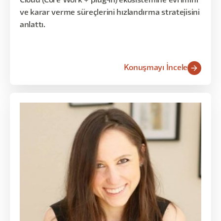
Cloud (Core Work + plug-in) ekosistemine evrimini
ve karar verme süreçlerini hızlandırma stratejisini
anlattı.
Konuşmayı İncele