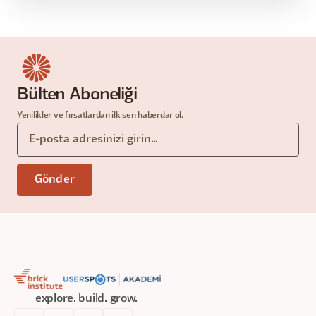
Bülten Aboneliği
Yenilikler ve fırsatlardan ilk sen haberdar ol.
explore. build. grow.