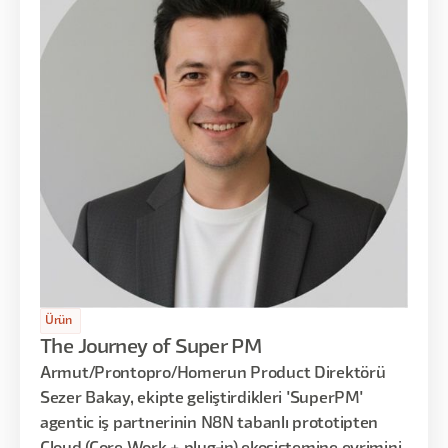
Ürün
The Journey of Super PM
Armut/Prontopro/Homerun Product Direktörü
Sezer Bakay, ekipte geliştirdikleri 'SuperPM'
agentic iş partnerinin N8N tabanlı prototipten