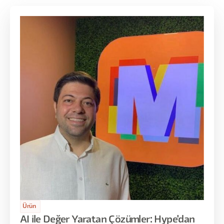
Ürün
AI ile Değer Yaratan Çözümler: Hype'dan