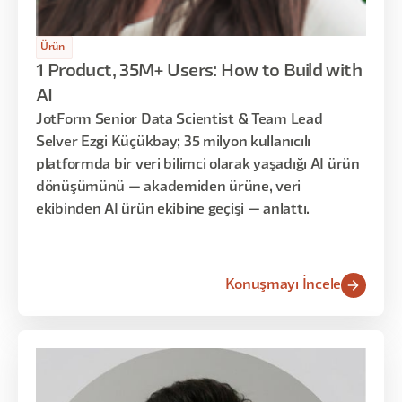
Ürün
1 Product, 35M+ Users: How to Build with
AI
JotForm Senior Data Scientist & Team Lead
Selver Ezgi Küçükbay; 35 milyon kullanıcılı
platformda bir veri bilimci olarak yaşadığı AI ürün
dönüşümünü — akademiden ürüne, veri
ekibinden AI ürün ekibine geçişi — anlattı.
Konuşmayı İncele