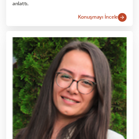
anlattı.
Konuşmayı İncele