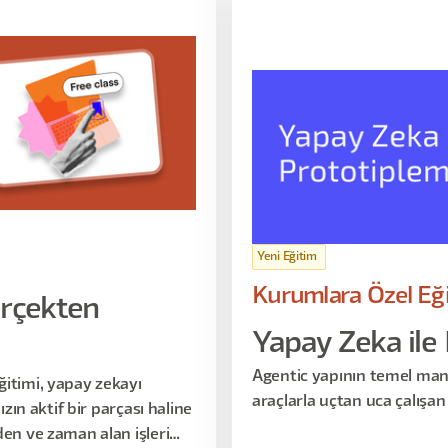
Yeni Eğitim
Kurumlara Özel Eğ
erçekten
Yapay Zeka ile
Agentic yapının temel man
ğitimi, yapay zekayı
araçlarla uçtan uca çalışan 
ızın aktif bir parçası haline
den ve zaman alan işleri