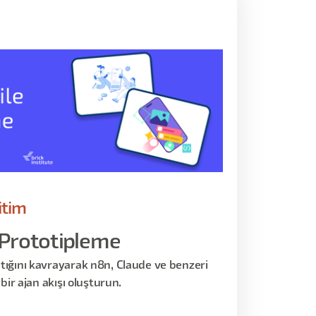
itim
 Prototipleme
tığını kavrayarak n8n, Claude ve benzeri
bir ajan akışı oluşturun.