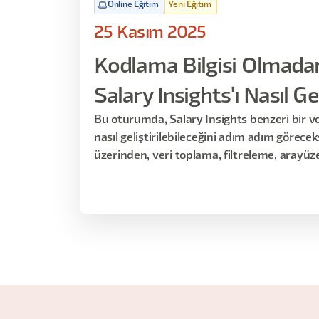
Online Eğitim
Yeni Eğitim
25 Kasım 2025
Kodlama Bilgisi Olmadan
Salary Insights'ı Nasıl Ge
Bu oturumda, Salary Insights benzeri bir ve
nasıl geliştirilebileceğini adım adım görecek
üzerinden, veri toplama, filtreleme, arayüz
tamamını Replit ve vibe coding yaklaşımıyla 