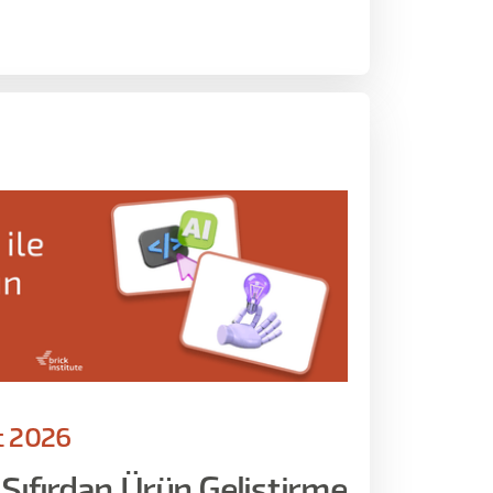
t 2026
 Sıfırdan Ürün Geliştirme