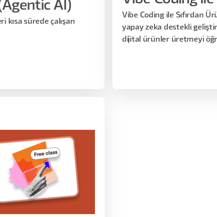
(Agentic AI)
Vibe Coding ile Sıfırdan Ü
ri kısa sürede çalışan
yapay zeka destekli gelişti
dijital ürünler üretmeyi öğ