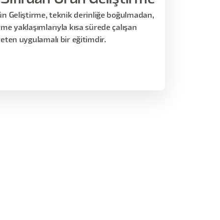
rün Geliştirme, teknik derinliğe boğulmadan,
rme yaklaşımlarıyla kısa sürede çalışan
reten uygulamalı bir eğitimdir.