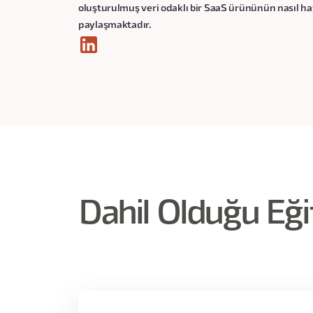
oluşturulmuş veri odaklı bir SaaS ürününün nasıl hay
paylaşmaktadır.
Dahil Olduğu Eği