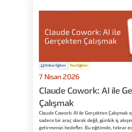
Online Eğitim
Yeni Eğitim
7 Nisan 2026
Claude Cowork: AI ile G
Çalışmak
Claude Cowork: AI ile Gerçekten Çalışmak e
sadece bir araç olarak değil, günlük iş akışın
getirmenizi hedefler. Bu eğitimde, tekrar e