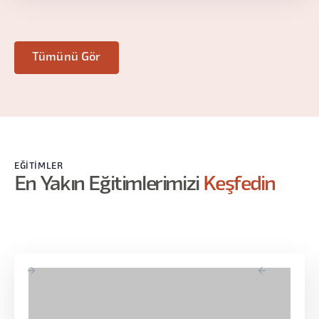
Tümünü Gör
EĞITIMLER
En Yakın Eğitimlerimizi
Keşfedin