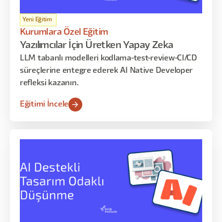
Yeni Eğitim
Kurumlara Özel Eğitim
Yazılımcılar İçin Üretken Yapay Zeka
LLM tabanlı modelleri kodlama-test-review-CI/CD
süreçlerine entegre ederek AI Native Developer
refleksi kazanın.
Eğitimi İncele