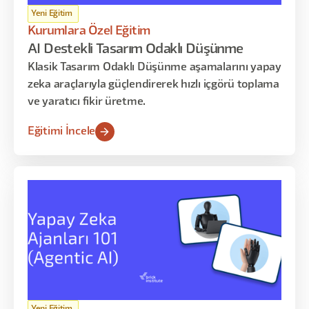
Yeni Eğitim
Kurumlara Özel Eğitim
AI Destekli Tasarım Odaklı Düşünme
Klasik Tasarım Odaklı Düşünme aşamalarını yapay
zeka araçlarıyla güçlendirerek hızlı içgörü toplama
ve yaratıcı fikir üretme.
Eğitimi İncele
Yeni Eğitim