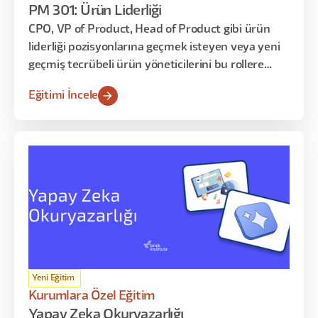
PM 301: Ürün Liderliği
CPO, VP of Product, Head of Product gibi ürün
liderliği pozisyonlarına geçmek isteyen veya yeni
geçmiş tecrübeli ürün yöneticilerini bu rollere
hazırlıyoruz.
Eğitimi İncele
Yeni Eğitim
Kurumlara Özel Eğitim
Yapay Zeka Okuryazarlığı