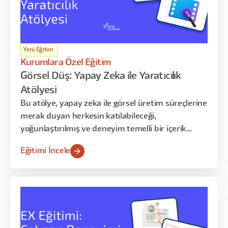
Yeni Eğitim
Kurumlara Özel Eğitim
Görsel Düş: Yapay Zeka ile Yaratıcılık
Atölyesi
Bu atölye, yapay zeka ile görsel üretim süreçlerine
merak duyan herkesin katılabileceği,
yoğunlaştırılmış ve deneyim temelli bir içerik
sunar. Katılımcılarla, farklı AI araçlarını kullanarak
Eğitimi İncele
kendi üretim süreçlerini başlatmayı, yaratıcı
fikirlerini görsele dönüştürmeyi ve üretim
kararlarını nasıl verdiklerini analiz etmeyi
deneyimleyeceğiz.