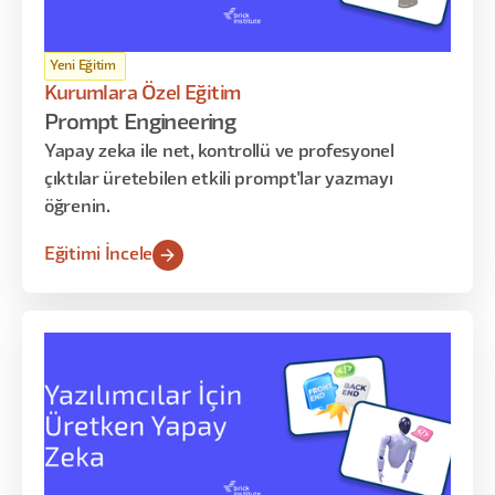
Yeni Eğitim
Kurumlara Özel Eğitim
Prompt Engineering
Yapay zeka ile net, kontrollü ve profesyonel
çıktılar üretebilen etkili prompt'lar yazmayı
öğrenin.
Eğitimi İncele