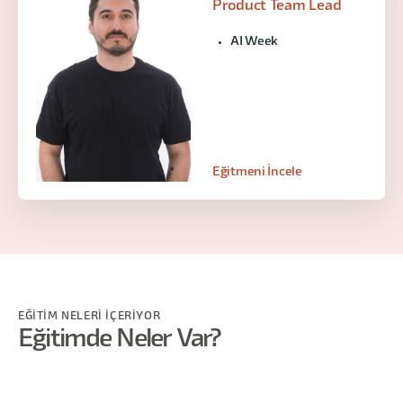
Product Team Lead
AI Week
Eğitmeni İncele
EĞİTİM NELERİ İÇERİYOR
Eğitimde Neler Var?