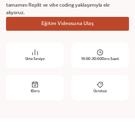
tamamını Replit ve vibe coding yaklaşımıyla ele
alıyoruz.
Eğitim Videosuna Ulaş
Orta Seviye
19:00-20:00
Ders Saati
1
Ders
Ücretsiz