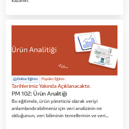
kazanın.
Online Eğitim
Popüler Eğitim
Tarihlerimiz Yakında Açıklanacaktır.
PM 102: Ürün Analitiği
Bu eğitimde, ürün yöneticisi olarak veriyi
anlamlandırabilmeniz için veri analizinin ne
olduğunun, veri biliminin temellerinin ve veri
anlamlandırma tekniklerinin üzerinden geçeceğiz.