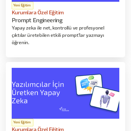
Yeni Eğitim
Kurumlara Özel Eğitim
Prompt Engineering
Yapay zeka ile net, kontrollü ve profesyonel
çıktılar üretebilen etkili prompt'lar yazmayı
öğrenin.
Yeni Eğitim
Kurumlara Özel Eğitim