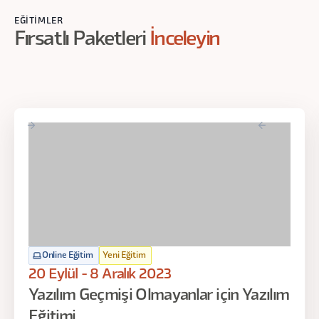
Eğitmen:
Ömer Arı
EĞITIMLER
Fırsatlı Paketleri
İnceleyin
Gün:
Tarihler Çok Yakında Açıklanacak!
Saat:
19:00 - 22:00
Online Eğitim
Yeni Eğitim
20 Eylül - 8 Aralık 2023
Yazılım Geçmişi Olmayanlar için Yazılım
Eğitimi