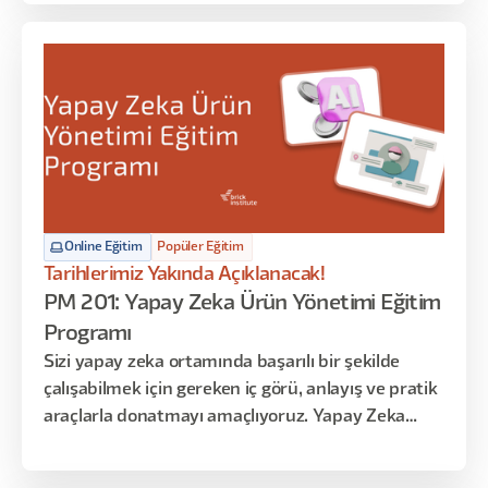
Online Eğitim
Popüler Eğitim
Tarihlerimiz Yakında Açıklanacak!
PM 201: Yapay Zeka Ürün Yönetimi Eğitim
Programı
Sizi yapay zeka ortamında başarılı bir şekilde
çalışabilmek için gereken iç görü, anlayış ve pratik
araçlarla donatmayı amaçlıyoruz. Yapay Zeka
ekipleri kurmakla görevli yöneticiler için bu eğitim,
Yapay Zeka teknolojisi ile ürün yönetimi