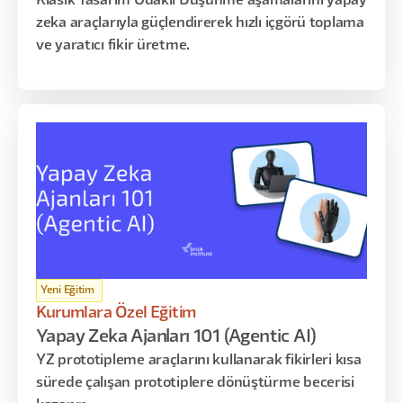
Klasik Tasarım Odaklı Düşünme aşamalarını yapay
zeka araçlarıyla güçlendirerek hızlı içgörü toplama
ve yaratıcı fikir üretme.
Yeni Eğitim
Kurumlara Özel Eğitim
Yapay Zeka Ajanları 101 (Agentic AI)
YZ prototipleme araçlarını kullanarak fikirleri kısa
sürede çalışan prototiplere dönüştürme becerisi