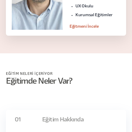
UX Okulu
Kurumsal Eğitimler
Eğitmeni İncele
EĞİTİM NELERİ İÇERİYOR
Eğitimde Neler Var?
01
Eğitim Hakkında