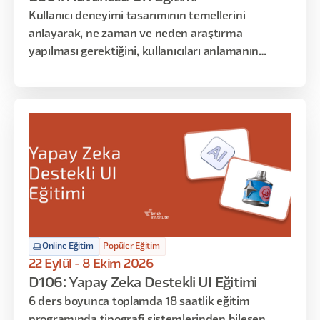
Kullanıcı deneyimi tasarımının temellerini
anlayarak, ne zaman ve neden araştırma
yapılması gerektiğini, kullanıcıları anlamanın
neden önemli olduğunu ve kullanıcılar için nasıl
empati oluşturulduğunu keşfetmek istiyorsanız,
bu eğitim tam da size göre!
Online Eğitim
Popüler Eğitim
22 Eylül - 8 Ekim 2026
D106: Yapay Zeka Destekli UI Eğitimi
6 ders boyunca toplamda 18 saatlik eğitim