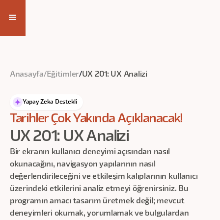
Kayıt Ol
Anasayfa
/
Eğitimler
/
UX 201: UX Analizi
Yapay Zeka Destekli
Tarihler Çok Yakında Açıklanacak!
UX 201: UX Analizi
Bir ekranın kullanıcı deneyimi açısından nasıl
okunacağını, navigasyon yapılarının nasıl
değerlendirileceğini ve etkileşim kalıplarının kullanıcı
üzerindeki etkilerini analiz etmeyi öğrenirsiniz. Bu
programın amacı tasarım üretmek değil; mevcut
deneyimleri okumak, yorumlamak ve bulgulardan