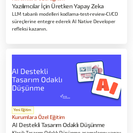
Yazılımcılar İçin Üretken Yapay Zeka
LLM tabanlı modelleri kodlama-test-review-CI/CD
süreçlerine entegre ederek AI Native Developer
refleksi kazanın.
Yeni Eğitim
Kurumlara Özel Eğitim
AI Destekli Tasarım Odaklı Düşünme