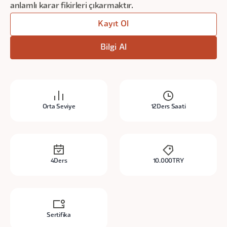
anlamlı karar fikirleri çıkarmaktır.
Kayıt Ol
Bilgi Al
Orta Seviye
12
Ders Saati
4
Ders
10.000
TRY
Sertifika