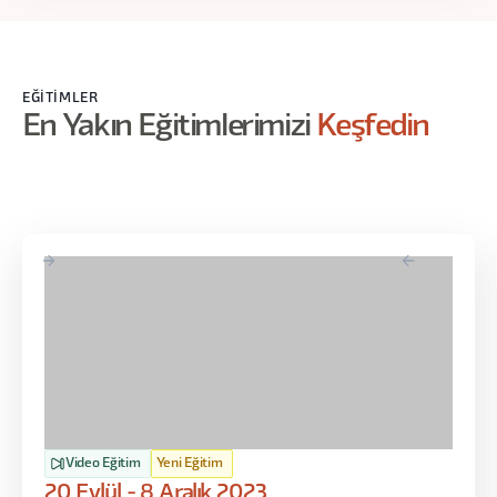
EĞITIMLER
En Yakın Eğitimlerimizi
Keşfedin
Video Eğitim
Yeni Eğitim
20 Eylül - 8 Aralık 2023