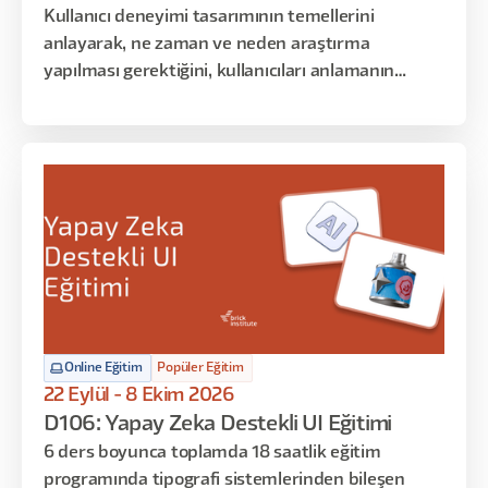
Kullanıcı deneyimi tasarımının temellerini
anlayarak, ne zaman ve neden araştırma
yapılması gerektiğini, kullanıcıları anlamanın
neden önemli olduğunu ve kullanıcılar için nasıl
empati oluşturulduğunu keşfetmek istiyorsanız,
bu eğitim tam da size göre!
Online Eğitim
Popüler Eğitim
22 Eylül - 8 Ekim 2026
D106: Yapay Zeka Destekli UI Eğitimi
6 ders boyunca toplamda 18 saatlik eğitim
programında tipografi sistemlerinden bileşen