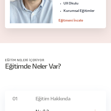
UX Okulu
Kurumsal Eğitimler
Eğitmeni İncele
EĞİTİM NELERİ İÇERİYOR
Eğitimde Neler Var?
01
Eğitim Hakkında