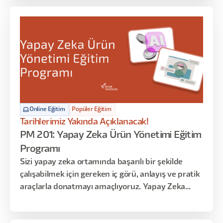
Online Eğitim
Popüler Eğitim
Tarihlerimiz Yakında Açıklanacak!
PM 201: Yapay Zeka Ürün Yönetimi Eğitim
Programı
Sizi yapay zeka ortamında başarılı bir şekilde
çalışabilmek için gereken iç görü, anlayış ve pratik
araçlarla donatmayı amaçlıyoruz. Yapay Zeka
ekipleri kurmakla görevli yöneticiler için bu eğitim,
Yapay Zeka teknolojisi ile ürün yönetimi