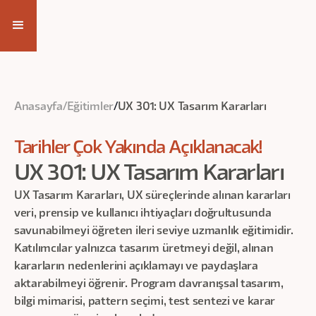
Kayıt Ol
Anasayfa
/
Eğitimler
/
UX 301: UX Tasarım Kararları
Tarihler Çok Yakında Açıklanacak!
UX 301: UX Tasarım Kararları
UX Tasarım Kararları, UX süreçlerinde alınan kararları
veri, prensip ve kullanıcı ihtiyaçları doğrultusunda
savunabilmeyi öğreten ileri seviye uzmanlık eğitimidir.
Katılımcılar yalnızca tasarım üretmeyi değil, alınan
kararların nedenlerini açıklamayı ve paydaşlara
aktarabilmeyi öğrenir. Program davranışsal tasarım,
bilgi mimarisi, pattern seçimi, test sentezi ve karar