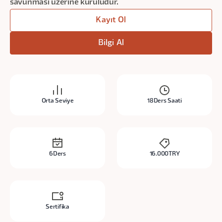
savunması üzerine kuruludur.
Kayıt Ol
Bilgi Al
Orta Seviye
18
Ders Saati
6
Ders
16.000
TRY
Sertifika