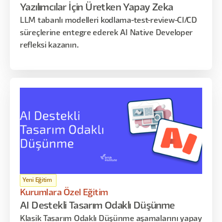
Yazılımcılar İçin Üretken Yapay Zeka
LLM tabanlı modelleri kodlama-test-review-CI/CD
süreçlerine entegre ederek AI Native Developer
refleksi kazanın.
Yeni Eğitim
Kurumlara Özel Eğitim
AI Destekli Tasarım Odaklı Düşünme
Klasik Tasarım Odaklı Düşünme aşamalarını yapay