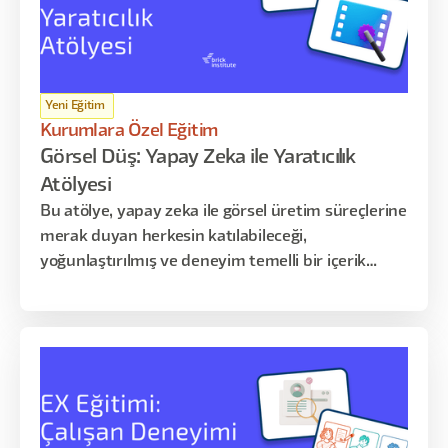
Yeni Eğitim
Kurumlara Özel Eğitim
Görsel Düş: Yapay Zeka ile Yaratıcılık
Atölyesi
Bu atölye, yapay zeka ile görsel üretim süreçlerine
merak duyan herkesin katılabileceği,
yoğunlaştırılmış ve deneyim temelli bir içerik
sunar. Katılımcılarla, farklı AI araçlarını kullanarak
kendi üretim süreçlerini başlatmayı, yaratıcı
fikirlerini görsele dönüştürmeyi ve üretim
kararlarını nasıl verdiklerini analiz etmeyi
deneyimleyeceğiz.