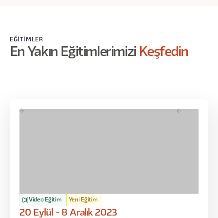
EĞITIMLER
En Yakın Eğitimlerimizi
Keşfedin
Video Eğitim
Yeni Eğitim
20 Eylül - 8 Aralık 2023