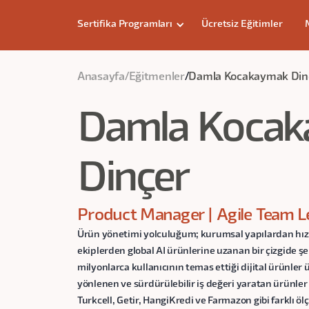
Sertifika Programları
Ücretsiz Eğitimler
Anasayfa
/
Eğitmenler
/
Damla Kocakaymak Din
Damla Koca
Dinçer
Product Manager | Agile Team L
Ürün yönetimi yolculuğum; kurumsal yapılardan hızlı
ekiplerden global AI ürünlerine uzanan bir çizgide şeki
milyonlarca kullanıcının temas ettiği dijital ürünler ü
yönlenen ve sürdürülebilir iş değeri yaratan ürünle
Turkcell, Getir, HangiKredi ve Farmazon gibi farklı öl