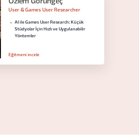
Özlem Görüngeç
User & Games User Researcher
AI ile Games User Research: Küçük
Stüdyolar İçin Hızlı ve Uygulanabilir
Yöntemler
Eğitmeni incele