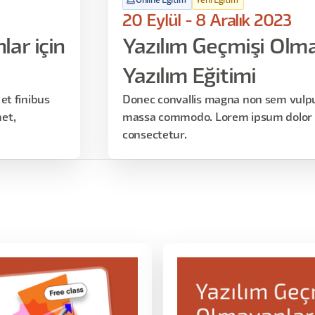
Online Eğitim
Yeni Eğitim
20 Eylül - 8 Aralık 2023
ar için
Yazılım Geçmişi Olma
Yazılım Eğitimi
et finibus
Donec convallis magna non sem vulput
et,
massa commodo. Lorem ipsum dolor s
consectetur.