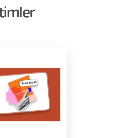
timler