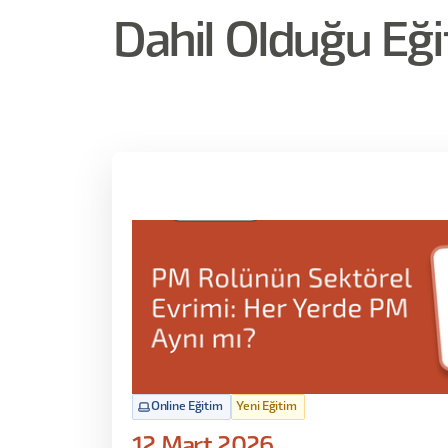
Dahil Olduğu Eği
Online Eğitim
Yeni Eğitim
12 Mart 2026