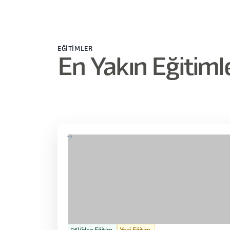
EĞITIMLER
En Yakın Eğitiml