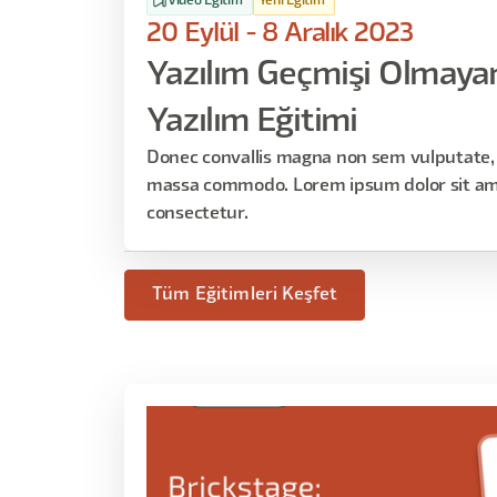
Video Eğitim
Yeni Eğitim
20 Eylül - 8 Aralık 2023
Yazılım Geçmişi Olmayanl
Yazılım Eğitimi
Donec convallis magna non sem vulputate, 
massa commodo. Lorem ipsum dolor sit am
consectetur.
Tüm Eğitimleri Keşfet